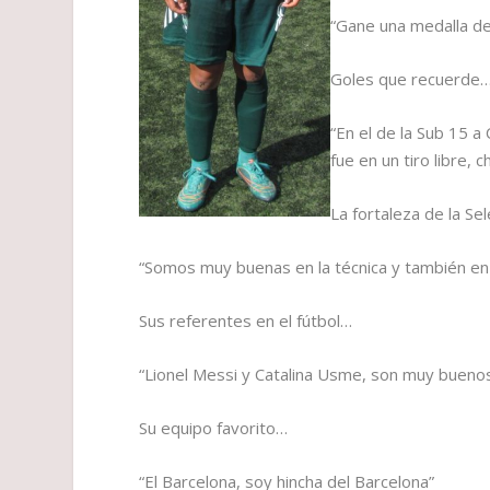
“Gane una medalla de
Goles que recuerde
“En el de la Sub 15 a 
fue en un tiro libre
La fortaleza de la S
“Somos muy buenas en la técnica y también en
Sus referentes en el fútbol…
“Lionel Messi y Catalina Usme, son muy buenos e
Su equipo favorito…
“El Barcelona, soy hincha del Barcelona”