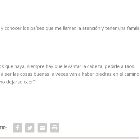
 y conocer los países que me llaman la atención y tener una famili
os que haya, siempre hay que levantar la cabeza, pedirle a Dios.
 a ser las cosas buenas, a veces van a haber piedras en el camino
 no dejarse caer”
IR: