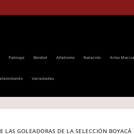
Patinaje
Beisbol
Atletismo
Natación
Artes Marcia
retenimiento
Variedades
E LAS GOLEADORAS DE LA SELECCIÓN BOYACÁ