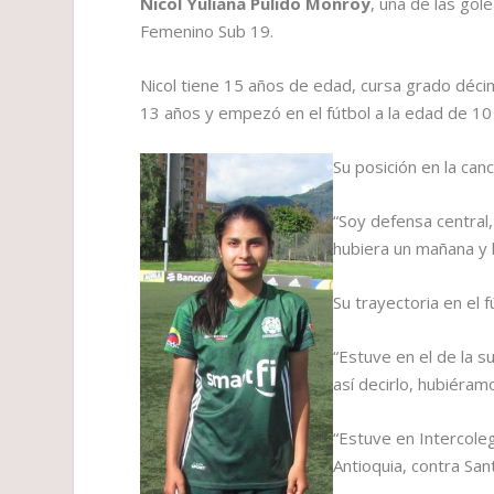
Nicol Yuliana Pulido
Monroy
, una de las go
Femenino Sub 19.
Nicol tiene 15 años de edad, cursa grado déc
13 años y empezó en el fútbol a la edad de 10
Su posición en la can
“Soy defensa central,
hubiera un mañana y 
Su trayectoria en el 
“Estuve en el de la s
así decirlo, hubiéra
“Estuve en Intercoleg
Antioquia, contra S