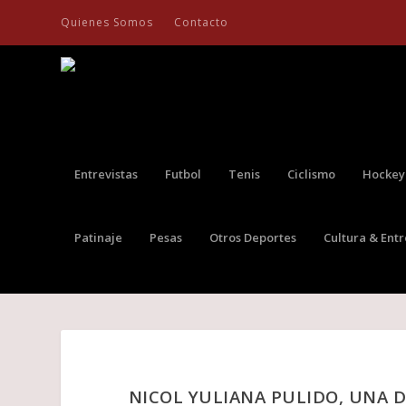
Quienes Somos
Contacto
Entrevistas
Futbol
Tenis
Ciclismo
Hockey
Patinaje
Pesas
Otros Deportes
Cultura & Ent
NICOL YULIANA PULIDO, UNA D