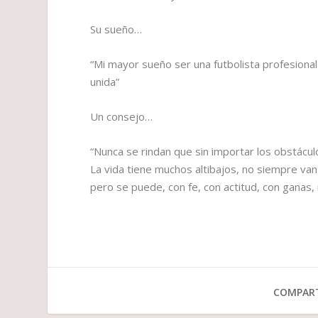
Su sueño…
“Mi mayor sueño ser una futbolista profesional
unida”
Un consejo…
“Nunca se rindan que sin importar los obstácul
La vida tiene muchos altibajos, no siempre van
pero se puede, con fe, con actitud, con ganas,
COMPART