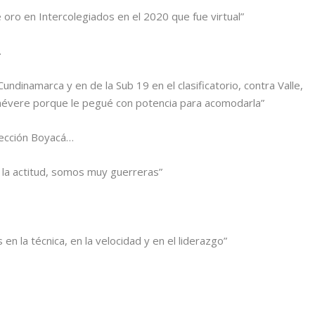
 oro en Intercolegiados en el 2020 que fue virtual”
…
Cundinamarca y en de la Sub 19 en el clasificatorio, contra Valle,
, chévere porque le pegué con potencia para acomodarla”
elección Boyacá…
 la actitud, somos muy guerreras”
n la técnica, en la velocidad y en el liderazgo”