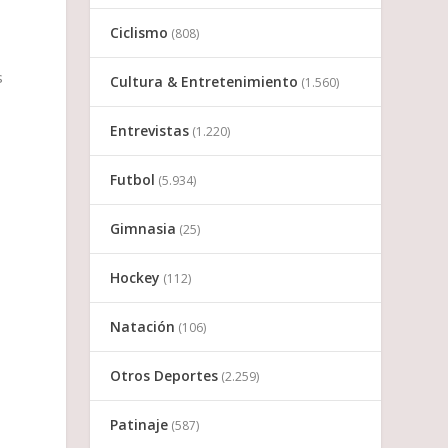
Ciclismo
(808)
s
Cultura & Entretenimiento
(1.560)
Entrevistas
(1.220)
Futbol
(5.934)
Gimnasia
(25)
Hockey
(112)
Natación
(106)
Otros Deportes
(2.259)
Patinaje
(587)