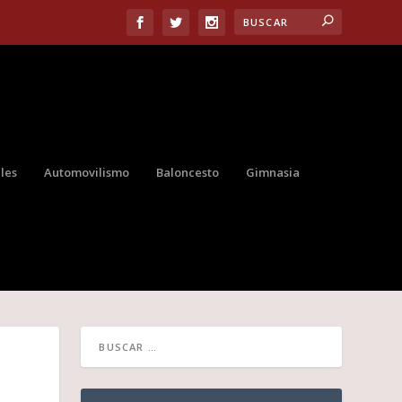
les
Automovilismo
Baloncesto
Gimnasia