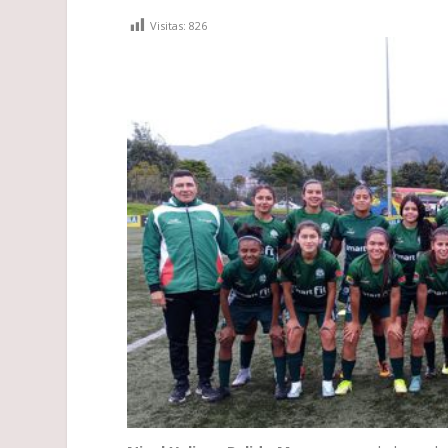
Visitas:
826