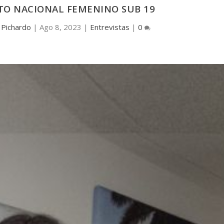
TO NACIONAL FEMENINO SUB 19
 Pichardo
|
Ago 8, 2023
|
Entrevistas
|
0