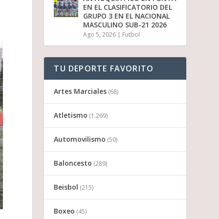
EN EL CLASIFICATORIO DEL
GRUPO 3 EN EL NACIONAL
MASCULINO SUB-21 2026
Ago 5, 2026
|
Futbol
TU DEPORTE FAVORITO
Artes Marciales
(68)
Atletismo
(1.269)
Automovilismo
(50)
Baloncesto
(289)
Beisbol
(215)
Boxeo
(45)