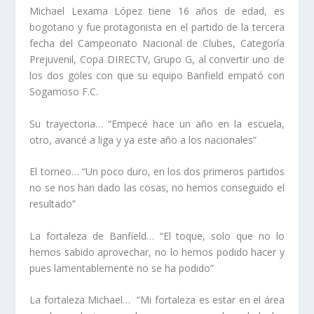
Michael Lexama López
tiene 16 años de edad, es
bogotano y fue protagonista en el partido de la tercera
fecha del Campeonato Nacional de Clubes, Categoría
Prejuvenil, Copa DIRECTV, Grupo G, al convertir uno de
los dos goles con que su equipo
Banfield
empató con
Sogamoso F.C.
Su trayectoria…
“Empecé hace un año en la escuela,
otro, avancé a liga y ya este año a los nacionales”
El torneo…
“Un poco duro, en los dos primeros partidos
no se nos han dado las cosas, no hemos conseguido el
resultado”
La fortaleza de Banfield…
“El toque, solo que no lo
hemos sabido aprovechar, no lo hemos podido hacer y
pues lamentablemente no se ha podido”
La fortaleza Michael…
“Mi fortaleza es estar en el área