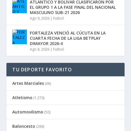
ATLÁNTICO Y BOLÍVAR CLASIFICARON POR
EL GRUPO 1 A LA FASE FINAL DEL NACIONAL
MASCULINO SUB-21 2026
Ago 9, 2026
|
Futbol
FORTALEZA VENCIÓ AL CÚCUTA EN LA
CUARTA FECHA DE LA LIGA BETPLAY
DIMAYOR 2026-II
Ago 8, 2026
|
Futbol
TU DEPORTE FAVORITO
Artes Marciales
(68)
Atletismo
(1.270)
Automovilismo
(50)
Baloncesto
(289)