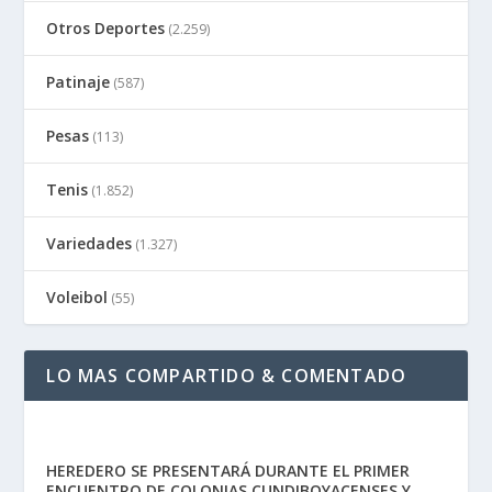
Otros Deportes
(2.259)
Patinaje
(587)
Pesas
(113)
Tenis
(1.852)
Variedades
(1.327)
Voleibol
(55)
LO MAS COMPARTIDO & COMENTADO
HEREDERO SE PRESENTARÁ DURANTE EL PRIMER
ENCUENTRO DE COLONIAS CUNDIBOYACENSES Y