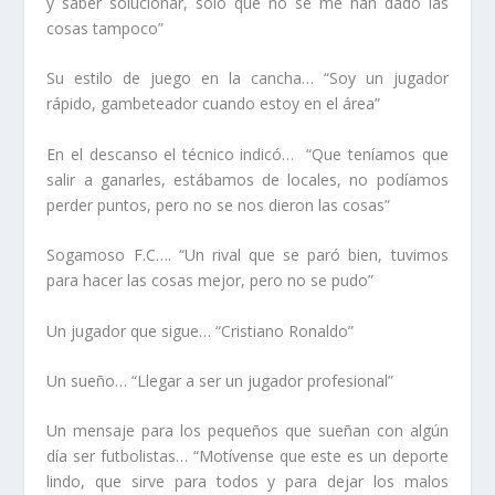
y saber solucionar, solo que no se me han dado las
cosas tampoco”
Su estilo de juego en la cancha…
“Soy un jugador
rápido, gambeteador cuando estoy en el área”
En el descanso el técnico indicó…
“Que teníamos que
salir a ganarles, estábamos de locales, no podíamos
perder puntos, pero no se nos dieron las cosas”
Sogamoso F.C….
“Un rival que se paró bien, tuvimos
para hacer las cosas mejor, pero no se pudo”
Un jugador que sigue…
“Cristiano Ronaldo”
Un sueño…
“Llegar a ser un jugador profesional”
Un mensaje para los pequeños que sueñan con algún
día ser futbolistas…
“Motívense que este es un deporte
lindo, que sirve para todos y para dejar los malos