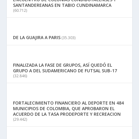
SANTANDEREANAS EN TABIO CUNDINAMARCA
(60.712)
DE LA GUAJIRA A PARIS
(35.303)
FINALIZADA LA FASE DE GRUPOS, ASÍ QUEDÓ EL
GRUPO A DEL SUDAMERICANO DE FUTSAL SUB-17
(32.846)
FORTALECIMIENTO FINANCIERO AL DEPORTE EN 484
MUNICIPIOS DE COLOMBIA, QUE APROBARON EL
ACUERDO DE LA TASA PRODEPORTE Y RECREACION
(29.442)