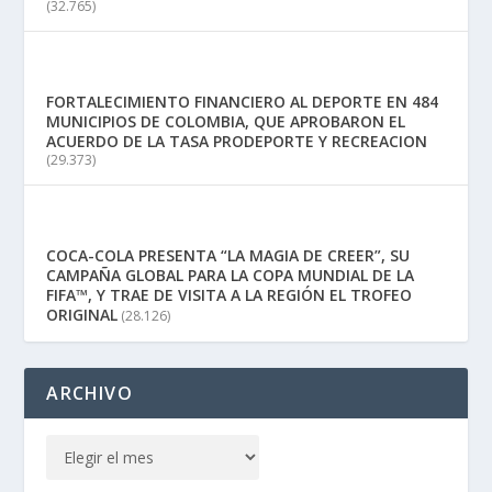
(32.765)
FORTALECIMIENTO FINANCIERO AL DEPORTE EN 484
MUNICIPIOS DE COLOMBIA, QUE APROBARON EL
ACUERDO DE LA TASA PRODEPORTE Y RECREACION
(29.373)
COCA-COLA PRESENTA “LA MAGIA DE CREER”, SU
CAMPAÑA GLOBAL PARA LA COPA MUNDIAL DE LA
FIFA™, Y TRAE DE VISITA A LA REGIÓN EL TROFEO
ORIGINAL
(28.126)
ARCHIVO