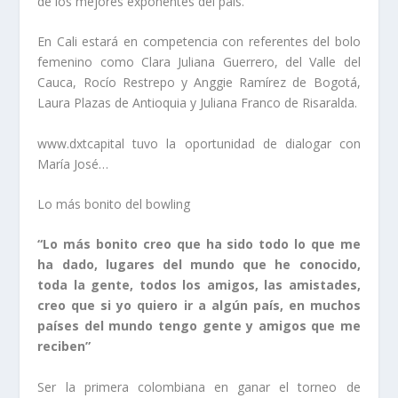
de los mejores exponentes del país.
En Cali estará en competencia con referentes del bolo
femenino como Clara Juliana Guerrero, del Valle del
Cauca, Rocío Restrepo y Anggie Ramírez de Bogotá,
Laura Plazas de Antioquia y Juliana Franco de Risaralda.
www.dxtcapital tuvo la oportunidad de dialogar con
María José…
Lo más bonito del bowling
“Lo más bonito creo que ha sido todo lo que me
ha dado, lugares del mundo que he conocido,
toda la gente, todos los amigos, las amistades,
creo que si yo quiero ir a algún país, en muchos
países del mundo tengo gente y amigos que me
reciben”
Ser la primera colombiana en ganar el torneo de