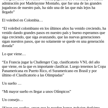
admiración por Madelaynne Montaño, que fue una de las grandes
jugadoras de nuestro país, ha sido una de las que más lejos ha
llegado”
El voleibol en Colombia…
“El voleibol colombiano en los últimos años ha venido creciendo, ha
venido dando grandes pasos en nuestro país y bueno esperamos que
siga creciendo, que siga avanzando, que las nuevas generaciones
sigan nuestros pasos, que no solamente se quede en una generación
dorada”
Lo que viene…
“En Francia jugar la Challenger Cup, clasificatorio VNL del año
que viene, en la que es importante clasificar. Luego tenemos la Copa
Panamericana en Puerto Rico, el Suramericano en Brasil y por
último el Clasificatorio a las Olimpiadas”
Un sueño …
“Mi mayor sueño es llegar a unos Olímpicos”
Un consejo…
“Sigan sus sueños, crean que lo pueden lograr, trabajen durísimo,