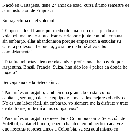
Nació en Cartagena, tiene 27 años de edad, cursa último semestre de
administración de Empresas.
Su trayectoria en el voleibol…
“Empecé a los 11 años por medio de una prima, ella practicaba
voleibol, me invitó a practicar este deporte junto con mi hermana,
sin embargo, ellas abandonaron porque empezaron a estudiar su
carrera profesional y bueno, yo si me dediqué al voleibol
completamente”
“Esta fue mi octava temporada a nivel profesional, he pasado por
Argentina, Brasil, Francia, Suiza, han sido los 4 países en donde he
jugado”
Ser capitana de la Selección…
“Para mí es un orgullo, también una gran labor estar como la
capitana, ser bugía de este equipo, guiarlas a los mejores objetivos.
No es una labor fácil, sin embargo, yo siempre me la disfruto y trato
de dar lo mejor de mí a mis compañeras”
“Para mí es un orgullo representar a Colombia con la Selección de
Voleibol, cantar el himno, tener la bandera en mi pecho, cada vez
que nosotras representamos a Colombia, ya sea aquí mismo en