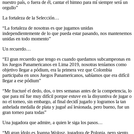
nuestro país, o fuera de él, cantar el himno para mí siempre será un
orgullo”
La fortaleza de la Selección…
“La fortaleza de nosotras es que jugamos unidas
independientemente de lo que pueda estar pasando, nos mantenemos
unidas en todo momento”
Un recuerdo…
“El gran recuerdo que tengo es cuando quedamos subcampeonas en
los Juegos Panamericanos en Lima 2019, nosotras teníamos como
objetivo llegar a pódium, era la primera vez que Colombia
participaba en unos Juegos Panamericanos, sabíamos que era difícil
llegar a ese pódium”
“Me fracturé el dedo, dos, o tres semanas antes de la competencia, lo
que para mí fue muy difícil porque estuve en la disyuntiva de jugar o
no el torneo, sin embargo, al final decidí jugarlo y logramos la tan
anhelada medalla de plata y jugué así lesionada, pero bueno, fue un
gran torneo para todas”
Una jugadora que admire, a quien le siga los pasos…
“Mi gran ídolo es Joanna Wolosz, jugadora de Polonia, pero siento