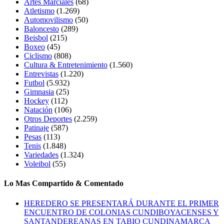
Artes Marciales
(68)
Atletismo
(1.269)
Automovilismo
(50)
Baloncesto
(289)
Beisbol
(215)
Boxeo
(45)
Ciclismo
(808)
Cultura & Entretenimiento
(1.560)
Entrevistas
(1.220)
Futbol
(5.932)
Gimnasia
(25)
Hockey
(112)
Natación
(106)
Otros Deportes
(2.259)
Patinaje
(587)
Pesas
(113)
Tenis
(1.848)
Variedades
(1.324)
Voleibol
(55)
Lo Mas Compartido & Comentado
HEREDERO SE PRESENTARÁ DURANTE EL PRIMER
ENCUENTRO DE COLONIAS CUNDIBOYACENSES Y
SANTANDEREANAS EN TABIO CUNDINAMARCA