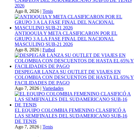
CAMPEÓN DEL SURAMERICANO SUB-16 DE TENIS
2026
Ago 8, 2026
|
Tenis
ANTIOQUIA Y META CLASIFICARON POR EL
GRUPO 3 A LA FASE FINAL DEL NACIONAL
MASCULINO SUB-21 2026
Ago 8, 2026
|
Futbol
DESPEGAR LANZA SU OUTLET DE VIAJES EN
COLOMBIA CON DESCUENTOS DE HASTA EL 65% Y
FACILIDADES DE PAGO
Ago 7, 2026
|
Variedades
EL EQUIPO COLOMBIA FEMENINO CLASIFICÓ A
LAS SEMIFINALES DEL SUDAMERICANO SUB-16
DE TENIS
Ago 7, 2026
|
Tenis