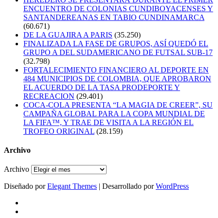
ENCUENTRO DE COLONIAS CUNDIBOYACENSES Y
SANTANDEREANAS EN TABIO CUNDINAMARCA
(60.671)
DE LA GUAJIRA A PARIS
(35.250)
FINALIZADA LA FASE DE GRUPOS, ASÍ QUEDÓ EL
GRUPO A DEL SUDAMERICANO DE FUTSAL SUB-17
(32.798)
FORTALECIMIENTO FINANCIERO AL DEPORTE EN
484 MUNICIPIOS DE COLOMBIA, QUE APROBARON
EL ACUERDO DE LA TASA PRODEPORTE Y
RECREACION
(29.401)
COCA-COLA PRESENTA “LA MAGIA DE CREER”, SU
CAMPAÑA GLOBAL PARA LA COPA MUNDIAL DE
LA FIFA™, Y TRAE DE VISITA A LA REGIÓN EL
TROFEO ORIGINAL
(28.159)
Archivo
Archivo
Diseñado por
Elegant Themes
| Desarrollado por
WordPress