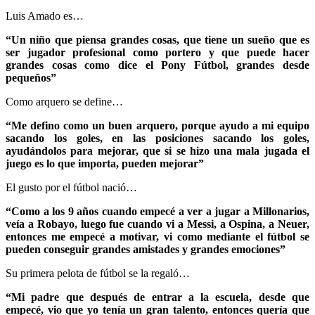
Luis Amado es…
“Un niño que piensa grandes cosas, que tiene un sueño que es
ser jugador profesional como portero y que puede hacer
grandes cosas como dice el Pony Fútbol, grandes desde
pequeños”
Como arquero se define…
“Me defino como un buen arquero, porque ayudo a mi equipo
sacando los goles, en las posiciones sacando los goles,
ayudándolos para mejorar, que si se hizo una mala jugada el
juego es lo que importa, pueden mejorar”
El gusto por el fútbol nació…
“Como a los 9 años cuando empecé a ver a jugar a Millonarios,
veía a Robayo, luego fue cuando vi a Messi, a Ospina, a Neuer,
entonces me empecé a motivar, vi como mediante el fútbol se
pueden conseguir grandes amistades y grandes emociones”
Su primera pelota de fútbol se la regaló…
“Mi padre que después de entrar a la escuela, desde que
empecé, vio que yo tenía un gran talento, entonces quería que