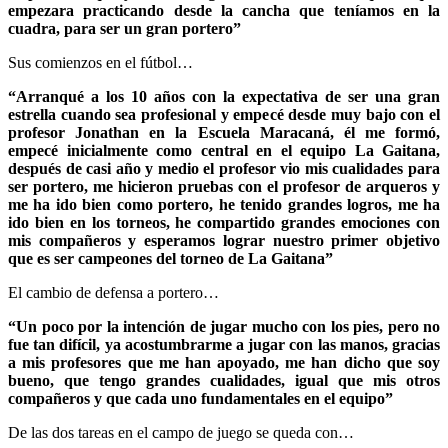
empezara practicando desde la cancha que teníamos en la
cuadra, para ser un gran portero”
Sus comienzos en el fútbol…
“Arranqué a los 10 años con la expectativa de ser una gran
estrella cuando sea profesional y empecé desde muy bajo con el
profesor Jonathan en la Escuela Maracaná, él me formó,
empecé inicialmente como central en el equipo La Gaitana,
después de casi año y medio el profesor vio mis cualidades para
ser portero, me hicieron pruebas con el profesor de arqueros y
me ha ido bien como portero, he tenido grandes logros, me ha
ido bien en los torneos, he compartido grandes emociones con
mis compañeros y esperamos lograr nuestro primer objetivo
que es ser campeones del torneo de La Gaitana”
El cambio de defensa a portero…
“Un poco por la intención de jugar mucho con los pies, pero no
fue tan difícil, ya acostumbrarme a jugar con las manos, gracias
a mis profesores que me han apoyado, me han dicho que soy
bueno, que tengo grandes cualidades, igual que mis otros
compañeros y que cada uno fundamentales en el equipo”
De las dos tareas en el campo de juego se queda con…