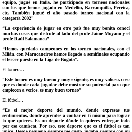
equipo, jugué en Italia, he participado en torneos nacionales
con los que hemos jugado en Medellín, Barranquilla, Pereira,
etc. También jugué el año pasado torneo nacional con la
categoría 2002”
“La experiencia de jugar en otro país fue muy bonita conocí
muchas cosas que disfruté al lado del profe Jaime Moyano y el
profe Raúl Salamanca”
“Hemos quedado campeones en los torneo nacionales, con el
Milán, con Maracaneiros hemos llegado a semifinales ocupando
el tercer puesto en la Liga de Bogotá”.
El torneo…
“Este torneo es muy bueno y muy exigente, es muy valioso, creo
que es donde cada jugador debe mostrar su potencial para que
empiecen a verlos, es muy buen torneo”
El fútbol…
“Es el mejor deporte del mundo, donde expresas tus
sentimientos, donde aprendes a confíar en ti mismo para lograr
lo que quieres. Es un deporte dónde lo quieres entregar todo
por esa camiseta. Por eso, este deporte que es el fútbol es tan
único. Desde pequeño siempre me gustó, jugaba siempre con mi