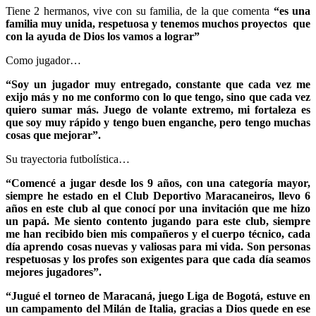
Tiene 2 hermanos, vive con su familia, de la que comenta
“es una
familia muy unida, respetuosa y tenemos muchos proyectos que
con la ayuda de Dios los vamos a lograr”
Como jugador…
“Soy un jugador muy entregado, constante que cada vez me
exijo más y no me conformo con lo que tengo, sino que cada vez
quiero sumar más. Juego de volante extremo, mi fortaleza es
que soy muy rápido y tengo buen enganche, pero tengo muchas
cosas que mejorar”.
Su trayectoria futbolística…
“Comencé a jugar desde los 9 años, con una categoría mayor,
siempre he estado en el Club Deportivo Maracaneiros, llevo 6
años en este club al que conocí por una invitación que me hizo
un papá. Me siento contento jugando para este club, siempre
me han recibido bien mis compañeros y el cuerpo técnico, cada
día aprendo cosas nuevas y valiosas para mi vida. Son personas
respetuosas y los profes son exigentes para que cada día seamos
mejores jugadores”.
“Jugué el torneo de Maracaná, juego Liga de Bogotá, estuve en
un campamento del Milán de Italia, gracias a Dios quede en ese