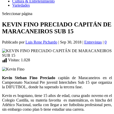
Cultura & Entretenimiento
Variedades
Seleccionar página
KEVIN FINO PRECIADO CAPITÁN DE
MARACANEIROS SUB 15
Publicado por
Luis Rene Pichardo
|
Sep 30, 2018
|
Entrevistas
|
0
Visitas:
1.028
Kevin Steban Fino Preciado
capitán de Maracaneiros en el
Campeonato Nacional Pre juvenil Interclubes Sub 15 que organiza
la DIFUTBOL, donde ha superado la tercera fase.
Kevin es bogotano, tiene 15 años de edad, cursa grado noveno en el
Colegio Castilla, su materia favorita es matemáticas, es hincha del
Atlético Nacional, sueña con llegar a ser futbolista profesional pero,
sin embargo como plan b tiene estudiar una carrera.