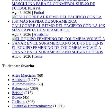
MASCULINA PARA EL CONMEBOL SUB-20 DE
FÚTBOL PLAYA
Ago 7, 2026
|
Futbol
CALI CORRE AL RITMO DEL PACIFICO CON LA 10K
MÁS RÁPIDA DE SURAMÉRICA
Ago 7, 2026
|
Atletismo
EL EQUIPO FEMENINO DE COLOMBIA VOLVIÓ A
GANAR EN EL SURAMERICANO SUB-16 DE TENIS
Ago 6, 2026
|
Tenis
Tu deporte favorito
Artes Marciales
(68)
Atletismo
(1.270)
Automovilismo
(50)
Baloncesto
(289)
Beisbol
(215)
Boxeo
(45)
Ciclismo
(808)
Cultura & Entretenimiento
(1.560)