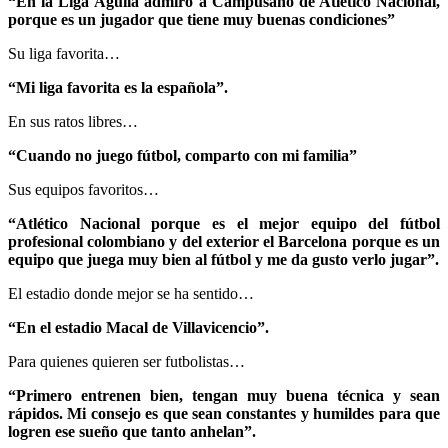
“En la Liga Águila admiro a Campusano de Atlético Nacional,
porque es un jugador que tiene muy buenas condiciones”
Su liga favorita…
“Mi liga favorita es la española”.
En sus ratos libres…
“Cuando no juego fútbol, comparto con mi familia”
Sus equipos favoritos…
“Atlético Nacional porque es el mejor equipo del fútbol
profesional colombiano y del exterior el Barcelona porque es un
equipo que juega muy bien al fútbol y me da gusto verlo jugar”.
El estadio donde mejor se ha sentido…
“En el estadio Macal de Villavicencio”.
Para quienes quieren ser futbolistas…
“Primero entrenen bien, tengan muy buena técnica y sean
rápidos. Mi consejo es que sean constantes y humildes para que
logren ese sueño que tanto anhelan”.