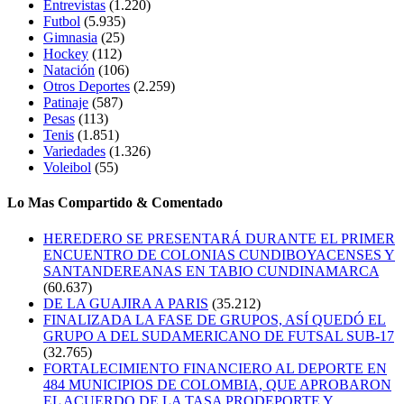
Entrevistas
(1.220)
Futbol
(5.935)
Gimnasia
(25)
Hockey
(112)
Natación
(106)
Otros Deportes
(2.259)
Patinaje
(587)
Pesas
(113)
Tenis
(1.851)
Variedades
(1.326)
Voleibol
(55)
Lo Mas Compartido & Comentado
HEREDERO SE PRESENTARÁ DURANTE EL PRIMER
ENCUENTRO DE COLONIAS CUNDIBOYACENSES Y
SANTANDEREANAS EN TABIO CUNDINAMARCA
(60.637)
DE LA GUAJIRA A PARIS
(35.212)
FINALIZADA LA FASE DE GRUPOS, ASÍ QUEDÓ EL
GRUPO A DEL SUDAMERICANO DE FUTSAL SUB-17
(32.765)
FORTALECIMIENTO FINANCIERO AL DEPORTE EN
484 MUNICIPIOS DE COLOMBIA, QUE APROBARON
EL ACUERDO DE LA TASA PRODEPORTE Y