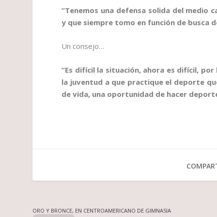
“Tenemos una defensa solida del medio c
y que siempre tomo en función de busca de
Un consejo…
“Es difícil la situación, ahora es difícil, p
la juventud a que practique el deporte qu
de vida, una oportunidad de hacer deport
COMPART
ORO Y BRONCE, EN CENTROAMERICANO DE GIMNASIA