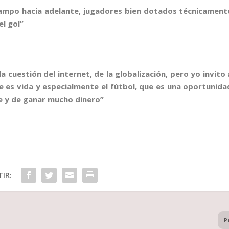
ampo hacia adelante, jugadores bien dotados técnicament
l gol”
or la cuestión del internet, de la globalización, pero yo invito 
e es vida y especialmente el fútbol, que es una oportunida
e y de ganar mucho dinero”
IR:
P