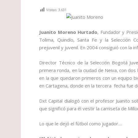
Visitas:
3.631
Juanito Moreno Hurtado
, Fundador y Presi
Tolima, Quindío, Santa Fe y la Selección Co
prejuvenil y juvenil. En 2004 consiguió con la infan
Director Técnico de la Selección Bogotá Juv
primera ronda, en la ciudad de Neiva, con dos 
en la que quedaron primeros con un equipo bie
en Cartagena, donde en la tercera fecha fue d
Dxt Capital dialogó con el profesor Juanito s
que significó para él vestir la camiseta de Millo
Lo que le dejó el fútbol como jugador…