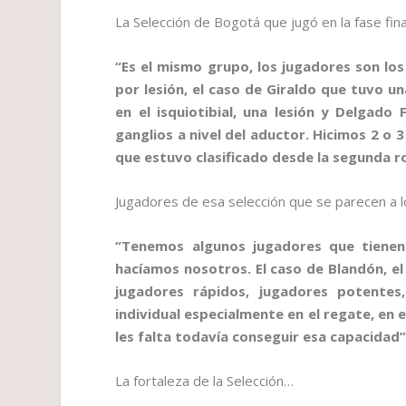
La Selección de Bogotá que jugó en la fase fin
“Es el mismo grupo, los jugadores son lo
por lesión, el caso de Giraldo que tuvo una
en el isquiotibial, una lesión y Delgado
ganglios a nivel del aductor. Hicimos 2 
que estuvo clasificado desde la segunda 
Jugadores de esa selección que se parecen a l
“Tenemos algunos jugadores que tienen 
hacíamos nosotros. El caso de Blandón, el
jugadores rápidos, jugadores potente
individual especialmente en el regate, en 
les falta todavía conseguir esa capacidad
La fortaleza de la Selección…