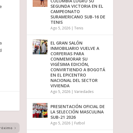
COLOMBIA LOGRÓ SU
SEGUNDA VICTORIA EN EL
e
CAMPEONATO
SURAMERICANO SUB-16 DE
TENIS
Ago 5, 2026
|
Tenis
a
EL GRAN SALÓN
INMOBILIARIO VUELVE A
d
CORFERIAS PARA
CONMEMORAR SU
VIGÉSIMA EDICIÓN,
CONVIRTIENDO A BOGOTÁ
EN EL EPICENTRO
NACIONAL DEL SECTOR
VIVIENDA
Ago 5, 2026
|
Variedades
PRESENTACIÓN OFICIAL DE
LA SELECCIÓN MASCULINA
SUB-21 2026
Ago 5, 2026
|
Futbol
róximo