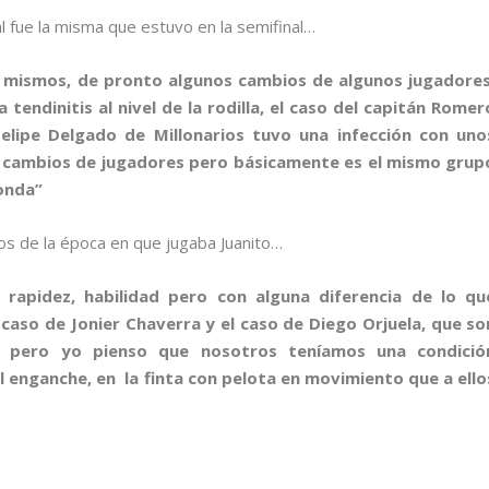
al fue la misma que estuvo en la semifinal…
s mismos, de pronto algunos cambios de algunos jugadores
 tendinitis al nivel de la rodilla, el caso del capitán Romer
 Felipe Delgado de Millonarios tuvo una infección con uno
o 3 cambios de jugadores pero básicamente es el mismo grup
ronda”
os de la época en que jugaba Juanito…
rapidez, habilidad pero con alguna diferencia de lo qu
 caso de Jonier Chaverra y el caso de Diego Orjuela, que so
s, pero yo pienso que nosotros teníamos una condició
el enganche, en la finta con pelota en movimiento que a ello
”