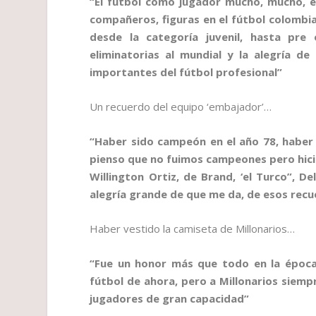
“El fútbol como jugador mucho, mucho, e
compañeros, figuras en el fútbol colombi
desde la categoría juvenil, hasta pre 
eliminatorias al mundial y la alegría 
importantes del fútbol profesional”
Un recuerdo del equipo ‘embajador’…
“Haber sido campeón en el año 78, habe
pienso que no fuimos campeones pero hic
Willington Ortiz, de Brand, ‘el Turco”, D
alegría grande de que me da, de esos rec
Haber vestido la camiseta de Millonarios…
“Fue un honor más que todo en la época
fútbol de ahora, pero a Millonarios siem
jugadores de gran capacidad”