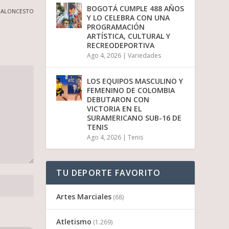
BOGOTÁ CUMPLE 488 AÑOS
 BALONCESTO
Y LO CELEBRA CON UNA
PROGRAMACIÓN
ARTÍSTICA, CULTURAL Y
RECREODEPORTIVA
Ago 4, 2026
|
Variedades
LOS EQUIPOS MASCULINO Y
FEMENINO DE COLOMBIA
DEBUTARON CON
VICTORIA EN EL
SURAMERICANO SUB-16 DE
TENIS
Ago 4, 2026
|
Tenis
TU DEPORTE FAVORITO
Artes Marciales
(68)
Atletismo
(1.269)