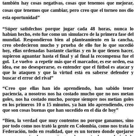
también hay cosas negativas, cosas que tenemos que mejorar,
cosas que tenemos que cambiar, pero creo que el torneo nos dio
esta oportunidad”
“Súper satisfechos porque jugar cada 48 horas, nunca lo
habían hecho, esto fue como un simulacro de la primera fase del
mundial. Respondieron bien al planteamiento en la cancha,
creo obedecieron mucho y prueba de ello fue lo que sucedió
hoy, ellas ordenadas bastante claritas y en lo que tienen hacer,
supieron aguantar hasta el final y al final la recompensa fue el
gol. Le vuelvo a repetir más que el marcador, es ese orden, esa
idea, ese no desesperarse, es entender que el fútbol es atacar y
que lo ataquen y que la virtud está en saberse defender y
buscar el error del rival”
“Creo que ellas han ido aprendiendo, han sabido tener
paciencia, a nosotros nos ha costado mucho que no nos metan
goles, nos ha costado mucho, porque siempre nos metían goles
en los primeros 10 o 15 minutos, ya han ido aprendiendo, creo
que son cosas buenas que han sucedido en el día de hoy”
“Bien, la verdad que muy contentos no porque ganamos, sino
por todo como nos trató la gente en Colombia, como nos trata la
Federación, todo en realidad, que es un torneo donde quejarse