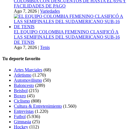
COLOMBIA CON DESCUENTOS DE HASTA EL 65% Y
FACILIDADES DE PAGO
Ago 7, 2026
|
Variedades
EL EQUIPO COLOMBIA FEMENINO CLASIFICÓ A
LAS SEMIFINALES DEL SUDAMERICANO SUB-16
DE TENIS
Ago 7, 2026
|
Tenis
Tu deporte favorito
Artes Marciales
(68)
Atletismo
(1.270)
Automovilismo
(50)
Baloncesto
(289)
Beisbol
(215)
Boxeo
(45)
Ciclismo
(808)
Cultura & Entretenimiento
(1.560)
Entrevistas
(1.220)
Futbol
(5.936)
Gimnasia
(25)
Hockey
(112)