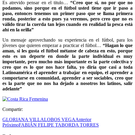
Es atrevido pensar en el titulo…
“Creo que sí, no por que no
podamos, sino porque en el fútbol usted tiene que ir paso a
paso, entonces tenemos un primer paso que se llama primera
ronda, posterior a esto pues ya veremos, pero creo que no es
válido tirar la cuerda tan lejos cuando en realidad la pesca está
ahí en la orilla”
Un mensaje aprovechando su experiencia en el fútbol, para los
jóvenes que quieren empezar a practicar el fútbol…
“Hagan lo que
aman, si les gusta el fútbol métanse de cabeza en esto, porque
esto es un deporte en donde la parte individual es muy
importante, pero mucho más importante es la parte colectiva y
creo que es lo que nos hace falta, yo diría que casi a toda
Latinoamérica el aprender a trabajar en equipo, el aprender a
comportarse en comunidad, aprender a ser sociables, creo que
es la parte que no nos ha dejado a nosotros los latinos, salir
adelante”
Compartir:
GLORIANA VILLALOBOS VEGA
Anterior
Próximo
FABIÁN FELIPE TABORDA TORRES