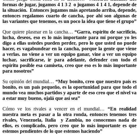
formas de jugar, jugamos 4 1 3 2 o jugamos 4 1 4 1, depende de
la situación. Entonces jugamos más apretando arriba, depende,
entonces regalamos cuarto de cancha, por ahí son algunas de
las variantes que tenemos, es un poco la idea que tiene el grupo”
Que quiere plasmar en la cancha…
“Garra, espíritu de sacrificio,
lucha, deseos, eso es lo más importante para mí porque yo les
digo a ellas ustedes pueden perder, pero lo que usted no puede
hacer, es vagabundear en la cancha, porque la gente que viene
a verlas. no viene a ver un equipo ganar, vine a ver un equipo
luchar, sacrificarse, ir para adelante, defender con todo el
espíritu posible esa camiseta, creo que eso es lo más importante
para nosotros”
Su opinión del mundial…
“Muy bonito, creo que nuestro país es
bonito, es un país pequeño, es la oportunidad para que todo el
mundo vea muchos partidos y aparte de eso creo que el nivel va
a estar muy bueno, ojalá que así sea”
Cómo ve los rivales a vencer en el mundial…
“En realidad
nuestra meta es pasar a la otra ronda, entonces tenemos tres
rivales, Venezuela, Italia y Zambia, no conocemos nada de
ellos, es complicado, pero creo que lo más importante es que
estemos pendientes de lo que estemos haciendo”