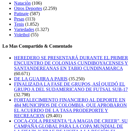
Natación
(106)
Otros Deportes
(2.259)
Patinaje
(587)
Pesas
(113)
Tenis
(1.852)
Variedades
(1.327)
Voleibol
(55)
Lo Mas Compartido & Comentado
HEREDERO SE PRESENTARÁ DURANTE EL PRIMER
ENCUENTRO DE COLONIAS CUNDIBOYACENSES Y
SANTANDEREANAS EN TABIO CUNDINAMARCA
(60.671)
DE LA GUAJIRA A PARIS
(35.250)
FINALIZADA LA FASE DE GRUPOS, ASÍ QUEDÓ EL
GRUPO A DEL SUDAMERICANO DE FUTSAL SUB-17
(32.798)
FORTALECIMIENTO FINANCIERO AL DEPORTE EN
484 MUNICIPIOS DE COLOMBIA, QUE APROBARON
EL ACUERDO DE LA TASA PRODEPORTE Y
RECREACION
(29.401)
COCA-COLA PRESENTA “LA MAGIA DE CREER”, SU
CAMPAÑA GLOBAL PARA LA COPA MUNDIAL DE