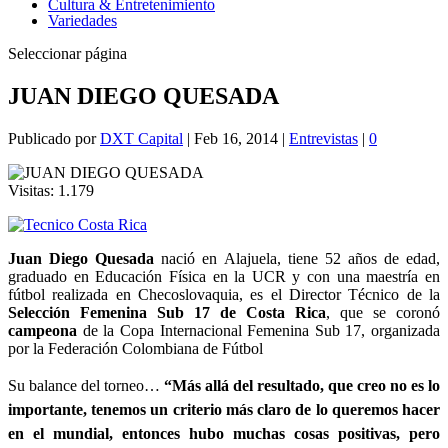
Cultura & Entretenimiento
Variedades
Seleccionar página
JUAN DIEGO QUESADA
Publicado por
DXT Capital
|
Feb 16, 2014
|
Entrevistas
|
0
Visitas:
1.179
Juan Diego Quesada
nació en Alajuela, tiene 52 años de edad,
graduado en Educación Física en la UCR y con una maestría en
fútbol realizada en Checoslovaquia, es el Director Técnico de la
Selección Femenina Sub 17 de Costa Rica
, que se coronó
campeona
de la Copa Internacional Femenina Sub 17, organizada
por la Federación Colombiana de Fútbol
Su balance del torneo…
“Más allá del resultado, que creo no es lo
importante, tenemos un criterio más claro de lo queremos hacer
en el mundial, entonces hubo muchas cosas positivas, pero