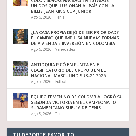
COLOMBIANAS NACIDAS EN ESTADOS
UNIDOS QUE ILUSIONAN AL PAÍS CON LA
BILLIE JEAN KING CUP JUNIOR
Ago 6, 2026
|
Tenis
¿LA CASA PROPIA DEJÓ DE SER PRIORIDAD?
EL CAMBIO QUE IMPULSA NUEVAS FORMAS
DE VIVIENDA E INVERSIÓN EN COLOMBIA
Ago 6, 2026
|
Variedades
ANTIOQUIA PICÓ EN PUNTA EN EL
CLASIFICATORIO DEL GRUPO 3 EN EL
NACIONAL MASCULINO SUB-21 2026
Ago 5, 2026
|
Futbol
EQUIPO FEMENINO DE COLOMBIA LOGRÓ SU
SEGUNDA VICTORIA EN EL CAMPEONATO
SURAMERICANO SUB-16 DE TENIS
Ago 5, 2026
|
Tenis
TU DEPORTE FAVORITO