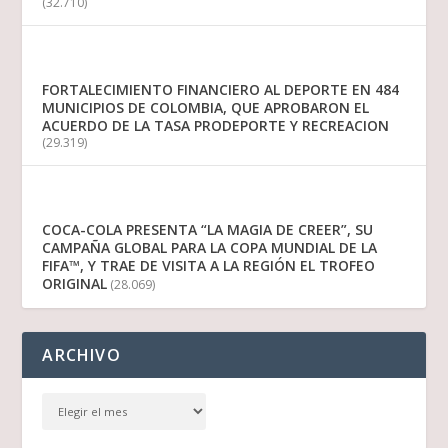
(32.710)
FORTALECIMIENTO FINANCIERO AL DEPORTE EN 484
MUNICIPIOS DE COLOMBIA, QUE APROBARON EL
ACUERDO DE LA TASA PRODEPORTE Y RECREACION
(29.319)
COCA-COLA PRESENTA “LA MAGIA DE CREER”, SU
CAMPAÑA GLOBAL PARA LA COPA MUNDIAL DE LA
FIFA™, Y TRAE DE VISITA A LA REGIÓN EL TROFEO
ORIGINAL
(28.069)
ARCHIVO