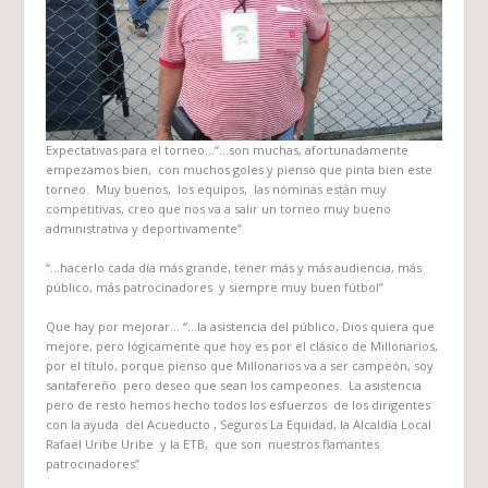
Expectativas para el torneo…
“…son muchas, afortunadamente
empezamos bien, con muchos goles y pienso que pinta bien este
torneo. Muy buenos, los equipos, las nóminas están muy
competitivas, creo que nos va a salir un torneo muy bueno
administrativa y deportivamente”
“…hacerlo cada día más grande, tener más y más audiencia, más
público, más patrocinadores y siempre muy buen fútbol”
Que hay por mejorar… “…
la asistencia del público, Dios quiera que
mejore, pero lógicamente que hoy es por el clásico de Millonarios,
por el título, porque pienso que Millonarios va a ser campeón, soy
santafereño pero deseo que sean los campeones. La asistencia
pero de resto hemos hecho todos los esfuerzos de los dirigentes
con la ayuda del Acueducto , Seguros La Equidad, la Alcaldía Local
Rafael Uribe Uribe y la ETB, que son nuestros flamantes
patrocinadores”