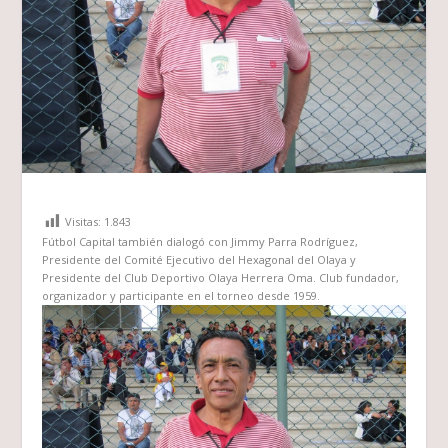
Visitas:
1.843
Fútbol Capital
también dialogó con
Jimmy Parra Rodríguez
,
Presidente del Comité Ejecutivo del Hexagonal del Olaya y
Presidente del Club Deportivo Olaya Herrera Oma. Club fundador,
organizador y participante en el torneo desde 1959.