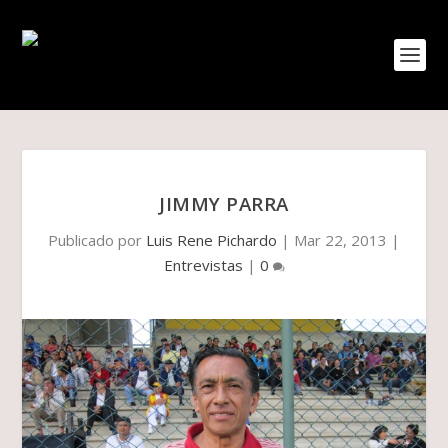
JIMMY PARRA
Publicado por
Luis Rene Pichardo
|
Mar 22, 2013
|
Entrevistas
|
0