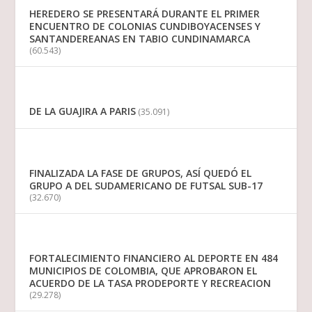
HEREDERO SE PRESENTARÁ DURANTE EL PRIMER
ENCUENTRO DE COLONIAS CUNDIBOYACENSES Y
SANTANDEREANAS EN TABIO CUNDINAMARCA
(60.543)
DE LA GUAJIRA A PARIS
(35.091)
FINALIZADA LA FASE DE GRUPOS, ASÍ QUEDÓ EL
GRUPO A DEL SUDAMERICANO DE FUTSAL SUB-17
(32.670)
FORTALECIMIENTO FINANCIERO AL DEPORTE EN 484
MUNICIPIOS DE COLOMBIA, QUE APROBARON EL
ACUERDO DE LA TASA PRODEPORTE Y RECREACION
(29.278)