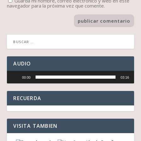
Guarda mi nombre, correo electrónico y web en este
navegador para la próxima vez que comente.
AUDIO
Reproductor
00:00
03:16
de
audio
RECUERDA
VISITA TAMBIEN