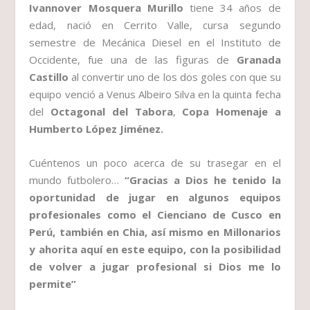
Ivannover Mosquera Murillo
tiene 34 años de
edad, nació en Cerrito Valle, cursa segundo
semestre de Mecánica Diesel en el Instituto de
Occidente, fue una de las figuras de
Granada
Castillo
al convertir uno de los dos goles con que su
equipo venció a Venus Albeiro Silva en la quinta fecha
del
Octagonal del Tabora
,
Copa Homenaje a
Humberto López
Jiménez.
Cuéntenos un poco acerca de su trasegar en el
mundo futbolero…
“Gracias a Dios he tenido la
oportunidad de jugar en algunos equipos
profesionales como el Cienciano de Cusco en
Perú, también en Chia, así mismo en Millonarios
y ahorita aquí en este equipo, con la posibilidad
de volver a jugar profesional si Dios me lo
permite”