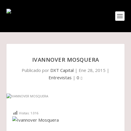
IVANNOVER MOSQUERA
Publicado por
DXT Capital
|
Ene 28, 2015
|
Entrevistas
|
0
Visitas:
1.016