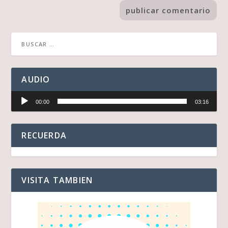
AUDIO
Reproductor
00:00
03:16
de
audio
RECUERDA
VISITA TAMBIEN