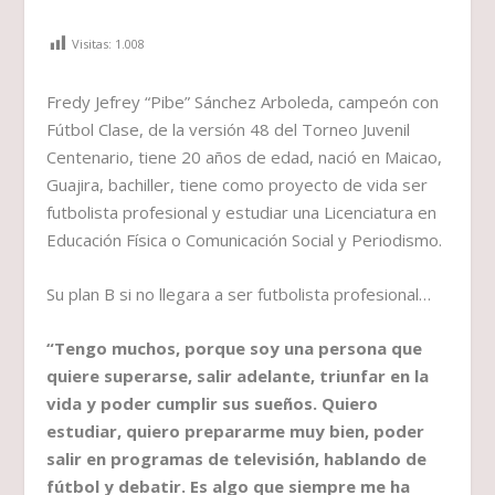
Visitas:
1.008
Fredy Jefrey “Pibe” Sánchez Arboleda, campeón con
Fútbol Clase, de la versión 48 del Torneo Juvenil
Centenario, tiene 20 años de edad, nació en Maicao,
Guajira, bachiller, tiene como proyecto de vida ser
futbolista profesional y estudiar una Licenciatura en
Educación Física o Comunicación Social y Periodismo.
Su plan B si no llegara a ser futbolista profesional…
“Tengo muchos, porque soy una persona que
quiere superarse, salir adelante, triunfar en la
vida y poder cumplir sus sueños. Quiero
estudiar, quiero prepararme muy bien, poder
salir en programas de televisión, hablando de
fútbol y debatir. Es algo que siempre me ha