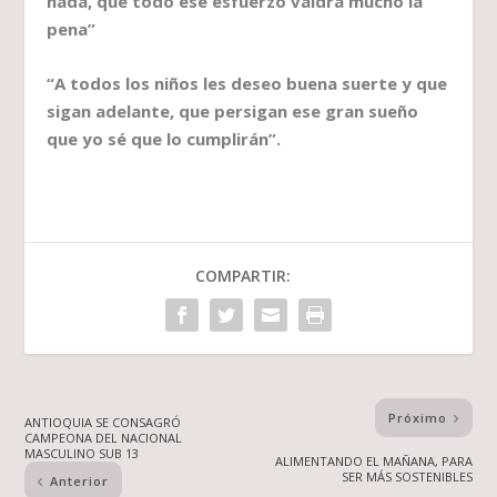
nada, que todo ese esfuerzo valdrá mucho la
pena”
“A todos los niños les deseo buena suerte y que
sigan adelante, que persigan ese gran sueño
que yo sé que lo cumplirán”.
COMPARTIR:
Próximo
ANTIOQUIA SE CONSAGRÓ
CAMPEONA DEL NACIONAL
MASCULINO SUB 13
ALIMENTANDO EL MAÑANA, PARA
SER MÁS SOSTENIBLES
Anterior