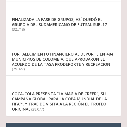
FINALIZADA LA FASE DE GRUPOS, ASÍ QUEDÓ EL
GRUPO A DEL SUDAMERICANO DE FUTSAL SUB-17
(32.718)
FORTALECIMIENTO FINANCIERO AL DEPORTE EN 484
MUNICIPIOS DE COLOMBIA, QUE APROBARON EL
ACUERDO DE LA TASA PRODEPORTE Y RECREACION
(29.327)
COCA-COLA PRESENTA “LA MAGIA DE CREER”, SU
CAMPAÑA GLOBAL PARA LA COPA MUNDIAL DE LA
FIFA™, Y TRAE DE VISITA A LA REGIÓN EL TROFEO
ORIGINAL
(28.077)