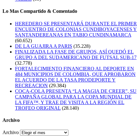
Lo Mas Compartido & Comentado
HEREDERO SE PRESENTARÁ DURANTE EL PRIMER
ENCUENTRO DE COLONIAS CUNDIBOYACENSES Y
SANTANDEREANAS EN TABIO CUNDINAMARCA
(60.652)
DE LA GUAJIRA A PARIS
(35.228)
FINALIZADA LA FASE DE GRUPOS, ASÍ QUEDÓ EL
GRUPO A DEL SUDAMERICANO DE FUTSAL SUB-17
(32.778)
FORTALECIMIENTO FINANCIERO AL DEPORTE EN
484 MUNICIPIOS DE COLOMBIA, QUE APROBARON
EL ACUERDO DE LA TASA PRODEPORTE Y
RECREACION
(29.384)
COCA-COLA PRESENTA “LA MAGIA DE CREER”, SU
CAMPAÑA GLOBAL PARA LA COPA MUNDIAL DE
LA FIFA™, Y TRAE DE VISITA A LA REGIÓN EL
TROFEO ORIGINAL
(28.140)
Archivo
Archivo