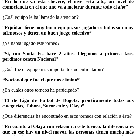
“En lo que va esta chévere, el nivel esta alto, un nivel de
competencia en el que uno va a mejorar durante todo el año”
¿Cuál equipo le ha llamado la atención?
“Equidad tiene muy buen equipo, sus jugadores todos son muy
talentosos y tienen un buen juego colectivo”
¿Ya había jugado este torneo?
“Si, con Santa Fe, hace 2 años. Llegamos a primera fase,
perdimos contra Nacional”
¿Cuál fue el equipo más importante que enfrentaron?
“Nacional que fue el que nos eliminó”
¿En cuáles otros torneos ha participado?
“El de Liga de Fútbol de Bogotá, prácticamente todas sus
categorías, Tabora, Suroriente y Olaya”
¿Qué diferencias ha encontrado en esos torneos con relación a éste?
“En cuanto al Olaya con relación a este torneo, la diferencia es
que en ese hay un nivel mayor, las personas tienen mucha más