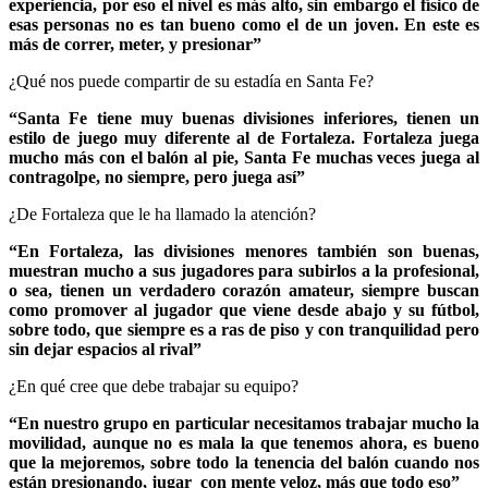
experiencia, por eso el nivel es más alto, sin embargo el físico de
esas personas no es tan bueno como el de un joven. En este es
más de correr, meter, y presionar”
¿Qué nos puede compartir de su estadía en Santa Fe?
“Santa Fe tiene muy buenas divisiones inferiores, tienen un
estilo de juego muy diferente al de Fortaleza. Fortaleza juega
mucho más con el balón al pie, Santa Fe muchas veces juega al
contragolpe, no siempre, pero juega así”
¿De Fortaleza que le ha llamado la atención?
“En Fortaleza, las divisiones menores también son buenas,
muestran mucho a sus jugadores para subirlos a la profesional,
o sea, tienen un verdadero corazón amateur, siempre buscan
como promover al jugador que viene desde abajo y su fútbol,
sobre todo, que siempre es a ras de piso y con tranquilidad pero
sin dejar espacios al rival”
¿En qué cree que debe trabajar su equipo?
“En nuestro grupo en particular necesitamos trabajar mucho la
movilidad, aunque no es mala la que tenemos ahora, es bueno
que la mejoremos, sobre todo la tenencia del balón cuando nos
están presionando, jugar con mente veloz, más que todo eso”