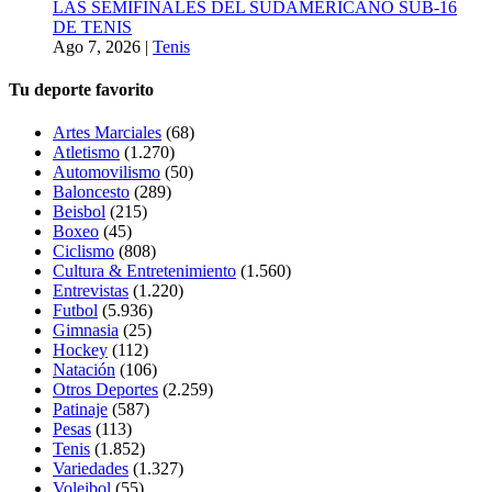
LAS SEMIFINALES DEL SUDAMERICANO SUB-16
DE TENIS
Ago 7, 2026
|
Tenis
Tu deporte favorito
Artes Marciales
(68)
Atletismo
(1.270)
Automovilismo
(50)
Baloncesto
(289)
Beisbol
(215)
Boxeo
(45)
Ciclismo
(808)
Cultura & Entretenimiento
(1.560)
Entrevistas
(1.220)
Futbol
(5.936)
Gimnasia
(25)
Hockey
(112)
Natación
(106)
Otros Deportes
(2.259)
Patinaje
(587)
Pesas
(113)
Tenis
(1.852)
Variedades
(1.327)
Voleibol
(55)