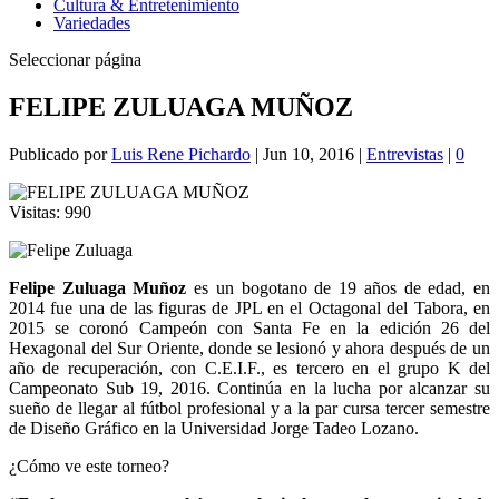
Cultura & Entretenimiento
Variedades
Seleccionar página
FELIPE ZULUAGA MUÑOZ
Publicado por
Luis Rene Pichardo
|
Jun 10, 2016
|
Entrevistas
|
0
Visitas:
990
Felipe Zuluaga Muñoz
es un bogotano de 19 años de edad, en
2014 fue una de las figuras de JPL en el Octagonal del Tabora, en
2015 se coronó Campeón con Santa Fe en la edición 26 del
Hexagonal del Sur Oriente, donde se lesionó y ahora después de un
año de recuperación, con C.E.I.F., es tercero en el grupo K del
Campeonato Sub 19, 2016. Continúa en la lucha por alcanzar su
sueño de llegar al fútbol profesional y a la par cursa tercer semestre
de Diseño Gráfico en la Universidad Jorge Tadeo Lozano.
¿Cómo ve este torneo?