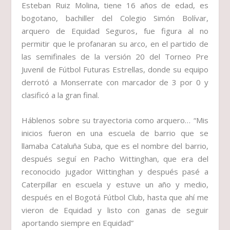
Esteban Ruiz Molina,
tiene 16 años de edad, es
bogotano, bachiller del Colegio Simón Bolívar,
arquero de
Equidad Seguros
, fue figura al no
permitir que le profanaran su arco, en el partido de
las semifinales de la versión 20 del Torneo Pre
Juvenil de Fútbol Futuras Estrellas, donde su equipo
derrotó a Monserrate con marcador de 3 por 0 y
clasificó a la gran final.
Háblenos sobre su trayectoria como arquero…
“Mis
inicios fueron en una escuela de barrio que se
llamaba Cataluña Suba, que es el nombre del barrio,
después seguí en Pacho Wittinghan, que era del
reconocido jugador Wittinghan y después pasé a
Caterpillar en escuela y estuve un año y medio,
después en el Bogotá Fútbol Club, hasta que ahí me
vieron de Equidad y listo con ganas de seguir
aportando siempre en Equidad”