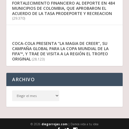
FORTALECIMIENTO FINANCIERO AL DEPORTE EN 484
MUNICIPIOS DE COLOMBIA, QUE APROBARON EL
ACUERDO DE LA TASA PRODEPORTE Y RECREACION
(29.370)
COCA-COLA PRESENTA “LA MAGIA DE CREER”, SU
CAMPAÑA GLOBAL PARA LA COPA MUNDIAL DE LA
FIFA™, Y TRAE DE VISITA A LA REGIÓN EL TROFEO
ORIGINAL
(28.123)
ARCHIVO
© 2026
diegorrojas.com
| Damos vida a tu idea