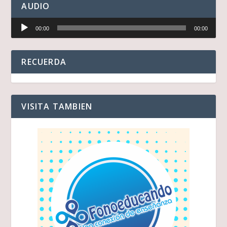
AUDIO
Reproductor
00:00
00:00
de
audio
RECUERDA
VISITA TAMBIEN