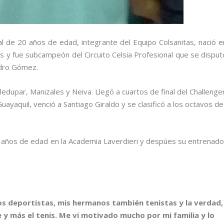
al de 20 años de edad, integrante del Equipo Colsanitas, nació e
 y fue subcampeón del Circuito Celsia Profesional que se disput
ndro Gómez.
dupar, Manizales y Neiva. Llegó a cuartos de final del Challenge
ayaquil, venció a Santiago Giraldo y se clasificó a los octavos de
6 años de edad en la Academia Laverdieri y despúes su entrenado
odos deportistas, mis hermanos también tenistas y la verdad,
e y más el tenis. Me vi motivado mucho por mi familia y lo