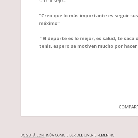
Un consejo…
“Creo que lo más importante es seguir sus 
máximo”
“El deporte es lo mejor, es salud, te saca
tenis, espero se motiven mucho por hacer 
COMPART
BOGOTÁ CONTINÚA COMO LÍDER DEL JUVENIL FEMENINO