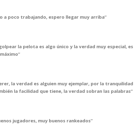
 a poco trabajando, espero llegar muy arriba”
 golpear la pelota es algo único y la verdad muy especial, es
l máximo”
r, la verdad es alguien muy ejemplar, por la tranquilidad
ambién la facilidad que tiene, la verdad sobran las palabras”
buenos jugadores, muy buenos rankeados”