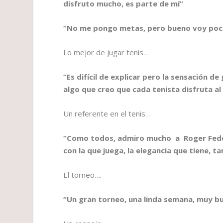
disfruto mucho, es parte de mí”
“No me pongo metas, pero bueno voy poco
Lo mejor de jugar tenis…
“Es difícil de explicar pero la sensación de
algo que creo que cada tenista disfruta a
Un referente en el tenis…
“Como todos, admiro mucho a Roger Federe
con la que juega, la elegancia que tiene, t
El torneo….
“Un gran torneo, una linda semana, muy 