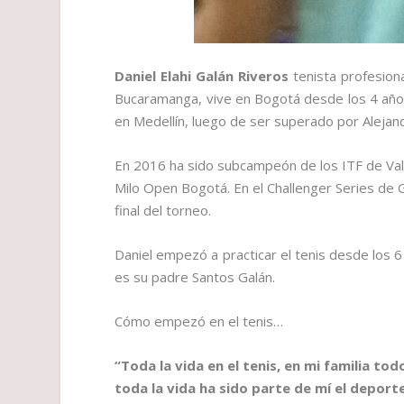
Daniel Elahi Galán Riveros
tenista profesion
Bucaramanga, vive en Bogotá desde los 4 años
en Medellín, luego de ser superado por Aleja
En 2016 ha sido subcampeón de los ITF de Valle
Milo Open Bogotá. En el Challenger Series de Gu
final del torneo.
Daniel empezó a practicar el tenis desde los 
es su padre Santos Galán.
Cómo empezó en el tenis…
“Toda la vida en el tenis, en mi familia t
toda la vida ha sido parte de mí el deport