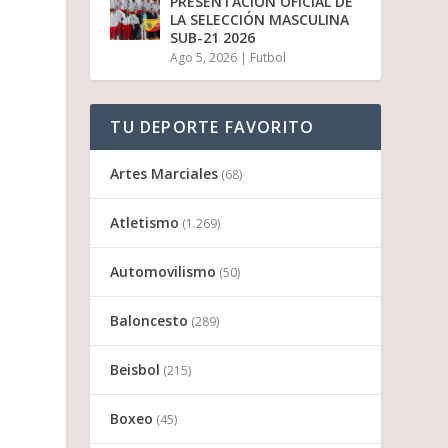
PRESENTACIÓN OFICIAL DE
LA SELECCIÓN MASCULINA
SUB-21 2026
Ago 5, 2026
|
Futbol
TU DEPORTE FAVORITO
Artes Marciales
(68)
Atletismo
(1.269)
Automovilismo
(50)
Baloncesto
(289)
Beisbol
(215)
Boxeo
(45)