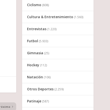
Ciclismo
(808)
Cultura & Entretenimiento
(1.560)
Entrevistas
(1.220)
Futbol
(5.933)
Gimnasia
(25)
Hockey
(112)
Natación
(106)
Otros Deportes
(2.259)
Patinaje
(587)
róximo