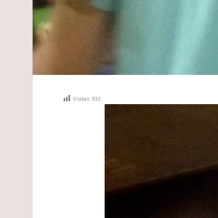
Visitas:
932