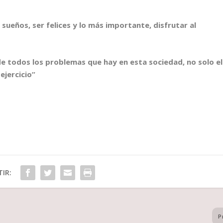
sueños, ser felices y lo más importante, disfrutar al
 de todos los problemas que hay en esta sociedad, no solo el
ejercicio”
IR:
P