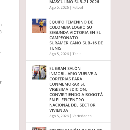
MASCULINO SUB-21 2026
Ago 5, 2026
|
Futbol
EQUIPO FEMENINO DE
n
COLOMBIA LOGRÓ SU
ó
SEGUNDA VICTORIA EN EL
CAMPEONATO
SURAMERICANO SUB-16 DE
TENIS
r
Ago 5, 2026
|
Tenis
EL GRAN SALÓN
INMOBILIARIO VUELVE A
CORFERIAS PARA
r
CONMEMORAR SU
VIGÉSIMA EDICIÓN,
CONVIRTIENDO A BOGOTÁ
EN EL EPICENTRO
NACIONAL DEL SECTOR
VIVIENDA
Ago 5, 2026
|
Variedades