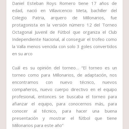
Daniel Esteban Roys Romero
tiene 17 años de
edad, nació en Villavicencio Meta, bachiller del
Colegio Patria, arquero de
Millonarios,
fue
protagonista en la versión número 12 del Torneo
Octagonal Juvenil de Fútbol que organiza el Club
Independiente Nacional, al conseguir el trofeo como
la
Valla menos vencida
con solo 3 goles convertidos
en su arco
Cuál es su opinión del torneo…
“El torneo es un
torneo como para Millonarios, de adaptación, nos
encontramos con nuevo técnico, nuevos
compañeros, nuevo cuerpo directivo en el equipo
profesional, entonces se buscaba el torneo para
afianzar el equipo, para conocernos más, para
conocer al técnico, para hacer una buena
presentación y mostrar el fútbol que tiene
Millonarios para este año”