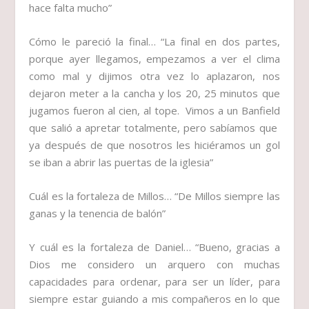
hace falta mucho”
Cómo le pareció la final…
“La final en dos partes,
porque ayer llegamos, empezamos a ver el clima
como mal y dijimos otra vez lo aplazaron, nos
dejaron meter a la cancha y los 20, 25 minutos que
jugamos fueron al cien, al tope. Vimos a un Banfield
que salió a apretar totalmente, pero sabíamos que
ya después de que nosotros les hiciéramos un gol
se iban a abrir las puertas de la iglesia”
Cuál es la fortaleza de Millos…
“De Millos siempre las
ganas y la tenencia de balón”
Y cuál es la fortaleza de Daniel…
“Bueno, gracias a
Dios me considero un arquero con muchas
capacidades para ordenar, para ser un líder, para
siempre estar guiando a mis compañeros en lo que