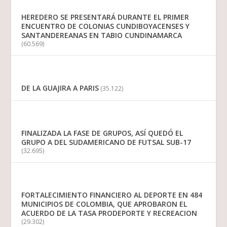
HEREDERO SE PRESENTARÁ DURANTE EL PRIMER
ENCUENTRO DE COLONIAS CUNDIBOYACENSES Y
SANTANDEREANAS EN TABIO CUNDINAMARCA
(60.569)
DE LA GUAJIRA A PARIS
(35.122)
FINALIZADA LA FASE DE GRUPOS, ASÍ QUEDÓ EL
GRUPO A DEL SUDAMERICANO DE FUTSAL SUB-17
(32.695)
FORTALECIMIENTO FINANCIERO AL DEPORTE EN 484
MUNICIPIOS DE COLOMBIA, QUE APROBARON EL
ACUERDO DE LA TASA PRODEPORTE Y RECREACION
(29.302)