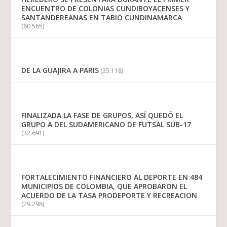
ENCUENTRO DE COLONIAS CUNDIBOYACENSES Y
SANTANDEREANAS EN TABIO CUNDINAMARCA
(60.565)
DE LA GUAJIRA A PARIS
(35.118)
FINALIZADA LA FASE DE GRUPOS, ASÍ QUEDÓ EL
GRUPO A DEL SUDAMERICANO DE FUTSAL SUB-17
(32.691)
FORTALECIMIENTO FINANCIERO AL DEPORTE EN 484
MUNICIPIOS DE COLOMBIA, QUE APROBARON EL
ACUERDO DE LA TASA PRODEPORTE Y RECREACION
(29.298)