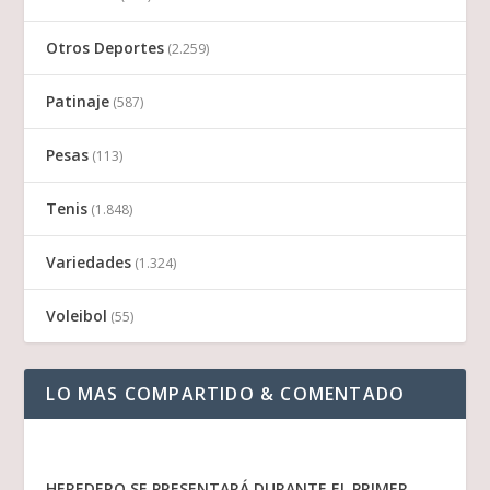
Otros Deportes
(2.259)
Patinaje
(587)
Pesas
(113)
Tenis
(1.848)
Variedades
(1.324)
Voleibol
(55)
LO MAS COMPARTIDO & COMENTADO
HEREDERO SE PRESENTARÁ DURANTE EL PRIMER