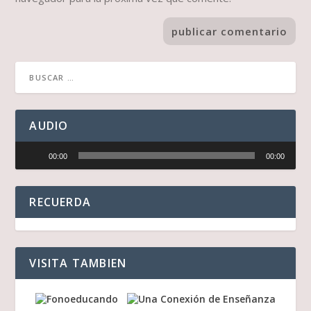
AUDIO
Reproductor
00:00
00:00
de
audio
RECUERDA
VISITA TAMBIEN