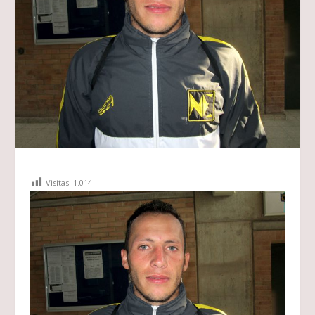
Visitas:
1.014