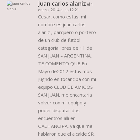
juan carlos alaniz
el 1
enero, 2014 a las 12:21
Cesar, como estas, mi
nombre es juan carlos
alaniz , parquero o portero
de un club de futbol
categoria libres de 11 de
SAN JUAN – ARGENTINA,
TE COMENTO QUE En
Mayo de2012 estuvimos
jugndo en tocancipa con mi
equipo CLUB DE AMIGOS
SAN JUAN, me encantaria
volver con mi equipo y
poder disputar dos
encuentros alli en
GACHANCIPA, ya que me
hablaron que el alcalde SR.