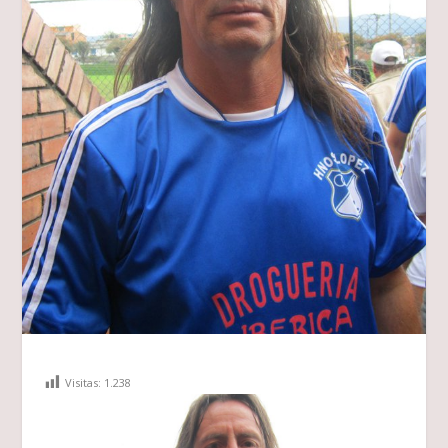
Visitas:
1.238