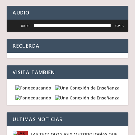
AUDIO
Reproductor
00:00
03:16
de
audio
RECUERDA
VISITA TAMBIEN
ULTIMAS NOTICIAS
LAS TECNOLOGÍAS Y METODOLOGÍAS QUE