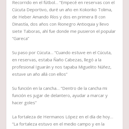
Recorrido en el fútbol…
“Empecé en reservas con el
Cúcuta Deportivo, duré un año en Kokoriko Tolima,
de Heber Amando Ríos y dos en primera B con
Dinastía, dos años con Rionegro Antioquia y llevo
siete Taboras, ahí fue donde me pusieron el popular
“Gareca”
Su paso por Cúcuta…
“Cuando estuve en el Cúcuta,
en reservas, estaba Ñaño Cabezas, llegó a la
profesional Iguarán y nos tapaba Miguelito Núñez,
estuve un año allá con ellos”
Su función en la cancha…
“Dentro de la cancha mi
función es jugar de delantero, ayudar a marcar y
hacer goles”
La fortaleza de Hermanos López en el día de hoy…
“La fortaleza estuvo en el medio campo y en la