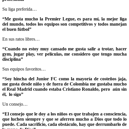
Su liga preferida…
“Me gusta mucho la Premier Legue, es para mí, la mejor liga
del mundo, todos los equipos son competitivos y todos manejan
el buen fútbol”
En sus ratos libres…
“Cuando no estoy muy cansado me gusta salir a trotar, hacer
gym, jugar play, ver películas, me considero que tengo mucha
disciplina”
Sus equipos favoritos…
“Soy hincha del Junior FC como la mayoría de costeños jaja,
me gusta desde niño y de fuera de Colombia me gustaba mucho
el Real Madrid cuando estaba Cristiano Ronaldo, pero aún sin
él, lo sigo”
Un consejo…
“El consejo que le doy a los niños es que trabajen a consciencia,
que luchen siempre y que se aferren mucho a Dios que todo lo
puede. Cada sacrificio, cada obstáculo, hay que derrumbarlo de