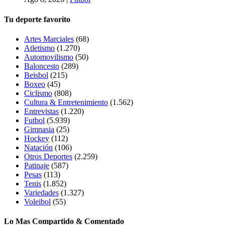
Tu deporte favorito
Artes Marciales
(68)
Atletismo
(1.270)
Automovilismo
(50)
Baloncesto
(289)
Beisbol
(215)
Boxeo
(45)
Ciclismo
(808)
Cultura & Entretenimiento
(1.562)
Entrevistas
(1.220)
Futbol
(5.939)
Gimnasia
(25)
Hockey
(112)
Natación
(106)
Otros Deportes
(2.259)
Patinaje
(587)
Pesas
(113)
Tenis
(1.852)
Variedades
(1.327)
Voleibol
(55)
Lo Mas Compartido & Comentado