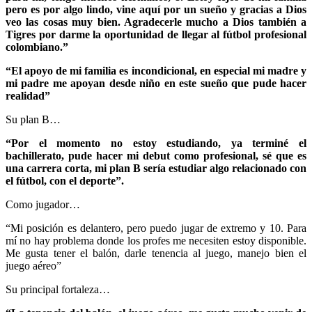
pero es por algo lindo, vine aquí por un sueño y gracias a Dios
veo las cosas muy bien. Agradecerle mucho a Dios también a
Tigres por darme la oportunidad de llegar al fútbol profesional
colombiano.”
“El apoyo de mi familia es incondicional, en especial mi madre y
mi padre me apoyan desde niño en este sueño que pude hacer
realidad”
Su plan B…
“Por el momento no estoy estudiando, ya terminé el
bachillerato, pude hacer mi debut como profesional, sé que es
una carrera corta, mi plan B sería estudiar algo relacionado con
el fútbol, con el deporte”.
Como jugador…
“Mi posición es delantero, pero puedo jugar de extremo y 10. Para
mí no hay problema donde los profes me necesiten estoy disponible.
Me gusta tener el balón, darle tenencia al juego, manejo bien el
juego aéreo”
Su principal fortaleza…