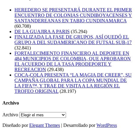
HEREDERO SE PRESENTARÁ DURANTE EL PRIMER
ENCUENTRO DE COLONIAS CUNDIBOYACENSES Y
SANTANDEREANAS EN TABIO CUNDINAMARCA
(60.708)
DE LA GUAJIRA A PARIS
(35.294)
FINALIZADA LA FASE DE GRUPOS, ASÍ QUEDÓ EL
GRUPO A DEL SUDAMERICANO DE FUTSAL SUB-17
(32.841)
FORTALECIMIENTO FINANCIERO AL DEPORTE EN
484 MUNICIPIOS DE COLOMBIA, QUE APROBARON
EL ACUERDO DE LA TASA PRODEPORTE Y
RECREACION
(29.438)
COCA-COLA PRESENTA “LA MAGIA DE CREER”, SU
CAMPAÑA GLOBAL PARA LA COPA MUNDIAL DE
LA FIFA™, Y TRAE DE VISITA A LA REGIÓN EL
TROFEO ORIGINAL
(28.197)
Archivo
Archivo
Diseñado por
Elegant Themes
| Desarrollado por
WordPress