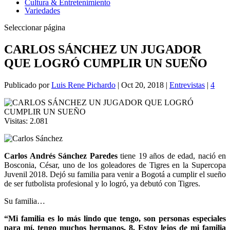
Cultura & Entretenimiento
Variedades
Seleccionar página
CARLOS SÁNCHEZ UN JUGADOR
QUE LOGRÓ CUMPLIR UN SUEÑO
Publicado por
Luis Rene Pichardo
|
Oct 20, 2018
|
Entrevistas
|
4
Visitas:
2.081
Carlos Andrés Sánchez Paredes
tiene 19 años de edad, nació en
Bosconia, César, uno de los goleadores de Tigres en la Supercopa
Juvenil 2018. Dejó su familia para venir a Bogotá a cumplir el sueño
de ser futbolista profesional y lo logró, ya debutó con Tigres.
Su familia…
“Mi familia es lo más lindo que tengo, son personas especiales
para mí, tengo muchos hermanos, 8. Estoy lejos de mi familia