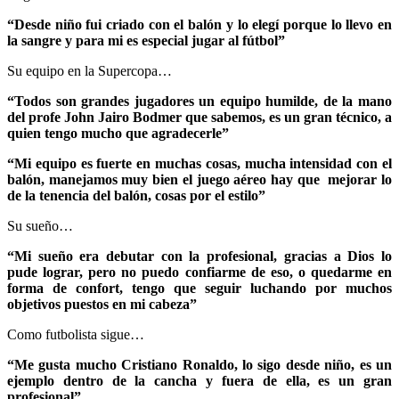
“Desde niño fui criado con el balón y lo elegí porque lo llevo en
la sangre y para mi es especial jugar al fútbol”
Su equipo en la Supercopa…
“Todos son grandes jugadores un equipo humilde, de la mano
del profe John Jairo Bodmer que sabemos, es un gran técnico, a
quien tengo mucho que agradecerle”
“Mi equipo es fuerte en muchas cosas, mucha intensidad con el
balón, manejamos muy bien el juego aéreo hay que mejorar lo
de la tenencia del balón, cosas por el estilo”
Su sueño…
“Mi sueño era debutar con la profesional, gracias a Dios lo
pude lograr, pero no puedo confiarme de eso, o quedarme en
forma de confort, tengo que seguir luchando por muchos
objetivos puestos en mi cabeza”
Como futbolista sigue…
“Me gusta mucho Cristiano Ronaldo, lo sigo desde niño, es un
ejemplo dentro de la cancha y fuera de ella, es un gran
profesional”