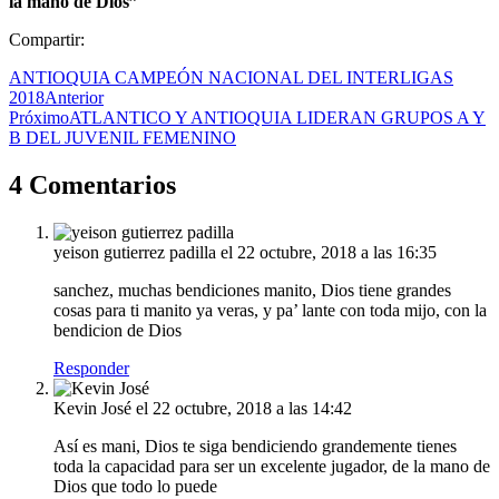
la mano de Dios”
Compartir:
ANTIOQUIA CAMPEÓN NACIONAL DEL INTERLIGAS
2018
Anterior
Próximo
ATLANTICO Y ANTIOQUIA LIDERAN GRUPOS A Y
B DEL JUVENIL FEMENINO
4 Comentarios
yeison gutierrez padilla
el 22 octubre, 2018 a las 16:35
sanchez, muchas bendiciones manito, Dios tiene grandes
cosas para ti manito ya veras, y pa’ lante con toda mijo, con la
bendicion de Dios
Responder
Kevin José
el 22 octubre, 2018 a las 14:42
Así es mani, Dios te siga bendiciendo grandemente tienes
toda la capacidad para ser un excelente jugador, de la mano de
Dios que todo lo puede