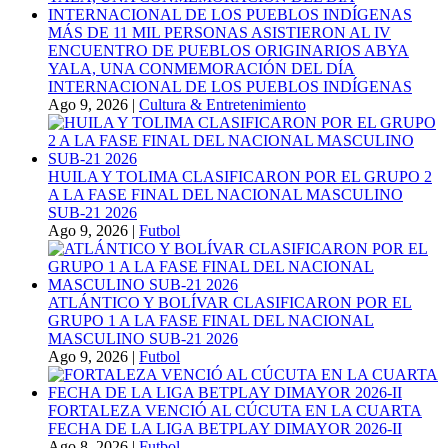
MÁS DE 11 MIL PERSONAS ASISTIERON AL IV
ENCUENTRO DE PUEBLOS ORIGINARIOS ABYA
YALA, UNA CONMEMORACIÓN DEL DÍA
INTERNACIONAL DE LOS PUEBLOS INDÍGENAS
Ago 9, 2026
|
Cultura & Entretenimiento
HUILA Y TOLIMA CLASIFICARON POR EL GRUPO 2
A LA FASE FINAL DEL NACIONAL MASCULINO
SUB-21 2026
Ago 9, 2026
|
Futbol
ATLÁNTICO Y BOLÍVAR CLASIFICARON POR EL
GRUPO 1 A LA FASE FINAL DEL NACIONAL
MASCULINO SUB-21 2026
Ago 9, 2026
|
Futbol
FORTALEZA VENCIÓ AL CÚCUTA EN LA CUARTA
FECHA DE LA LIGA BETPLAY DIMAYOR 2026-II
Ago 8, 2026
|
Futbol