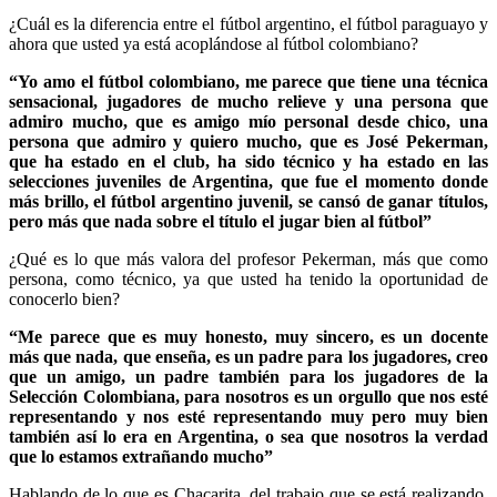
¿Cuál es la diferencia entre el fútbol argentino, el fútbol paraguayo y
ahora que usted ya está acoplándose al fútbol colombiano?
“Yo amo el fútbol colombiano, me parece que tiene una técnica
sensacional, jugadores de mucho relieve y una persona que
admiro mucho, que es amigo mío personal desde chico, una
persona que admiro y quiero mucho, que es José Pekerman,
que ha estado en el club, ha sido técnico y ha estado en las
selecciones juveniles de Argentina, que fue el momento donde
más brillo, el fútbol argentino juvenil, se cansó de ganar títulos,
pero más que nada sobre el título el jugar bien al fútbol”
¿Qué es lo que más valora del profesor Pekerman, más que como
persona, como técnico, ya que usted ha tenido la oportunidad de
conocerlo bien?
“Me parece que es muy honesto, muy sincero, es un docente
más que nada, que enseña, es un padre para los jugadores, creo
que un amigo, un padre también para los jugadores de la
Selección Colombiana, para nosotros es un orgullo que nos esté
representando y nos esté representando muy pero muy bien
también así lo era en Argentina, o sea que nosotros la verdad
que lo estamos extrañando mucho”
Hablando de lo que es Chacarita, del trabajo que se está realizando,