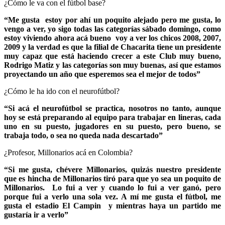
¿Cómo le va con el fútbol base?
“Me gusta estoy por ahí un poquito alejado pero me gusta, lo
vengo a ver, yo sigo todas las categorías sábado domingo, como
estoy viviendo ahora acá bueno voy a ver los chicos 2008, 2007,
2009 y la verdad es que la filial de Chacarita tiene un presidente
muy capaz que está haciendo crecer a este Club muy bueno,
Rodrigo Matiz y las categorías son muy buenas, así que estamos
proyectando un año que esperemos sea el mejor de todos”
¿Cómo le ha ido con el neurofútbol?
“Si acá el neurofútbol se practica, nosotros no tanto, aunque
hoy se está preparando al equipo para trabajar en lineras, cada
uno en su puesto, jugadores en su puesto, pero bueno, se
trabaja todo, o sea no queda nada descartado”
¿Profesor, Millonarios acá en Colombia?
“Si me gusta, chévere Millonarios, quizás nuestro presidente
que es hincha de Millonarios tiró para que yo sea un poquito de
Millonarios. Lo fui a ver y cuando lo fui a ver ganó, pero
porque fui a verlo una sola vez. A mí me gusta el fútbol, me
gusta el estadio El Campin y mientras haya un partido me
gustaría ir a verlo”