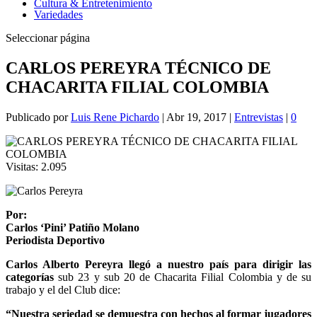
Cultura & Entretenimiento
Variedades
Seleccionar página
CARLOS PEREYRA TÉCNICO DE
CHACARITA FILIAL COLOMBIA
Publicado por
Luis Rene Pichardo
|
Abr 19, 2017
|
Entrevistas
|
0
Visitas:
2.095
Por:
Carlos ‘Pini’ Patiño Molano
Periodista Deportivo
Carlos Alberto Pereyra llegó a nuestro país para dirigir las
categorías
sub 23 y sub 20 de Chacarita Filial Colombia y de su
trabajo y el del Club dice:
“Nuestra seriedad se demuestra con hechos al formar jugadores