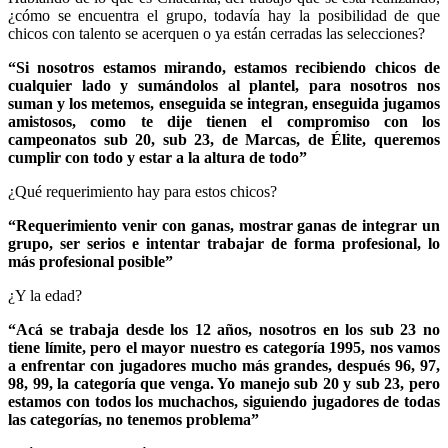
¿cómo se encuentra el grupo, todavía hay la posibilidad de que
chicos con talento se acerquen o ya están cerradas las selecciones?
“Si nosotros estamos mirando, estamos recibiendo chicos de
cualquier lado y sumándolos al plantel, para nosotros nos
suman y los metemos, enseguida se integran, enseguida jugamos
amistosos, como te dije tienen el compromiso con los
campeonatos sub 20, sub 23, de Marcas, de Élite, queremos
cumplir con todo y estar a la altura de todo”
¿Qué requerimiento hay para estos chicos?
“Requerimiento venir con ganas, mostrar ganas de integrar un
grupo, ser serios e intentar trabajar de forma profesional, lo
más profesional posible”
¿Y la edad?
“Acá se trabaja desde los 12 años, nosotros en los sub 23 no
tiene límite, pero el mayor nuestro es categoría 1995, nos vamos
a enfrentar con jugadores mucho más grandes, después 96, 97,
98, 99, la categoría que venga. Yo manejo sub 20 y sub 23, pero
estamos con todos los muchachos, siguiendo jugadores de todas
las categorías, no tenemos problema”