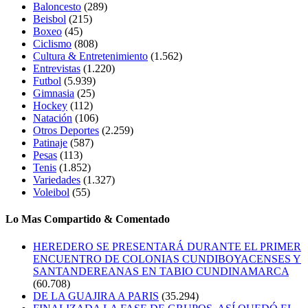
Baloncesto
(289)
Beisbol
(215)
Boxeo
(45)
Ciclismo
(808)
Cultura & Entretenimiento
(1.562)
Entrevistas
(1.220)
Futbol
(5.939)
Gimnasia
(25)
Hockey
(112)
Natación
(106)
Otros Deportes
(2.259)
Patinaje
(587)
Pesas
(113)
Tenis
(1.852)
Variedades
(1.327)
Voleibol
(55)
Lo Mas Compartido & Comentado
HEREDERO SE PRESENTARÁ DURANTE EL PRIMER
ENCUENTRO DE COLONIAS CUNDIBOYACENSES Y
SANTANDEREANAS EN TABIO CUNDINAMARCA
(60.708)
DE LA GUAJIRA A PARIS
(35.294)