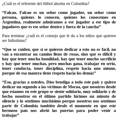
¿Cuál es el referente del fútbol ahorita en Colombia?
“Falcao. Falcao es un señor como jugador, un señor como
persona, quienes lo conocen, quienes los conocemos en
Argentina, realmente admiramos a ese jugador a ese tipo de
jugadores que es ese señor dentro y fuera de la cancha”
Para terminar ¿cuál es el consejo que le da a los niños que quieren
ser futbolistas?
“Que se cuiden, que si se quieren dedicar a esto no es fácil, no
van a encontrar un camino lleno de rosas, sino que es difícil y
hay que tener mucha humildad, hay que tener mucho sacrificio
y hay que tener muchas, pero muchas gana, trabajar en serio,
tener conducta, tener disciplina, respeto hacia uno mismo,
porque de esa manera tiene respeto hacia los demás”
“Eso, gracias a ustedes, Dios bendiga a todo este país y quiero
dedicar un segundo a las víctimas de Mocoa, que nosotros desde
que estamos en este grupo se siente solidario, muy solidario y de
hecho nosotros en el último partido hicimos un minuto de
silencio y lo sentimos muchísimo porque nosotros nos sentimos
parte de Colombia también desde el momento en que este
hermoso país nos abrió las puertas para poder venir a
trabajar”