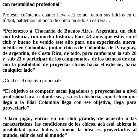
con mentalidad profesional”
Profesor cuéntenos cuánto lleva acá como fueron sus inicios en el
fútbol, hablemos un poco de cómo ha sido su carrera…
“Pertenezco a Chacarita de Buenos Aires, Argentina, un club
con historia, con mucha historia, hace 43 años que estoy en el
club y bueno he venido este año para una experiencia nueva,
inédita en Colombia, juntar chicos de Colombia, de Paraguay,
de argentina, de Costa Rica, de todo, para conformar la sub 20
y sub 23 y participar de los campeonatos, de los torneos de acá,
con la posibilidad de proyectar chicos hacia el exterior, hacia
cualquier lado”
¿Cuál es el objetivo principal?
“El objetivo es competir, sacar jugadores y proyectarlos a nivel
profesional acá, o donde sea, esa es la historia, aquel chico que
llega a la filial Colombia llega con ese objetivo, llega para
proyectarlo”
“Claro jugar, entrar en un club grande, de acuerdo a las
características, las condiciones de los chicos, acá está abierta la
posibilidad para todos y bueno la idea es proyectarlos al
mundo, salir de acá al mundo”