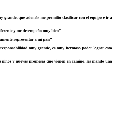
 grande, que además me permitió clasificar con el equipo e ir a
diferente y me desempeño muy bien”
evamente representar a mi país”
a responsabilidad muy grande, es muy hermoso poder lograr esta
s niños y nuevas promesas que vienen en camino, les mando una