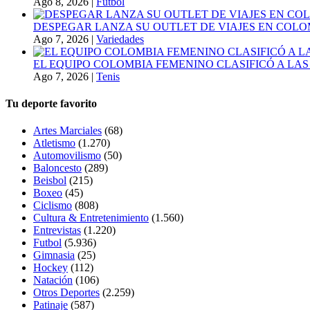
Ago 8, 2026
|
Futbol
DESPEGAR LANZA SU OUTLET DE VIAJES EN COLO
Ago 7, 2026
|
Variedades
EL EQUIPO COLOMBIA FEMENINO CLASIFICÓ A LAS
Ago 7, 2026
|
Tenis
Tu deporte favorito
Artes Marciales
(68)
Atletismo
(1.270)
Automovilismo
(50)
Baloncesto
(289)
Beisbol
(215)
Boxeo
(45)
Ciclismo
(808)
Cultura & Entretenimiento
(1.560)
Entrevistas
(1.220)
Futbol
(5.936)
Gimnasia
(25)
Hockey
(112)
Natación
(106)
Otros Deportes
(2.259)
Patinaje
(587)