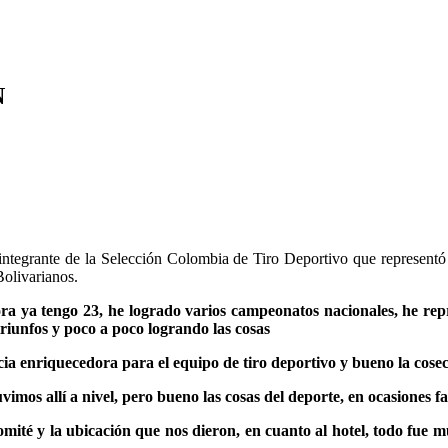
N
 integrante de la Selección Colombia de Tiro Deportivo que represent
Bolivarianos.
a ya tengo 23, he logrado varios campeonatos nacionales, he repr
iunfos y poco a poco logrando las cosas
a enriquecedora para el equipo de tiro deportivo y bueno la cose
os allí a nivel, pero bueno las cosas del deporte, en ocasiones f
ité y la ubicación que nos dieron, en cuanto al hotel, todo fue m