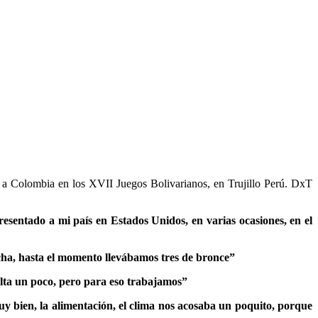
ó a Colombia en los XVII Juegos Bolivarianos, en Trujillo Perú. DxT
esentado a mi país en Estados Unidos, en varias ocasiones, en el
cha, hasta el momento llevábamos tres de bronce”
alta un poco, pero para eso trabajamos”
uy bien, la alimentación, el clima nos acosaba un poquito, porque