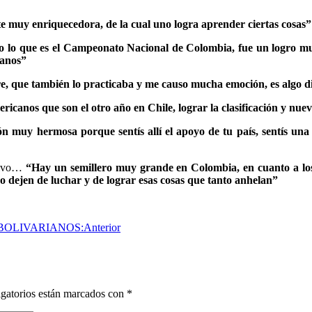
e muy enriquecedora, de la cual uno logra aprender ciertas cosas”
 lo que es el Campeonato Nacional de Colombia, fue un logro muy
ianos”
e, que también lo practicaba y me causo mucha emoción, es algo 
ricanos que son el otro año en Chile, lograr la clasificación y nu
n muy hermosa porque sentís allí el apoyo de tu país, sentís un
rtivo…
“Hay un semillero muy grande en Colombia, en cuanto a lo
o dejen de luchar y de lograr esas cosas que tanto anhelan”
BOLIVARIANOS:
Anterior
gatorios están marcados con
*