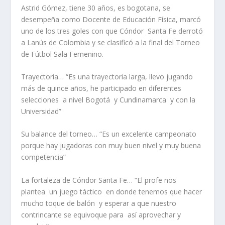
Astrid Gómez,
tiene 30 años, es bogotana, se
desempeña como Docente de Educación Física, marcó
uno de los tres goles con que Cóndor Santa Fe derrotó
a Lanús de Colombia y se clasificó a la final del Torneo
de Fútbol Sala Femenino.
Trayectoria…
“Es una trayectoria larga, llevo jugando
más de quince años, he participado en diferentes
selecciones a nivel Bogotá y Cundinamarca y con la
Universidad”
Su balance del torneo…
“Es un excelente campeonato
porque hay jugadoras con muy buen nivel y muy buena
competencia”
La fortaleza de Cóndor Santa Fe…
“El profe nos
plantea un juego táctico en donde tenemos que hacer
mucho toque de balón y esperar a que nuestro
contrincante se equivoque para así aprovechar y