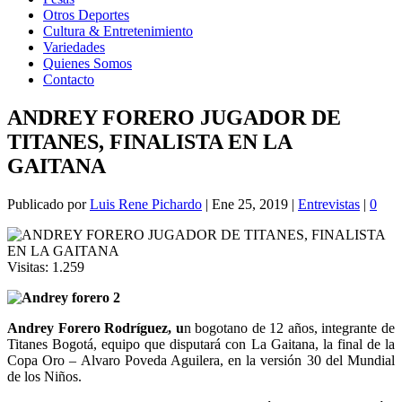
Otros Deportes
Cultura & Entretenimiento
Variedades
Quienes Somos
Contacto
ANDREY FORERO JUGADOR DE
TITANES, FINALISTA EN LA
GAITANA
Publicado por
Luis Rene Pichardo
|
Ene 25, 2019
|
Entrevistas
|
0
Visitas:
1.259
Andrey Forero Rodríguez, u
n bogotano de 12 años, integrante de
Titanes Bogotá, equipo que disputará con La Gaitana, la final de la
Copa Oro – Alvaro Poveda Aguilera, en la versión 30 del Mundial
de los Niños.