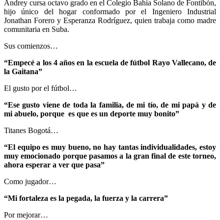
Andrey cursa octavo grado en el Colegio Bahía Solano de Fontibón,
hijo único del hogar conformado por el Ingeniero Industrial
Jonathan Forero y Esperanza Rodríguez, quien trabaja como madre
comunitaria en Suba.
Sus comienzos…
“Empecé a los 4 años en la escuela de fútbol Rayo Vallecano, de
la Gaitana”
El gusto por el fútbol…
“Ese gusto viene de toda la familia, de mi tío, de mi papá y de
mi abuelo, porque es que es un deporte muy bonito”
Titanes Bogotá…
“El equipo es muy bueno, no hay tantas individualidades, estoy
muy emocionado porque pasamos a la gran final de este torneo,
ahora esperar a ver que pasa”
Como jugador…
“Mi fortaleza es la pegada, la fuerza y la carrera”
Por mejorar…