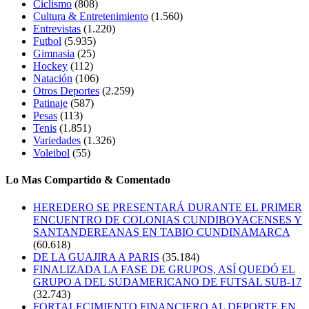
Ciclismo
(808)
Cultura & Entretenimiento
(1.560)
Entrevistas
(1.220)
Futbol
(5.935)
Gimnasia
(25)
Hockey
(112)
Natación
(106)
Otros Deportes
(2.259)
Patinaje
(587)
Pesas
(113)
Tenis
(1.851)
Variedades
(1.326)
Voleibol
(55)
Lo Mas Compartido & Comentado
HEREDERO SE PRESENTARÁ DURANTE EL PRIMER
ENCUENTRO DE COLONIAS CUNDIBOYACENSES Y
SANTANDEREANAS EN TABIO CUNDINAMARCA
(60.618)
DE LA GUAJIRA A PARIS
(35.184)
FINALIZADA LA FASE DE GRUPOS, ASÍ QUEDÓ EL
GRUPO A DEL SUDAMERICANO DE FUTSAL SUB-17
(32.743)
FORTALECIMIENTO FINANCIERO AL DEPORTE EN