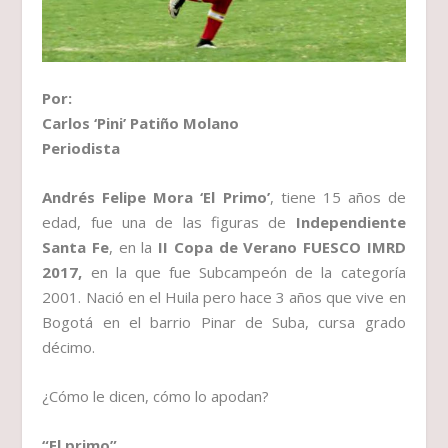
Por:
Carlos ‘Pini’ Patiño Molano
Periodista
Andrés Felipe Mora
‘El Primo’
, tiene 15 años de
edad, fue una de las figuras de
Independiente
Santa Fe
, en la
II Copa de Verano FUESCO IMRD
2017,
en la que fue Subcampeón de la categoría
2001. Nació en el Huila pero hace 3 años que vive en
Bogotá en el barrio Pinar de Suba, cursa grado
décimo.
¿Cómo le dicen, cómo lo apodan?
“El primo”