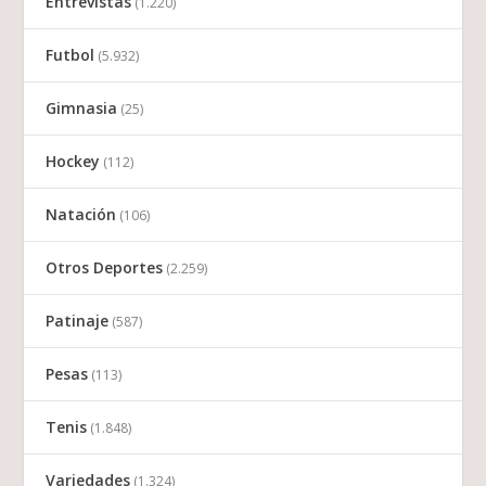
Entrevistas
(1.220)
Futbol
(5.932)
Gimnasia
(25)
Hockey
(112)
Natación
(106)
Otros Deportes
(2.259)
Patinaje
(587)
Pesas
(113)
Tenis
(1.848)
Variedades
(1.324)