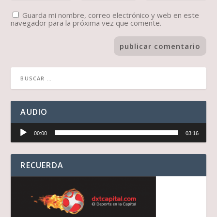
Guarda mi nombre, correo electrónico y web en este
navegador para la próxima vez que comente.
AUDIO
Reproductor
00:00
03:16
de
audio
RECUERDA