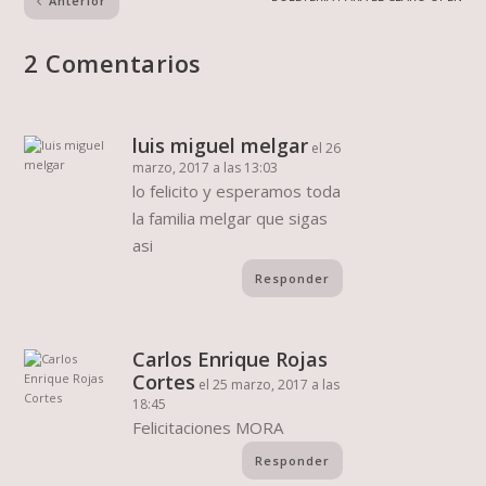
Anterior
2 Comentarios
luis miguel melgar
el 26
marzo, 2017 a las 13:03
lo felicito y esperamos toda
la familia melgar que sigas
asi
Responder
Carlos Enrique Rojas
Cortes
el 25 marzo, 2017 a las
18:45
Felicitaciones MORA
Responder