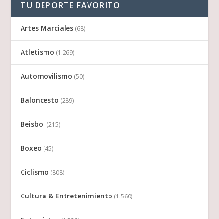
TU DEPORTE FAVORITO
Artes Marciales
(68)
Atletismo
(1.269)
Automovilismo
(50)
Baloncesto
(289)
Beisbol
(215)
Boxeo
(45)
Ciclismo
(808)
Cultura & Entretenimiento
(1.560)