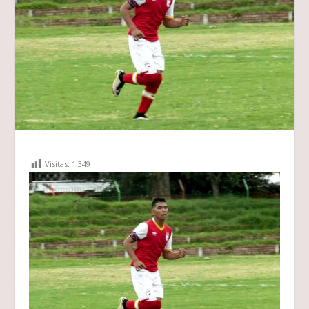
Visitas:
1.349