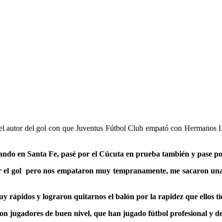
 el autor del gol con que Juventus Fútbol Club empató con Hermanos L
ndo en Santa Fe, pasé por el Cúcuta en prueba también y pase po
 el gol pero nos empataron muy tempranamente, me sacaron una r
 rápidos y lograron quitarnos el balón por la rapidez que ellos t
 jugadores de buen nivel, que han jugado fútbol profesional y de