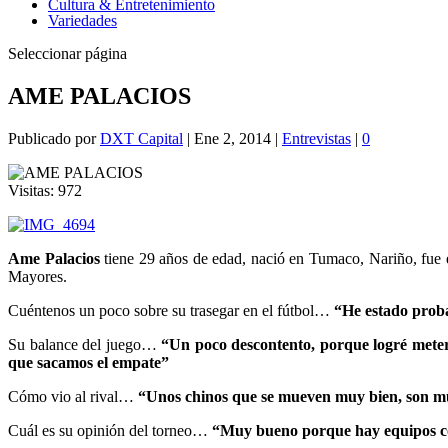
Cultura & Entretenimiento
Variedades
Seleccionar página
AME PALACIOS
Publicado por
DXT Capital
|
Ene 2, 2014
|
Entrevistas
|
0
Visitas:
972
Ame Palacios
tiene 29 años de edad, nació en Tumaco, Nariño, fue
Mayores.
Cuéntenos un poco sobre su trasegar en el fútbol…
“He estado proba
Su balance del juego…
“Un poco descontento, porque logré meter
que sacamos el empate”
Cómo vio al rival…
“Unos chinos que se mueven muy bien, son muy
Cuál es su opinión del torneo…
“Muy bueno porque hay equipos con