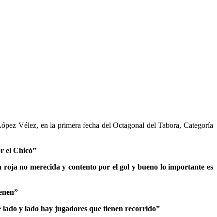
ópez Vélez, en la primera fecha del Octagonal del Tabora, Categoría
r el Chicó”
oja no merecida y contento por el gol y bueno lo importante es
ienen”
 lado y lado hay jugadores que tienen recorrido”