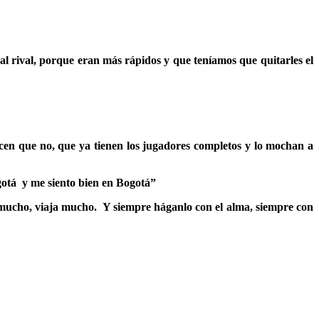
al rival, porque eran más rápidos y que teníamos que quitarles el
en que no, que ya tienen los jugadores completos y lo mochan a
gotá y me siento bien en Bogotá”
mucho, viaja mucho. Y siempre háganlo con el alma, siempre con