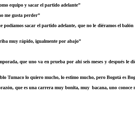
como equipo y sacar el partido adelante”
 no me gusta perder”
 podíamos sacar el partido adelante, que no le diéramos el balón 
rriba muy rápido, igualmente por abajo”
orada, que uno va en prueba por ahí seis meses y después le dic
ueblo Tumaco lo quiero mucho, lo estimo mucho, pero Bogotá es Bo
corazón, que es una carrera muy bonita, muy bacana, uno conoce 