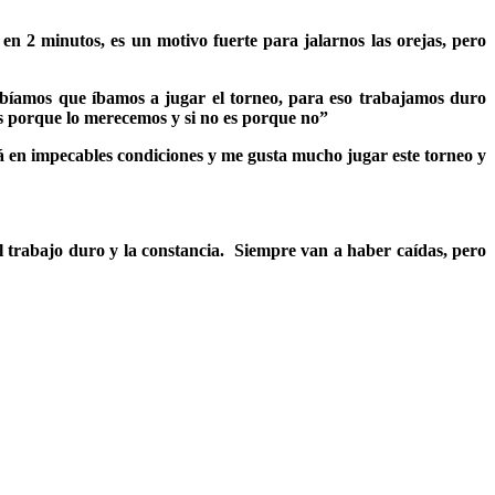
n 2 minutos, es un motivo fuerte para jalarnos las orejas, pero
sabíamos que íbamos a jugar el torneo, para eso trabajamos duro
 es porque lo merecemos y si no es porque no”
á en impecables condiciones y me gusta mucho jugar este torneo y
l trabajo duro y la constancia. Siempre van a haber caídas, pero