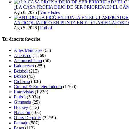
¿LA CASA PROPIA DEJÓ DE SER PRIORIDAD? EL C
Ago 6, 2026
|
Variedades
ANTIOQUIA PICÓ EN PUNTA EN EL CLASIFICATORIO
Ago 5, 2026
|
Futbol
Tu deporte favorito
Artes Marciales
(68)
Atletismo
(1.269)
Automovilismo
(50)
Baloncesto
(289)
Beisbol
(215)
Boxeo
(45)
Ciclismo
(808)
Cultura & Entretenimiento
(1.560)
Entrevistas
(1.220)
Futbol
(5.934)
Gimnasia
(25)
Hockey
(112)
Natación
(106)
Otros Deportes
(2.259)
Patinaje
(587)
Pesas
(113)