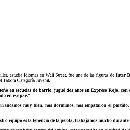
ller, estudia Idiomas en Wall Street, fue una de las figuras de
Inter 
el Tabora Categoría Juvenil.
o en escuelas de barrio, jugué dos años en Expreso Rojo, con e
do en ese país”
rrancamos muy bien, nos dormimos, nos empataron el partido,
stro equipo es la tenencia de la pelota, trabajamos mucho durante 