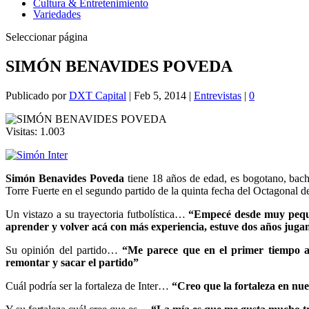
Cultura & Entretenimiento
Variedades
Seleccionar página
SIMÓN BENAVIDES POVEDA
Publicado por
DXT Capital
|
Feb 5, 2014
|
Entrevistas
|
0
Visitas:
1.003
Simón Benavides
Poveda
tiene 18 años de edad, es bogotano, bachi
Torre Fuerte en el segundo partido de la quinta fecha del Octagonal d
Un vistazo a su trayectoria futbolística…
“Empecé desde muy pequeñ
aprender y volver acá con más experiencia, estuve dos años jugan
Su opinión del partido…
“Me parece que en el primer tiempo a
remontar y sacar el partido”
Cuál podría ser la fortaleza de Inter…
“Creo que la fortaleza en nue