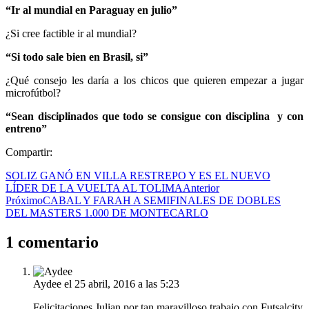
“Ir al mundial en Paraguay en julio”
¿Si cree factible ir al mundial?
“Si todo sale bien en Brasil, si”
¿Qué consejo les daría a los chicos que quieren empezar a jugar
microfútbol?
“Sean disciplinados que todo se consigue con disciplina y con
entreno”
Compartir:
SOLIZ GANÓ EN VILLA RESTREPO Y ES EL NUEVO
LÍDER DE LA VUELTA AL TOLIMA
Anterior
Próximo
CABAL Y FARAH A SEMIFINALES DE DOBLES
DEL MASTERS 1.000 DE MONTECARLO
1 comentario
Aydee
el 25 abril, 2016 a las 5:23
Felicitaciones Julian por tan maravilloso trabajo con Futsalcity