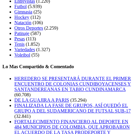
Entrevistas
(1.220)
Futbol
(5.939)
Gimnasia
(25)
Hockey
(112)
Natación
(106)
Otros Deportes
(2.259)
Patinaje
(587)
Pesas
(113)
Tenis
(1.852)
Variedades
(1.327)
Voleibol
(55)
Lo Mas Compartido & Comentado
HEREDERO SE PRESENTARÁ DURANTE EL PRIMER
ENCUENTRO DE COLONIAS CUNDIBOYACENSES Y
SANTANDEREANAS EN TABIO CUNDINAMARCA
(60.708)
DE LA GUAJIRA A PARIS
(35.294)
FINALIZADA LA FASE DE GRUPOS, ASÍ QUEDÓ EL
GRUPO A DEL SUDAMERICANO DE FUTSAL SUB-17
(32.841)
FORTALECIMIENTO FINANCIERO AL DEPORTE EN
484 MUNICIPIOS DE COLOMBIA, QUE APROBARON
EL ACUERDO DE LA TASA PRODEPORTE Y