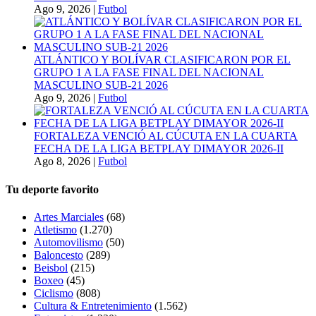
Ago 9, 2026
|
Futbol
ATLÁNTICO Y BOLÍVAR CLASIFICARON POR EL
GRUPO 1 A LA FASE FINAL DEL NACIONAL
MASCULINO SUB-21 2026
Ago 9, 2026
|
Futbol
FORTALEZA VENCIÓ AL CÚCUTA EN LA CUARTA
FECHA DE LA LIGA BETPLAY DIMAYOR 2026-II
Ago 8, 2026
|
Futbol
Tu deporte favorito
Artes Marciales
(68)
Atletismo
(1.270)
Automovilismo
(50)
Baloncesto
(289)
Beisbol
(215)
Boxeo
(45)
Ciclismo
(808)
Cultura & Entretenimiento
(1.562)