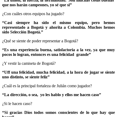
“La unión, la fuerza, la hermandad. Son muchas cosas buenas
que nos harán campeones, yo sé que si”
¿Con cuáles otros equipos ha jugado?
“Casi siempre ha sido el mismo equipo, pero hemos
representado a Bogotá y ahorita a Colombia. Muchos hemos
sido Selección Bogotá.”
¿Qué se siente de poder representar a Bogotá?
“Es una experiencia buena, satisfactoria a la vez, ya que muy
pocos lo logran, entonces es una felicidad grande”
¿Y vestir la camiseta de Bogotá?
“Uff una felicidad, mucha felicidad, a la hora de jugar se siente
uno distinto, se siente feliz”
¿Cuál es la principal fortaleza de Julián como jugador?
“La dirección, o sea, yo les hablo y ellos me hacen caso”
¿Si le hacen caso?
“Si gracias Dios todos somos conscientes de lo que hay que