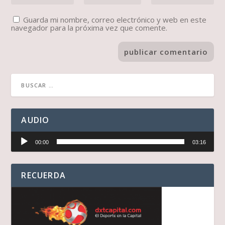
Guarda mi nombre, correo electrónico y web en este
navegador para la próxima vez que comente.
AUDIO
Reproductor
00:00
03:16
de
audio
RECUERDA