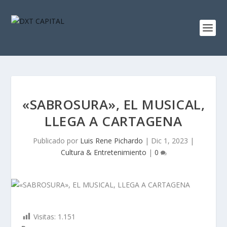
«SABROSURA», EL MUSICAL,
LLEGA A CARTAGENA
Publicado por
Luis Rene Pichardo
|
Dic 1, 2023
|
Cultura & Entretenimiento
|
0
Visitas:
1.151