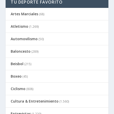
TU DEPORTE FAVORITO
Artes Marciales
(68)
Atletismo
(1.269)
Automovilismo
(50)
Baloncesto
(289)
Beisbol
(215)
Boxeo
(45)
Ciclismo
(808)
Cultura & Entretenimiento
(1.560)
Entrevistas
(1.220)