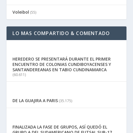
Voleibol
(55)
LO MAS COMPARTIDO & COMENTADO
HEREDERO SE PRESENTARÁ DURANTE EL PRIMER
ENCUENTRO DE COLONIAS CUNDIBOYACENSES Y
SANTANDEREANAS EN TABIO CUNDINAMARCA
(60.611)
DE LA GUAJIRA A PARIS
(35.175)
FINALIZADA LA FASE DE GRUPOS, ASÍ QUEDÓ EL
GRUPO A DEL SUDAMERICANO DE FUTSAL SUB-17