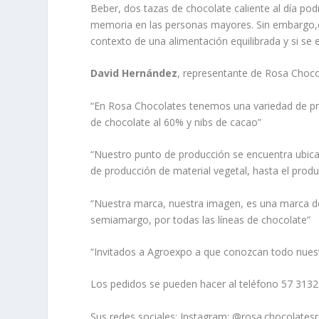
Beber, dos tazas de chocolate caliente al día pod
memoria en las personas mayores. Sin embargo,e
contexto de una alimentación equilibrada y si se
David Hernández
, representante de Rosa Choc
“En Rosa Chocolates tenemos una variedad de pr
de chocolate al 60% y nibs de cacao”
“Nuestro punto de producción se encuentra ubic
de producción de material vegetal, hasta el pro
“Nuestra marca, nuestra imagen, es una marca d
semiamargo, por todas las líneas de chocolate”
“Invitados a Agroexpo a que conozcan todo nuest
Los pedidos se pueden hacer al teléfono 57 31
Sus redes sociales: Instagram: @rosa.chocolate