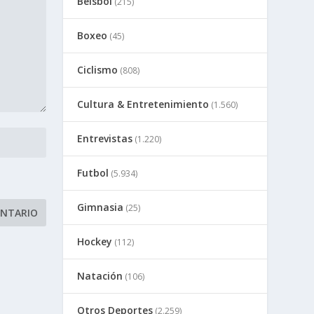
Beisbol
(215)
Boxeo
(45)
Ciclismo
(808)
Cultura & Entretenimiento
(1.560)
Entrevistas
(1.220)
Futbol
(5.934)
Gimnasia
(25)
Hockey
(112)
Natación
(106)
Otros Deportes
(2.259)