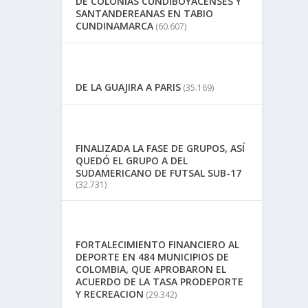
DE COLONIAS CUNDIBOYACENSES Y
SANTANDEREANAS EN TABIO
CUNDINAMARCA
(60.607)
DE LA GUAJIRA A PARIS
(35.169)
FINALIZADA LA FASE DE GRUPOS, ASÍ
QUEDÓ EL GRUPO A DEL
SUDAMERICANO DE FUTSAL SUB-17
(32.731)
FORTALECIMIENTO FINANCIERO AL
DEPORTE EN 484 MUNICIPIOS DE
COLOMBIA, QUE APROBARON EL
ACUERDO DE LA TASA PRODEPORTE
Y RECREACION
(29.342)