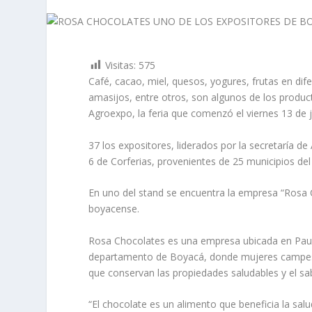
Visitas:
575
Café, cacao, miel, quesos, yogures, frutas en dife
amasijos, entre otros, son algunos de los produ
Agroexpo, la feria que comenzó el viernes 13 de 
37 los expositores, liderados por la secretaría d
6 de Corferias, provenientes de 25 municipios de
En uno del stand se encuentra la empresa “Rosa
boyacense.
Rosa Chocolates es una empresa ubicada en Pauna
departamento de Boyacá, donde mujeres campesina
que conservan las propiedades saludables y el sa
“El chocolate es un alimento que beneficia la salu