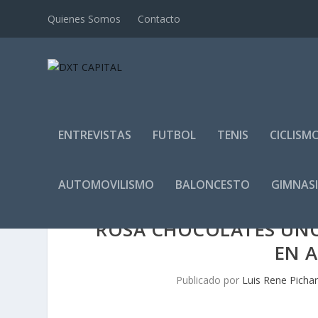
Quienes Somos
Contacto
ENTREVISTAS
FUTBOL
TENIS
CICLISM
AUTOMOVILISMO
BALONCESTO
GIMNAS
ROSA CHOCOLATES UNO
EN 
Publicado por
Luis Rene Picha