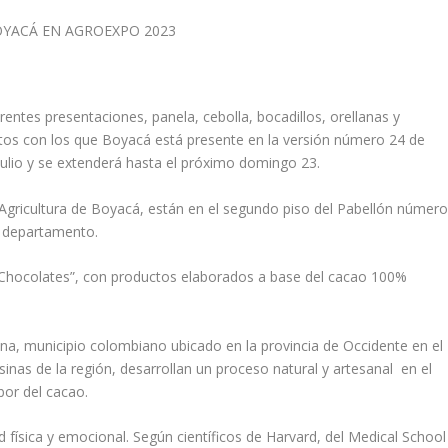
rentes presentaciones, panela, cebolla, bocadillos, orellanas y
ctos con los que Boyacá está presente en la versión número 24 de
julio y se extenderá hasta el próximo domingo 23.
e Agricultura de Boyacá, están en el segundo piso del Pabellón númer
l departamento.
 Chocolates”, con productos elaborados a base del cacao 100%
, municipio colombiano ubicado en la provincia de Occidente en el
s de la región, desarrollan un proceso natural y artesanal en el
bor del cacao.
d física y emocional. Según científicos de Harvard, del Medical School