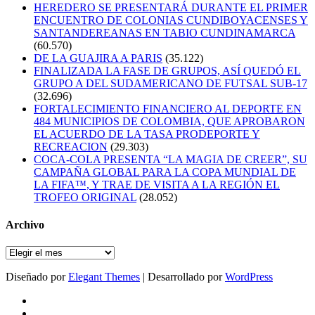
HEREDERO SE PRESENTARÁ DURANTE EL PRIMER
ENCUENTRO DE COLONIAS CUNDIBOYACENSES Y
SANTANDEREANAS EN TABIO CUNDINAMARCA
(60.570)
DE LA GUAJIRA A PARIS
(35.122)
FINALIZADA LA FASE DE GRUPOS, ASÍ QUEDÓ EL
GRUPO A DEL SUDAMERICANO DE FUTSAL SUB-17
(32.696)
FORTALECIMIENTO FINANCIERO AL DEPORTE EN
484 MUNICIPIOS DE COLOMBIA, QUE APROBARON
EL ACUERDO DE LA TASA PRODEPORTE Y
RECREACION
(29.303)
COCA-COLA PRESENTA “LA MAGIA DE CREER”, SU
CAMPAÑA GLOBAL PARA LA COPA MUNDIAL DE
LA FIFA™, Y TRAE DE VISITA A LA REGIÓN EL
TROFEO ORIGINAL
(28.052)
Archivo
Archivo
Diseñado por
Elegant Themes
| Desarrollado por
WordPress