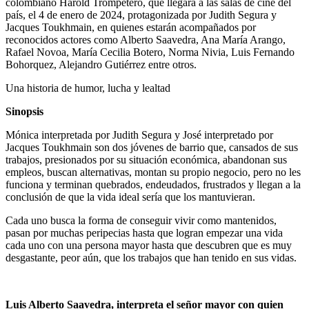
colombiano Harold Trompetero, que llegará a las salas de cine del
país, el 4 de enero de 2024, protagonizada por Judith Segura y
Jacques Toukhmain, en quienes estarán acompañados por
reconocidos actores como Alberto Saavedra, Ana María Arango,
Rafael Novoa, María Cecilia Botero, Norma Nivia, Luis Fernando
Bohorquez, Alejandro Gutiérrez entre otros.
Una historia de humor, lucha y lealtad
Sinopsis
Mónica interpretada por Judith Segura y José interpretado por
Jacques Toukhmain son dos jóvenes de barrio que, cansados de sus
trabajos, presionados por su situación económica, abandonan sus
empleos, buscan alternativas, montan su propio negocio, pero no les
funciona y terminan quebrados, endeudados, frustrados y llegan a la
conclusión de que la vida ideal sería que los mantuvieran.
Cada uno busca la forma de conseguir vivir como mantenidos,
pasan por muchas peripecias hasta que logran empezar una vida
cada uno con una persona mayor hasta que descubren que es muy
desgastante, peor aún, que los trabajos que han tenido en sus vidas.
Luis Alberto Saavedra, interpreta el señor mayor con quien