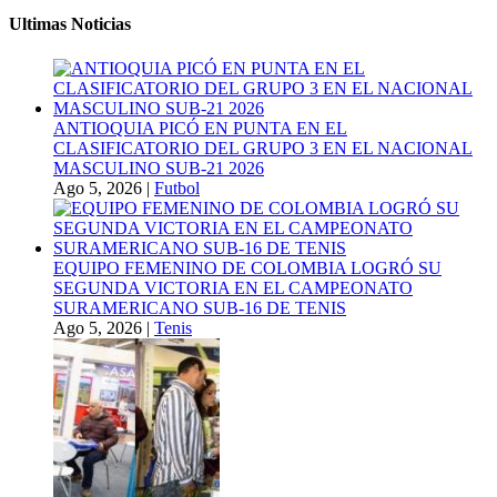
Ultimas Noticias
ANTIOQUIA PICÓ EN PUNTA EN EL
CLASIFICATORIO DEL GRUPO 3 EN EL NACIONAL
MASCULINO SUB-21 2026
Ago 5, 2026
|
Futbol
EQUIPO FEMENINO DE COLOMBIA LOGRÓ SU
SEGUNDA VICTORIA EN EL CAMPEONATO
SURAMERICANO SUB-16 DE TENIS
Ago 5, 2026
|
Tenis