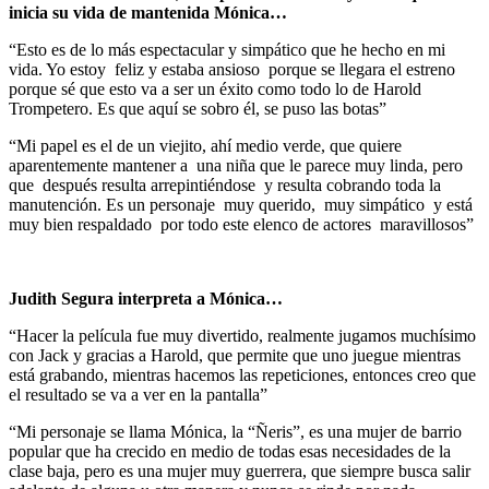
inicia su vida de mantenida Mónica…
“Esto es de lo más espectacular y simpático que he hecho en mi
vida. Yo estoy feliz y estaba ansioso porque se llegara el estreno
porque sé que esto va a ser un éxito como todo lo de Harold
Trompetero. Es que aquí se sobro él, se puso las botas”
“Mi papel es el de un viejito, ahí medio verde, que quiere
aparentemente mantener a una niña que le parece muy linda, pero
que después resulta arrepintiéndose y resulta cobrando toda la
manutención. Es un personaje muy querido, muy simpático y está
muy bien respaldado por todo este elenco de actores maravillosos”
Judith Segura interpreta a Mónica…
“Hacer la película fue muy divertido, realmente jugamos muchísimo
con Jack y gracias a Harold, que permite que uno juegue mientras
está grabando, mientras hacemos las repeticiones, entonces creo que
el resultado se va a ver en la pantalla”
“Mi personaje se llama Mónica, la “Ñeris”, es una mujer de barrio
popular que ha crecido en medio de todas esas necesidades de la
clase baja, pero es una mujer muy guerrera, que siempre busca salir