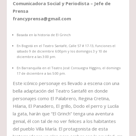
Comunicadora Social y Periodista – Jefe de
Prensa
francyprensa@gmail.com
Basada en la historia de El Grinch
En Bogotá en el Teatro Santafé, Calle 57 # 17-13, funciones el
sábado 9 de diciembre 6:00pm y los domingos 3 y 10 de
diciembre a las 3:00 pm.
En Barranquilla en el Teatro José Consuegra Higgins, el domingo
17 de diciembre a las 5:00 pm.
Este icónico personaje es llevado a escena con una
bella adaptación del Teatro Santafé en donde
personajes como El Palabrero, Regina Cretina,
Hilaria, El Panadero, El grillo, Dodo el perro y Lucila
la gata, harán que “El Grinch” tenga una aventura
genial, él con tal de no ver felices a los habitantes
del pueblo Villa María. El protagonista de esta