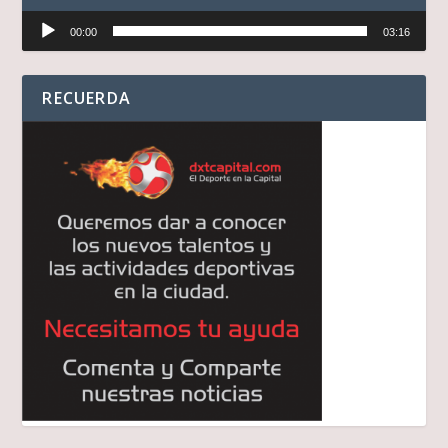
Reproductor
00:00
03:16
de
audio
RECUERDA