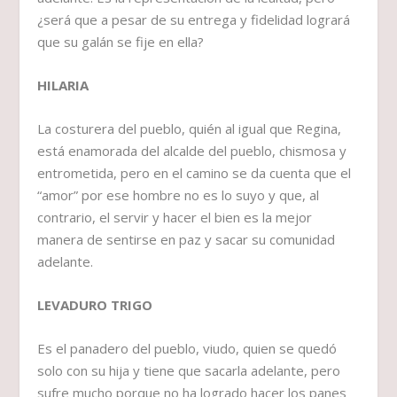
¿será que a pesar de su entrega y fidelidad logrará
que su galán se fije en ella?
HILARIA
La costurera del pueblo, quién al igual que Regina,
está enamorada del alcalde del pueblo, chismosa y
entrometida, pero en el camino se da cuenta que el
“amor” por ese hombre no es lo suyo y que, al
contrario, el servir y hacer el bien es la mejor
manera de sentirse en paz y sacar su comunidad
adelante.
LEVADURO TRIGO
Es el panadero del pueblo, viudo, quien se quedó
solo con su hija y tiene que sacarla adelante, pero
sufre mucho porque no ha logrado hacer los panes