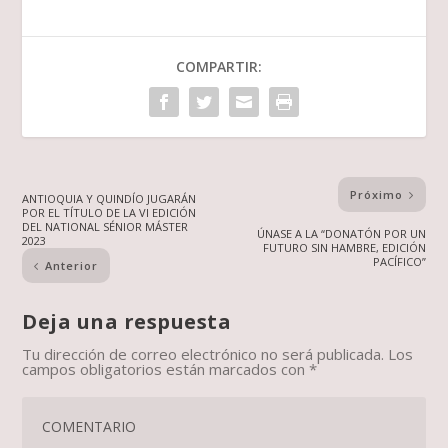
COMPARTIR:
Próximo
ANTIOQUIA Y QUINDÍO JUGARÁN
POR EL TÍTULO DE LA VI EDICIÓN
DEL NATIONAL SÉNIOR MÁSTER
ÚNASE A LA “DONATÓN POR UN
2023
FUTURO SIN HAMBRE, EDICIÓN
PACÍFICO”
Anterior
Deja una respuesta
Tu dirección de correo electrónico no será publicada.
Los
campos obligatorios están marcados con
*