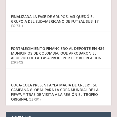
FINALIZADA LA FASE DE GRUPOS, ASÍ QUEDÓ EL
GRUPO A DEL SUDAMERICANO DE FUTSAL SUB-17
(32.731)
FORTALECIMIENTO FINANCIERO AL DEPORTE EN 484
MUNICIPIOS DE COLOMBIA, QUE APROBARON EL
ACUERDO DE LA TASA PRODEPORTE Y RECREACION
(29.342)
COCA-COLA PRESENTA “LA MAGIA DE CREER”, SU
CAMPAÑA GLOBAL PARA LA COPA MUNDIAL DE LA
FIFA™, Y TRAE DE VISITA A LA REGIÓN EL TROFEO
ORIGINAL
(28.091)