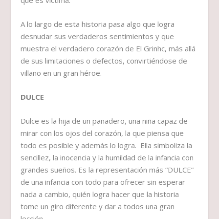
que es víctima.
A lo largo de esta historia pasa algo que logra
desnudar sus verdaderos sentimientos y que
muestra el verdadero corazón de El Grinhc, más allá
de sus limitaciones o defectos, convirtiéndose de
villano en un gran héroe.
DULCE
Dulce es la hija de un panadero, una niña capaz de
mirar con los ojos del corazón, la que piensa que
todo es posible y además lo logra. Ella simboliza la
sencillez, la inocencia y la humildad de la infancia con
grandes sueños. Es la representación más “DULCE”
de una infancia con todo para ofrecer sin esperar
nada a cambio, quién logra hacer que la historia
tome un giro diferente y dar a todos una gran
lección.