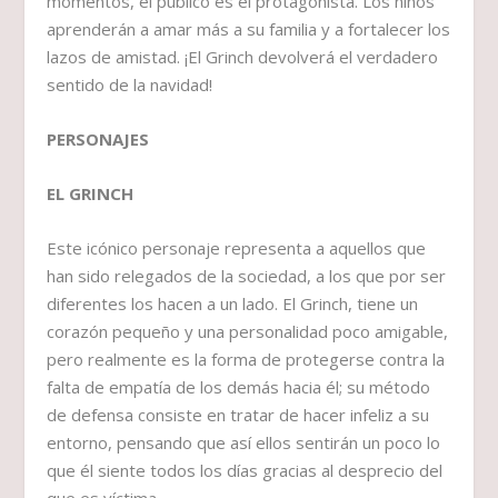
momentos, el público es el protagonista. Los niños
aprenderán a amar más a su familia y a fortalecer los
lazos de amistad. ¡El Grinch devolverá el verdadero
sentido de la navidad!
PERSONAJES
EL GRINCH
Este icónico personaje representa a aquellos que
han sido relegados de la sociedad, a los que por ser
diferentes los hacen a un lado. El Grinch, tiene un
corazón pequeño y una personalidad poco amigable,
pero realmente es la forma de protegerse contra la
falta de empatía de los demás hacia él; su método
de defensa consiste en tratar de hacer infeliz a su
entorno, pensando que así ellos sentirán un poco lo
que él siente todos los días gracias al desprecio del