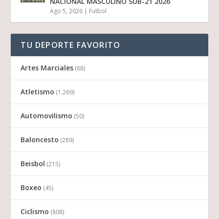
NACIONAL MASCULINO SUB-21 2026
Ago 5, 2026
|
Futbol
TU DEPORTE FAVORITO
Artes Marciales
(68)
Atletismo
(1.269)
Automovilismo
(50)
Baloncesto
(289)
Beisbol
(215)
Boxeo
(45)
Ciclismo
(808)