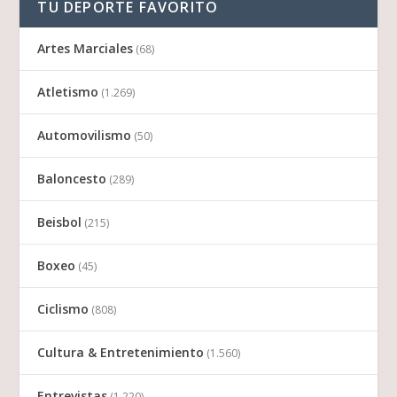
TU DEPORTE FAVORITO
Artes Marciales
(68)
Atletismo
(1.269)
Automovilismo
(50)
Baloncesto
(289)
Beisbol
(215)
Boxeo
(45)
Ciclismo
(808)
Cultura & Entretenimiento
(1.560)
Entrevistas
(1.220)