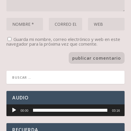
Guarda mi nombre, correo electrónico y web en este
navegador para la próxima vez que comente.
AUDIO
Reproductor
00:00
03:16
de
audio
RECUERDA