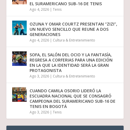
EL SURAMERICANO SUB-16 DE TENIS
Ago 4, 2026
|
Tenis
OZUNA Y OMAR COURTZ PRESENTAN “ZIZI”,
UN NUEVO SENCILLO QUE REUNE A DOS
GENERACIONES
Ago 4, 2026
|
Cultura & Entretenimiento
SOFA, EL SALÓN DEL OCIO Y LA FANTASÍA,
REGRESA A CORFERIAS PARA UNA EDICIÓN
EN LA QUE LA IDENTIDAD SERÁ LA GRAN
PROTAGONISTA
Ago 3, 2026
|
Cultura & Entretenimiento
CUANDO CAMILA OSORIO LIDERÓ LA
ESCUADRA NACIONAL QUE SE CONSAGRÓ
CAMPEONA DEL SURAMERICANO SUB-16 DE
TENIS EN BOGOTÁ
Ago 3, 2026
|
Tenis