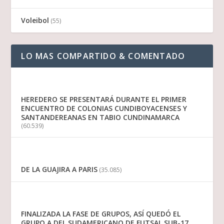
Voleibol
(55)
LO MAS COMPARTIDO & COMENTADO
HEREDERO SE PRESENTARÁ DURANTE EL PRIMER
ENCUENTRO DE COLONIAS CUNDIBOYACENSES Y
SANTANDEREANAS EN TABIO CUNDINAMARCA
(60.539)
DE LA GUAJIRA A PARIS
(35.085)
FINALIZADA LA FASE DE GRUPOS, ASÍ QUEDÓ EL
GRUPO A DEL SUDAMERICANO DE FUTSAL SUB-17