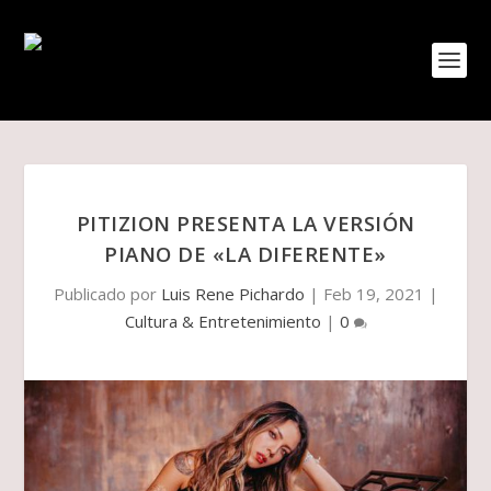
PITIZION PRESENTA LA VERSIÓN
PIANO DE «LA DIFERENTE»
Publicado por
Luis Rene Pichardo
|
Feb 19, 2021
|
Cultura & Entretenimiento
|
0