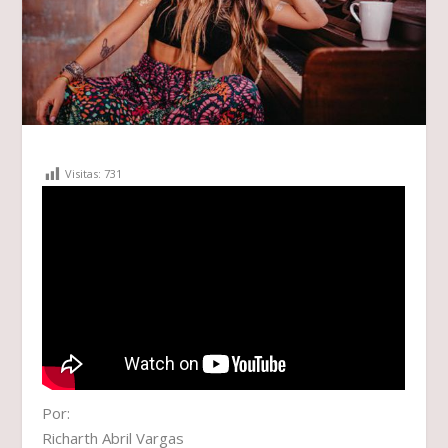
Visitas:
731
Por:
Richarth Abril Vargas