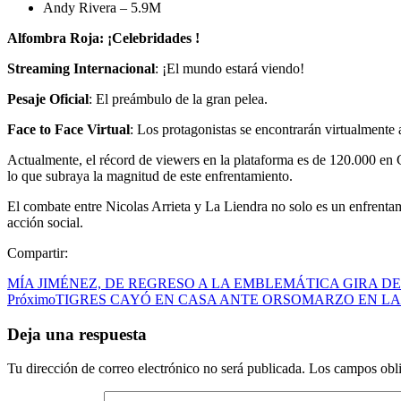
Andy Rivera – 5.9M
Alfombra Roja: ¡Celebridades !
Streaming Internacional
: ¡El mundo estará viendo!
Pesaje Oficial
: El preámbulo de la gran pelea.
Face to Face Virtual
: Los protagonistas se encontrarán virtualmente 
Actualmente, el récord de viewers en la plataforma es de 120.000 en 
lo que subraya la magnitud de este enfrentamiento.
El combate entre Nicolas Arrieta y La Liendra no solo es un enfrentam
acción social.
Compartir:
MÍA JIMÉNEZ, DE REGRESO A LA EMBLEMÁTICA GIRA DE
Próximo
TIGRES CAYÓ EN CASA ANTE ORSOMARZO EN LA 
Deja una respuesta
Tu dirección de correo electrónico no será publicada.
Los campos obli