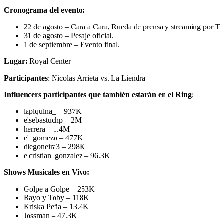
Cronograma del evento:
22 de agosto – Cara a Cara, Rueda de prensa y streaming por Tw
31 de agosto – Pesaje oficial.
1 de septiembre – Evento final.
Lugar:
Royal Center
Participantes
: Nicolas Arrieta vs. La Liendra
Influencers participantes que también estarán en el Ring:
lapiquina_ – 937K
elsebastuchp – 2M
herrera – 1.4M
el_gomezo – 477K
diegoneira3 – 298K
elcristian_gonzalez – 96.3K
Shows Musicales en Vivo:
Golpe a Golpe – 253K
Rayo y Toby – 118K
Kriska Peña – 13.4K
Jossman – 47.3K