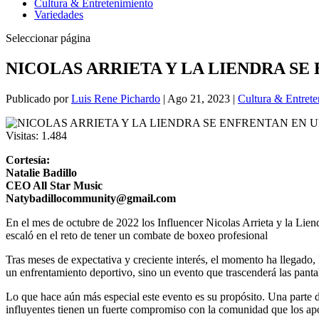
Cultura & Entretenimiento
Variedades
Seleccionar página
NICOLAS ARRIETA Y LA LIENDRA S
Publicado por
Luis Rene Pichardo
|
Ago 21, 2023
|
Cultura & Entrete
Visitas:
1.484
Cortesía:
Natalie Badillo
CEO All Star Music
Natybadillocommunity@gmail.com
En el mes de octubre de 2022 los Influencer Nicolas Arrieta y la Lie
escaló en el reto de tener un combate de boxeo profesional
Tras meses de expectativa y creciente interés, el momento ha llegado,
un enfrentamiento deportivo, sino un evento que trascenderá las pantal
Lo que hace aún más especial este evento es su propósito. Una parte 
influyentes tienen un fuerte compromiso con la comunidad que los ap