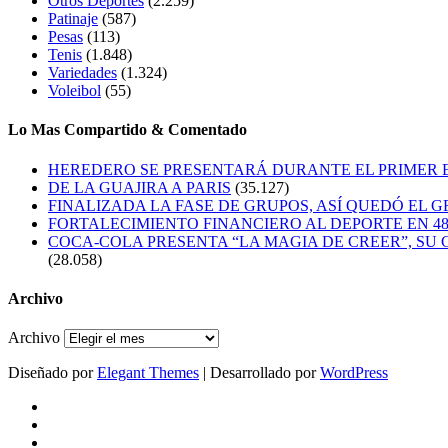
Otros Deportes
(2.259)
Patinaje
(587)
Pesas
(113)
Tenis
(1.848)
Variedades
(1.324)
Voleibol
(55)
Lo Mas Compartido & Comentado
HEREDERO SE PRESENTARÁ DURANTE EL PRIMER
DE LA GUAJIRA A PARIS
(35.127)
FINALIZADA LA FASE DE GRUPOS, ASÍ QUEDÓ EL 
FORTALECIMIENTO FINANCIERO AL DEPORTE EN 4
COCA-COLA PRESENTA “LA MAGIA DE CREER”, SU 
(28.058)
Archivo
Archivo
Diseñado por
Elegant Themes
| Desarrollado por
WordPress