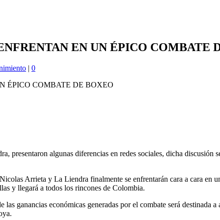
E ENFRENTAN EN UN ÉPICO COMBATE 
nimiento
|
0
ndra, presentaron algunas diferencias en redes sociales, dicha discusi
 Nicolas Arrieta y La Liendra finalmente se enfrentarán cara a cara en
las y llegará a todos los rincones de Colombia.
de las ganancias económicas generadas por el combate será destinada a 
oya.