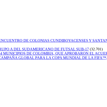
 ENCUENTRO DE COLONIAS CUNDIBOYACENSES Y SANT
GRUPO A DEL SUDAMERICANO DE FUTSAL SUB-17
(32.701)
84 MUNICIPIOS DE COLOMBIA, QUE APROBARON EL ACUE
CAMPAÑA GLOBAL PARA LA COPA MUNDIAL DE LA FIFA™, 