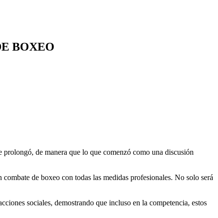
DE BOXEO
ón se prolongó, de manera que lo que comenzó como una discusión
 un combate de boxeo con todas las medidas profesionales. No solo será
acciones sociales, demostrando que incluso en la competencia, estos