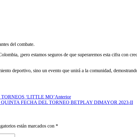
antes del combate.
Colombia, ¡pero estamos seguros de que superaremos esta cifra con cre
iento deportivo, sino un evento que unirá a la comunidad, demostrando 
 TORNEOS ‘LITTLE MO’
Anterior
QUINTA FECHA DEL TORNEO BETPLAY DIMAYOR 2023-II
gatorios están marcados con
*