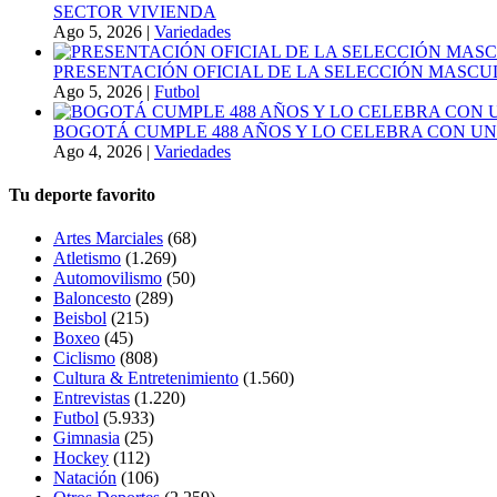
SECTOR VIVIENDA
Ago 5, 2026
|
Variedades
PRESENTACIÓN OFICIAL DE LA SELECCIÓN MASCULI
Ago 5, 2026
|
Futbol
BOGOTÁ CUMPLE 488 AÑOS Y LO CELEBRA CON U
Ago 4, 2026
|
Variedades
Tu deporte favorito
Artes Marciales
(68)
Atletismo
(1.269)
Automovilismo
(50)
Baloncesto
(289)
Beisbol
(215)
Boxeo
(45)
Ciclismo
(808)
Cultura & Entretenimiento
(1.560)
Entrevistas
(1.220)
Futbol
(5.933)
Gimnasia
(25)
Hockey
(112)
Natación
(106)