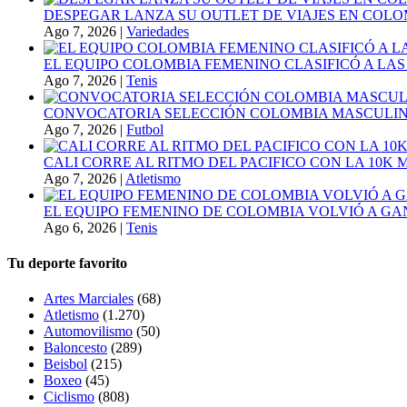
DESPEGAR LANZA SU OUTLET DE VIAJES EN COLO
Ago 7, 2026
|
Variedades
EL EQUIPO COLOMBIA FEMENINO CLASIFICÓ A LAS
Ago 7, 2026
|
Tenis
CONVOCATORIA SELECCIÓN COLOMBIA MASCULINA
Ago 7, 2026
|
Futbol
CALI CORRE AL RITMO DEL PACIFICO CON LA 10K
Ago 7, 2026
|
Atletismo
EL EQUIPO FEMENINO DE COLOMBIA VOLVIÓ A GA
Ago 6, 2026
|
Tenis
Tu deporte favorito
Artes Marciales
(68)
Atletismo
(1.270)
Automovilismo
(50)
Baloncesto
(289)
Beisbol
(215)
Boxeo
(45)
Ciclismo
(808)