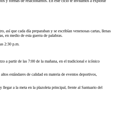
os y formas de relacionarnos. En este ciclo te invitamos a explorar
o, así que cada día preparaban y se escribían venenosas cartas, llenas
as, en medio de esta guerra de palabras.
las 2:30 p.m.
o a partir de las 7:00 de la mañana, en el tradicional e icónico
altos estándares de calidad en materia de eventos deportivos,
llegar a la meta en la plazoleta principal, frente al Santuario del