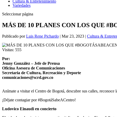
Cultura & Entretenimiento
Variedades
Seleccionar página
MÁS DE 10 PLANES CON LOS QUE 
Publicado por
Luis Rene Pichardo
|
Mar 23, 2023
|
Cultura & Entrete
Visitas:
555
Por:
Jenny González – Jefe de Prensa
Oficina Asesora de Comunicaciones
Secretaria de Cultura, Recreación y Deporte
comunicaciones@scrd.gov.co
Anímate a visitar el Centro de Bogotá, descubre sus calles, reconoce las
¡Déjate contagiar por #BogotáSabeACentro!
Ludovico Einaudi en concierto