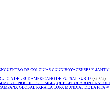
 ENCUENTRO DE COLONIAS CUNDIBOYACENSES Y SANT
GRUPO A DEL SUDAMERICANO DE FUTSAL SUB-17
(32.752)
84 MUNICIPIOS DE COLOMBIA, QUE APROBARON EL ACUE
CAMPAÑA GLOBAL PARA LA COPA MUNDIAL DE LA FIFA™, 