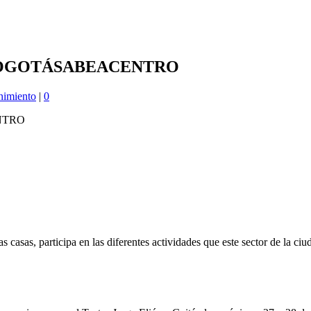
#BOGOTÁSABEACENTRO
nimiento
|
0
 casas, participa en las diferentes actividades que este sector de la ciud