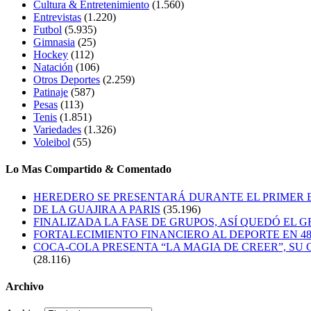
Cultura & Entretenimiento
(1.560)
Entrevistas
(1.220)
Futbol
(5.935)
Gimnasia
(25)
Hockey
(112)
Natación
(106)
Otros Deportes
(2.259)
Patinaje
(587)
Pesas
(113)
Tenis
(1.851)
Variedades
(1.326)
Voleibol
(55)
Lo Mas Compartido & Comentado
HEREDERO SE PRESENTARÁ DURANTE EL PRIMER
DE LA GUAJIRA A PARIS
(35.196)
FINALIZADA LA FASE DE GRUPOS, ASÍ QUEDÓ EL 
FORTALECIMIENTO FINANCIERO AL DEPORTE EN 4
COCA-COLA PRESENTA “LA MAGIA DE CREER”, SU 
(28.116)
Archivo