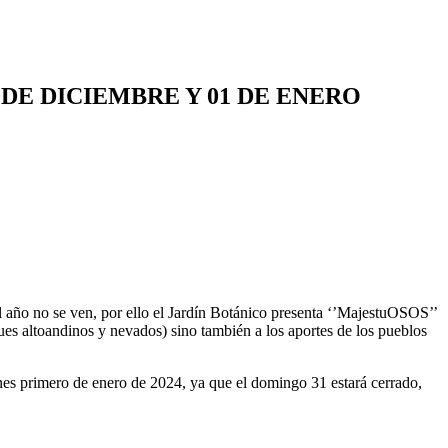
 DE DICIEMBRE Y 01 DE ENERO
 el año no se ven, por ello el Jardín Botánico presenta ‘’MajestuOSOS’’
ues altoandinos y nevados) sino también a los aportes de los pueblos
nes primero de enero de 2024, ya que el domingo 31 estará cerrado,