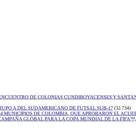
 ENCUENTRO DE COLONIAS CUNDIBOYACENSES Y SANT
GRUPO A DEL SUDAMERICANO DE FUTSAL SUB-17
(32.734)
84 MUNICIPIOS DE COLOMBIA, QUE APROBARON EL ACUE
CAMPAÑA GLOBAL PARA LA COPA MUNDIAL DE LA FIFA™, 