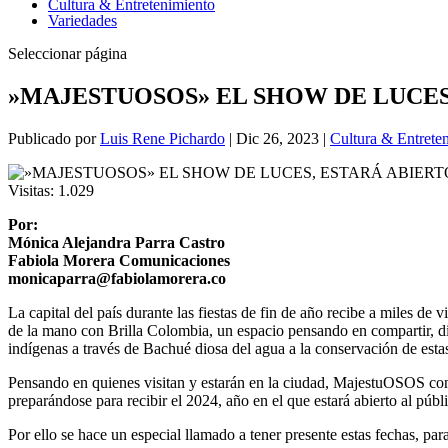
Cultura & Entretenimiento
Variedades
Seleccionar página
»MAJESTUOSOS» EL SHOW DE LUCES,
Publicado por
Luis Rene Pichardo
|
Dic 26, 2023
|
Cultura & Entrete
Visitas:
1.029
Por:
Mónica Alejandra Parra Castro
Fabiola Morera Comunicaciones
monicaparra@fabiolamorera.co
La capital del país durante las fiestas de fin de año recibe a miles de
de la mano con Brilla Colombia, un espacio pensando en compartir, dis
indígenas a través de Bachué diosa del agua a la conservación de esta
Pensando en quienes visitan y estarán en la ciudad, MajestuOSOS cont
preparándose para recibir el 2024, año en el que estará abierto al públ
Por ello se hace un especial llamado a tener presente estas fechas, par