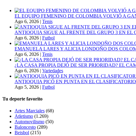
EL EQUIPO FEMENINO DE COLOMBIA VOLVIÓ A GA
Ago 6, 2026
|
Tenis
ANTIOQUIA SIGUE AL FRENTE DEL GRUPO 3 EN EL 
Ago 6, 2026
|
Futbol
EMANUELA LARES Y ALICIA LONDOÑO DOS COLOMBI
Ago 6, 2026
|
Tenis
¿LA CASA PROPIA DEJÓ DE SER PRIORIDAD? EL C
Ago 6, 2026
|
Variedades
ANTIOQUIA PICÓ EN PUNTA EN EL CLASIFICATORIO
Ago 5, 2026
|
Futbol
Tu deporte favorito
Artes Marciales
(68)
Atletismo
(1.269)
Automovilismo
(50)
Baloncesto
(289)
Beisbol
(215)