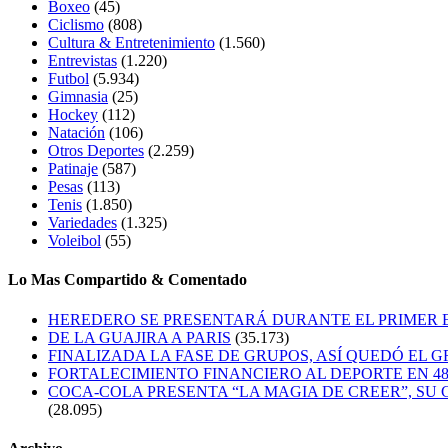
Boxeo
(45)
Ciclismo
(808)
Cultura & Entretenimiento
(1.560)
Entrevistas
(1.220)
Futbol
(5.934)
Gimnasia
(25)
Hockey
(112)
Natación
(106)
Otros Deportes
(2.259)
Patinaje
(587)
Pesas
(113)
Tenis
(1.850)
Variedades
(1.325)
Voleibol
(55)
Lo Mas Compartido & Comentado
HEREDERO SE PRESENTARÁ DURANTE EL PRIMER
DE LA GUAJIRA A PARIS
(35.173)
FINALIZADA LA FASE DE GRUPOS, ASÍ QUEDÓ EL 
FORTALECIMIENTO FINANCIERO AL DEPORTE EN 4
COCA-COLA PRESENTA “LA MAGIA DE CREER”, SU 
(28.095)