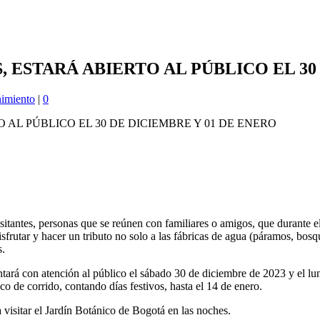
 ESTARÁ ABIERTO AL PÚBLICO EL 30
nimiento
|
0
 visitantes, personas que se reúnen con familiares o amigos, que durante
frutar y hacer un tributo no solo a las fábricas de agua (páramos, bosq
s.
ará con atención al público el sábado 30 de diciembre de 2023 y el lu
ico de corrido, contando días festivos, hasta el 14 de enero.
a visitar el Jardín Botánico de Bogotá en las noches.