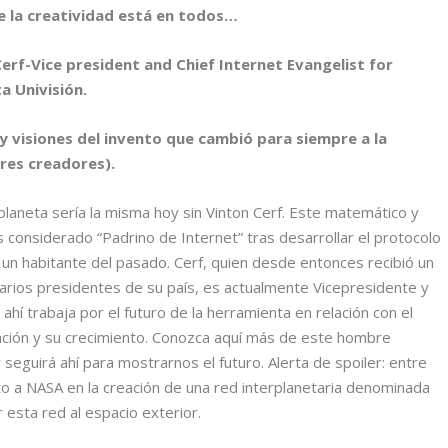
e la creatividad está en todos…
Cerf-Vice president and Chief Internet Evangelist for
a Univisión.
y visiones del invento que cambió para siempre a la
res creadores).
 planeta sería la misma hoy sin Vinton Cerf. Este matemático y
 considerado “Padrino de Internet” tras desarrollar el protocolo
 un habitante del pasado. Cerf, quien desde entonces recibió un
varios presidentes de su país, es actualmente Vicepresidente y
hí trabaja por el futuro de la herramienta en relación con el
ización y su crecimiento. Conozca aquí más de este hombre
eguirá ahí para mostrarnos el futuro. Alerta de spoiler: entre
to a NASA en la creación de una red interplanetaria denominada
esta red al espacio exterior.