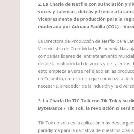
2. La Charla de Netflix con su inclusión y d
voces y talentos, detrás y frente a la cám
Vicepresidente de producción para la regió
moderada por Adriana Padilla (COL) – Vice
La Directora de Producción de Netflix para Lat
Viceministra de Creatividad y Economía Naranj
compañías líderes del entretenimiento mundia
desde la multiplicidad de voces y de talento
esto empieza a verse reflejado en las producc
en Colombia; un territorio que comienza a abri
necesaria, alrededor de la inclusión y la divers
3. La Charla Un TIC Talk con Tik Tok y su 
ByteDance / Tik Tok, la revolución sí será
Tik Tok no solo es la aplicación más descarga
paradigma para la narrativa de nuestros días 