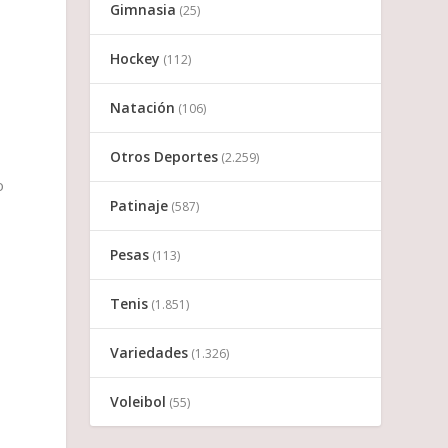
Gimnasia
(25)
Hockey
(112)
Natación
(106)
Otros Deportes
(2.259)
o
Patinaje
(587)
Pesas
(113)
Tenis
(1.851)
Variedades
(1.326)
Voleibol
(55)