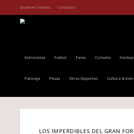
Quienes Somos
Contacto
Entrevistas
Futbol
Tenis
Ciclismo
Hockey
Patinaje
Pesas
Otros Deportes
Cultura & Ent
LOS IMPERDIBLES DEL GRAN FOR