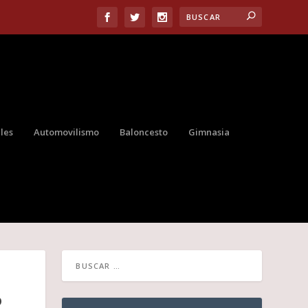
les
Automovilismo
Baloncesto
Gimnasia
D