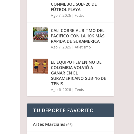
CONMEBOL SUB-20 DE
FÚTBOL PLAYA
Ago 7, 2026
|
Futbol
CALI CORRE AL RITMO DEL
PACIFICO CON LA 10K MÁS
RÁPIDA DE SURAMÉRICA
Ago 7, 2026
|
Atletismo
EL EQUIPO FEMENINO DE
COLOMBIA VOLVIÓ A
GANAR EN EL
SURAMERICANO SUB-16 DE
TENIS
Ago 6, 2026
|
Tenis
TU DEPORTE FAVORITO
Artes Marciales
(68)