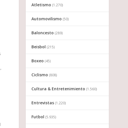
Atletismo
(1.270)
Automovilismo
(50)
Baloncesto
(289)
Beisbol
(215)
s
Boxeo
(45)
,
Ciclismo
(808)
Cultura & Entretenimiento
(1.560)
Entrevistas
(1.220)
Futbol
(5.935)
l