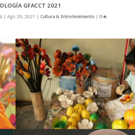
OLOGÍA GFACCT 2021
do
|
Ago 29, 2021
|
Cultura & Entretenimiento
|
0