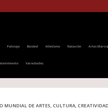
Patinaje
Beisbol
Atletismo
Natación
Artes Marcia
retenimiento
Variedades
O MUNDIAL DE ARTES, CULTURA, CREATIVIDA