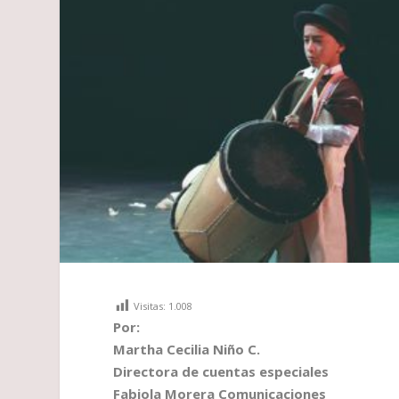
Visitas:
1.008
Por:
Martha Cecilia Niño C.
Directora de cuentas especiales
Fabiola Morera Comunicaciones