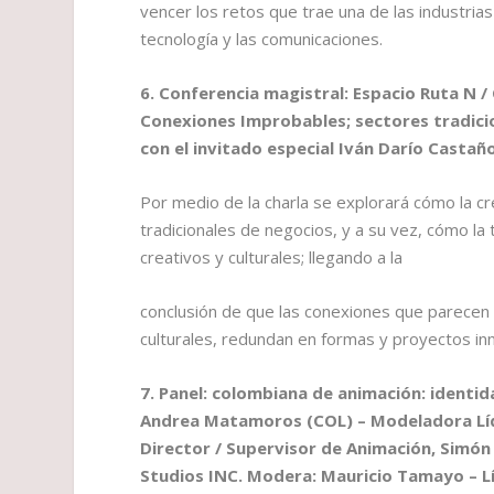
vencer los retos que trae una de las industrias 
tecnología y las comunicaciones.
6. Conferencia magistral: Espacio Ruta N / 
Conexiones Improbables; sectores tradicio
con el invitado especial Iván Darío Castañ
Por medio de la charla se explorará cómo la
tradicionales de negocios, y a su vez, cómo la 
creativos y culturales; llegando a la
conclusión de que las conexiones que parecen 
culturales, redundan en formas y proyectos in
7. Panel: colombiana de animación: identid
Andrea Matamoros (COL) – Modeladora Líd
Director / Supervisor de Animación, Simón
Studios INC. Modera: Mauricio Tamayo – 