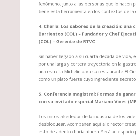
fenómeno, junto a las personas que lo hacen p
tiene esta herramienta en los contextos de la cu
4. Charla: Los sabores de la creación: un
Barrientos (COL) – Fundador y Chef Ejecuti
(COL) – Gerente de RTVC
Sin haber llegado a su cuarta década de vida, 
por una larga y certera trayectoria en la gastr
una estrella Michelin para su restaurante El C
como un plato fuerte cuyo ingrediente secreto n
5. Conferencia magistral: Formas de ganars
con su invitado especial Mariano Vives (M
Los mitos alrededor de la industria de los vi
desbloquear. Acompañen aquí al director cre
esto de adentro hacia afuera. Será un espaci