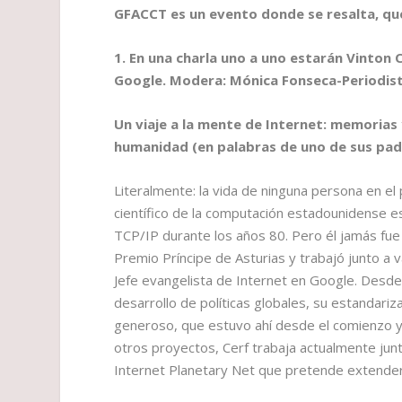
GFACCT es un evento donde se resalta, qu
1. En una charla uno a uno estarán Vinton 
Google. Modera: Mónica Fonseca-Periodist
Un viaje a la mente de Internet: memorias 
humanidad (en palabras de uno de sus pad
Literalmente: la vida de ninguna persona en el
científico de la computación estadounidense es
TCP/IP durante los años 80. Pero él jamás fue
Premio Príncipe de Asturias y trabajó junto a 
Jefe evangelista de Internet en Google. Desde a
desarrollo de políticas globales, su estandar
generoso, que estuvo ahí desde el comienzo y s
otros proyectos, Cerf trabaja actualmente jun
Internet Planetary Net que pretende extender 