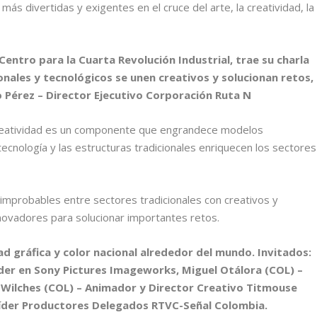
más divertidas y exigentes en el cruce del arte, la creatividad, la
Centro para la Cuarta Revolución Industrial, trae su charla
nales y tecnológicos se unen creativos y solucionan retos,
o Pérez – Director Ejecutivo Corporación Ruta N
 creatividad es un componente que engrandece modelos
tecnología y las estructuras tradicionales enriquecen los sectores
improbables entre sectores tradicionales con creativos y
novadores para solucionar importantes retos.
ad gráfica y color nacional alrededor del mundo. Invitados:
er en Sony Pictures Imageworks, Miguel Otálora (COL) –
 Wilches (COL) – Animador y Director Creativo Titmouse
Líder Productores Delegados RTVC-Señal Colombia.