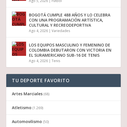
Ago 5, 2026
|
Futbol
BOGOTÁ CUMPLE 488 AÑOS Y LO CELEBRA
CON UNA PROGRAMACIÓN ARTÍSTICA,
CULTURAL Y RECREODEPORTIVA
Ago 4, 2026
|
Variedades
LOS EQUIPOS MASCULINO Y FEMENINO DE
COLOMBIA DEBUTARON CON VICTORIA EN
EL SURAMERICANO SUB-16 DE TENIS
Ago 4, 2026
|
Tenis
TU DEPORTE FAVORITO
Artes Marciales
(68)
Atletismo
(1.269)
Automovilismo
(50)