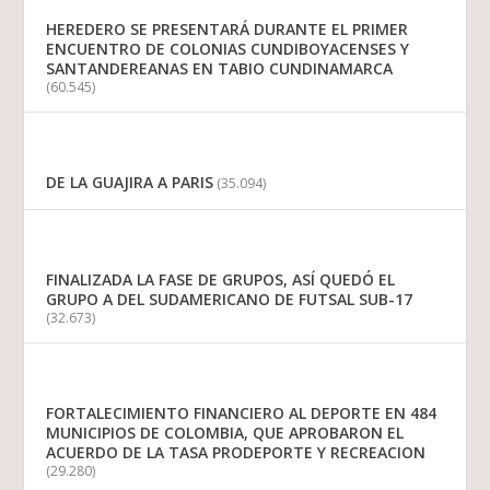
HEREDERO SE PRESENTARÁ DURANTE EL PRIMER
ENCUENTRO DE COLONIAS CUNDIBOYACENSES Y
SANTANDEREANAS EN TABIO CUNDINAMARCA
(60.545)
DE LA GUAJIRA A PARIS
(35.094)
FINALIZADA LA FASE DE GRUPOS, ASÍ QUEDÓ EL
GRUPO A DEL SUDAMERICANO DE FUTSAL SUB-17
(32.673)
FORTALECIMIENTO FINANCIERO AL DEPORTE EN 484
MUNICIPIOS DE COLOMBIA, QUE APROBARON EL
ACUERDO DE LA TASA PRODEPORTE Y RECREACION
(29.280)