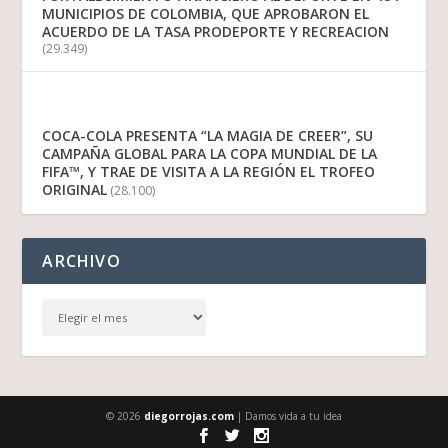
MUNICIPIOS DE COLOMBIA, QUE APROBARON EL
ACUERDO DE LA TASA PRODEPORTE Y RECREACION
(29.349)
COCA-COLA PRESENTA “LA MAGIA DE CREER”, SU
CAMPAÑA GLOBAL PARA LA COPA MUNDIAL DE LA
FIFA™, Y TRAE DE VISITA A LA REGIÓN EL TROFEO
ORIGINAL
(28.100)
ARCHIVO
© 2026
diegorrojas.com
| Damos vida a tu idea