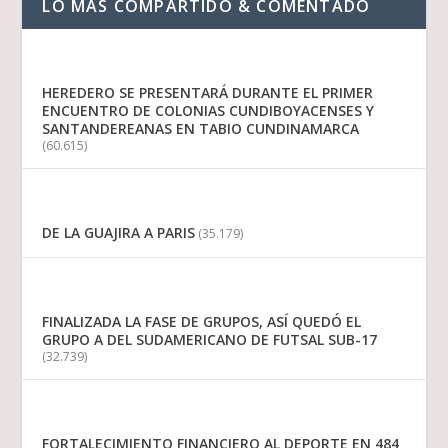
LO MAS COMPARTIDO & COMENTADO
HEREDERO SE PRESENTARÁ DURANTE EL PRIMER
ENCUENTRO DE COLONIAS CUNDIBOYACENSES Y
SANTANDEREANAS EN TABIO CUNDINAMARCA
(60.615)
DE LA GUAJIRA A PARIS
(35.179)
FINALIZADA LA FASE DE GRUPOS, ASÍ QUEDÓ EL
GRUPO A DEL SUDAMERICANO DE FUTSAL SUB-17
(32.739)
FORTALECIMIENTO FINANCIERO AL DEPORTE EN 484