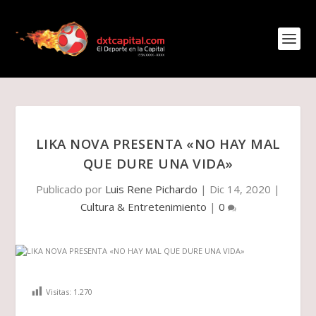
LIKA NOVA PRESENTA «NO HAY MAL
QUE DURE UNA VIDA»
Publicado por
Luis Rene Pichardo
|
Dic 14, 2020
|
Cultura & Entretenimiento
|
0
Visitas:
1.270