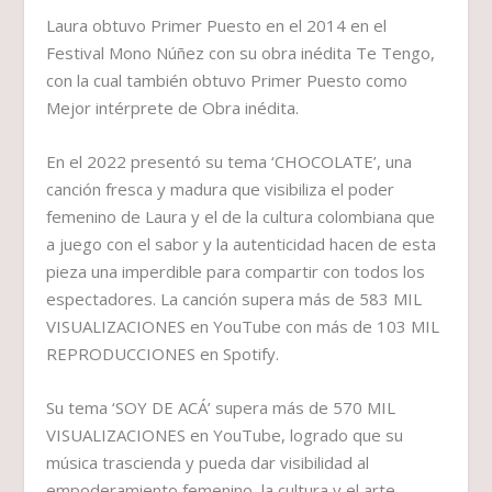
Laura obtuvo Primer Puesto en el 2014 en el
Festival Mono Núñez con su obra inédita Te Tengo,
con la cual también obtuvo Primer Puesto como
Mejor intérprete de Obra inédita.
En el 2022 presentó su tema ‘CHOCOLATE’, una
canción fresca y madura que visibiliza el poder
femenino de Laura y el de la cultura colombiana que
a juego con el sabor y la autenticidad hacen de esta
pieza una imperdible para compartir con todos los
espectadores. La canción supera más de 583 MIL
VISUALIZACIONES en YouTube con más de 103 MIL
REPRODUCCIONES en Spotify.
Su tema ‘SOY DE ACÁ’ supera más de 570 MIL
VISUALIZACIONES en YouTube, logrado que su
música trascienda y pueda dar visibilidad al
empoderamiento femenino, la cultura y el arte,