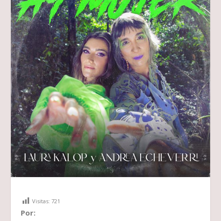
Visitas:
721
Por: