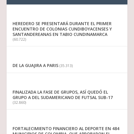
HEREDERO SE PRESENTARÁ DURANTE EL PRIMER
ENCUENTRO DE COLONIAS CUNDIBOYACENSES Y
SANTANDEREANAS EN TABIO CUNDINAMARCA
(60.722)
DE LA GUAJIRA A PARIS
(35.313)
FINALIZADA LA FASE DE GRUPOS, ASÍ QUEDÓ EL
GRUPO A DEL SUDAMERICANO DE FUTSAL SUB-17
(32.860)
FORTALECIMIENTO FINANCIERO AL DEPORTE EN 484
MUNICIPIOS DE COLOMBIA, QUE APROBARON EL