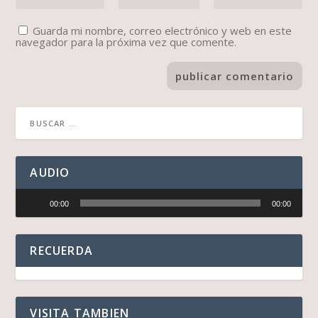
Guarda mi nombre, correo electrónico y web en este
navegador para la próxima vez que comente.
AUDIO
Reproductor
00:00
00:00
de
audio
RECUERDA
VISITA TAMBIEN