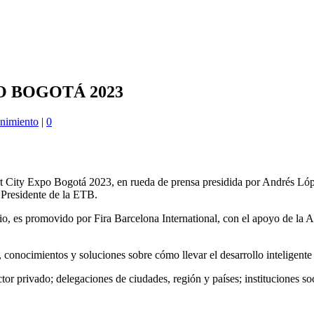
 BOGOTÁ 2023
enimiento
|
0
art City Expo Bogotá 2023, en rueda de prensa presidida por Andrés Ló
 Presidente de la ETB.
nio, es promovido por Fira Barcelona International, con el apoyo de la
 conocimientos y soluciones sobre cómo llevar el desarrollo inteligente y
sector privado; delegaciones de ciudades, región y países; instituciones 