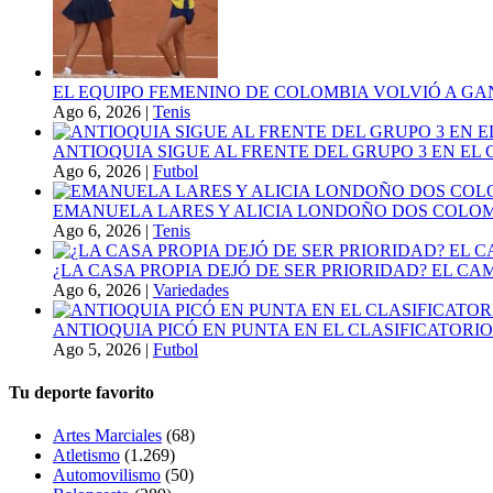
EL EQUIPO FEMENINO DE COLOMBIA VOLVIÓ A GA
Ago 6, 2026
|
Tenis
ANTIOQUIA SIGUE AL FRENTE DEL GRUPO 3 EN EL 
Ago 6, 2026
|
Futbol
EMANUELA LARES Y ALICIA LONDOÑO DOS COLOMBI
Ago 6, 2026
|
Tenis
¿LA CASA PROPIA DEJÓ DE SER PRIORIDAD? EL C
Ago 6, 2026
|
Variedades
ANTIOQUIA PICÓ EN PUNTA EN EL CLASIFICATORIO
Ago 5, 2026
|
Futbol
Tu deporte favorito
Artes Marciales
(68)
Atletismo
(1.269)
Automovilismo
(50)