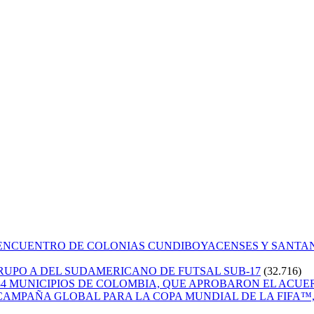
 ENCUENTRO DE COLONIAS CUNDIBOYACENSES Y SANT
GRUPO A DEL SUDAMERICANO DE FUTSAL SUB-17
(32.716)
84 MUNICIPIOS DE COLOMBIA, QUE APROBARON EL ACUE
CAMPAÑA GLOBAL PARA LA COPA MUNDIAL DE LA FIFA™, 