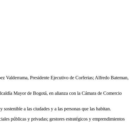
pez Valderrama, Presidente Ejecutivo de Corferias; Alfredo Bateman,
 Alcaldía Mayor de Bogotá, en alianza con la Cámara de Comercio
 sostenible a las ciudades y a las personas que las habitan.
sociales públicas y privadas; gestores estratégicos y emprendimientos