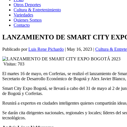
Otros Deportes
Cultura & Entretenimiento
Variedades
Quienes Somos
Contacto
LANZAMIENTO DE SMART CITY EXPO
Publicado por
Luis Rene Pichardo
|
May 16, 2023
|
Cultura & Entret
Visitas:
703
El martes 16 de mayo, en Corferias, se realizó el lanzamiento de Sm
Secretario de Desarrollo Económico de Bogotá y Alex Javier Blanco,
Smart City Expo Bogotá, se llevará a cabo del 31 de mayo al 2 de ju
de Bogotá y Corferias.
Reunirá a expertos en ciudades inteligentes quienes compartirán ideas,
Se darán cita dirigentes nacionales, regionales y locales; líderes del 
tecnológicos.