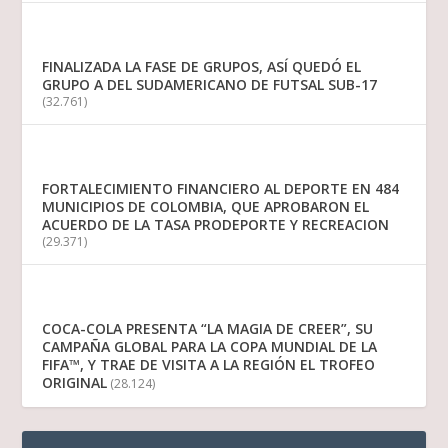
FINALIZADA LA FASE DE GRUPOS, ASÍ QUEDÓ EL
GRUPO A DEL SUDAMERICANO DE FUTSAL SUB-17
(32.761)
FORTALECIMIENTO FINANCIERO AL DEPORTE EN 484
MUNICIPIOS DE COLOMBIA, QUE APROBARON EL
ACUERDO DE LA TASA PRODEPORTE Y RECREACION
(29.371)
COCA-COLA PRESENTA “LA MAGIA DE CREER”, SU
CAMPAÑA GLOBAL PARA LA COPA MUNDIAL DE LA
FIFA™, Y TRAE DE VISITA A LA REGIÓN EL TROFEO
ORIGINAL
(28.124)