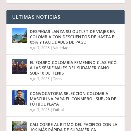
ULTIMAS NOTICIAS
DESPEGAR LANZA SU OUTLET DE VIAJES EN
COLOMBIA CON DESCUENTOS DE HASTA EL
65% Y FACILIDADES DE PAGO
Ago 7, 2026
|
Variedades
EL EQUIPO COLOMBIA FEMENINO CLASIFICÓ
A LAS SEMIFINALES DEL SUDAMERICANO
SUB-16 DE TENIS
Ago 7, 2026
|
Tenis
CONVOCATORIA SELECCIÓN COLOMBIA
MASCULINA PARA EL CONMEBOL SUB-20 DE
FÚTBOL PLAYA
Ago 7, 2026
|
Futbol
CALI CORRE AL RITMO DEL PACIFICO CON LA
10K MÁS RÁPIDA DE SURAMÉRICA