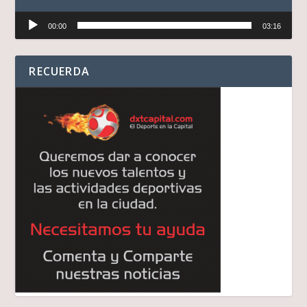
Reproductor
00:00
03:16
de
audio
RECUERDA