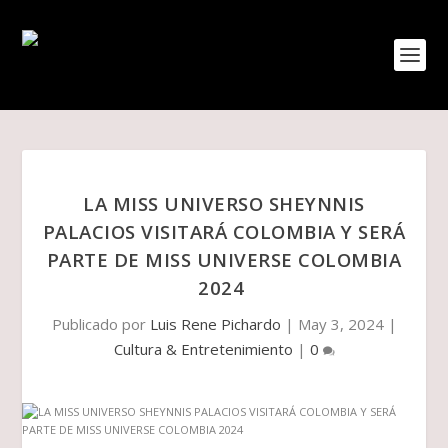
LA MISS UNIVERSO SHEYNNIS
PALACIOS VISITARÁ COLOMBIA Y SERÁ
PARTE DE MISS UNIVERSE COLOMBIA
2024
Publicado por
Luis Rene Pichardo
|
May 3, 2024
|
Cultura & Entretenimiento
|
0