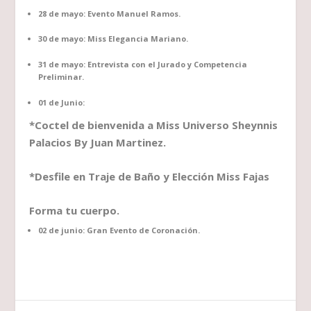
28 de mayo: Evento Manuel Ramos.
30 de mayo: Miss Elegancia Mariano.
31 de mayo: Entrevista con el Jurado y Competencia
Preliminar.
01 de Junio:
*Coctel de bienvenida a Miss Universo Sheynnis
Palacios By Juan Martinez.
*Desfile en Traje de Baño y Elección Miss Fajas
Forma tu cuerpo.
02 de junio: Gran Evento de Coronación.