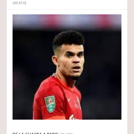
(60.610)