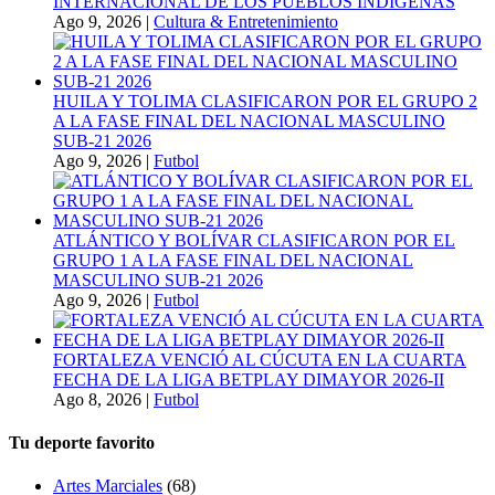
INTERNACIONAL DE LOS PUEBLOS INDÍGENAS
Ago 9, 2026
|
Cultura & Entretenimiento
HUILA Y TOLIMA CLASIFICARON POR EL GRUPO 2
A LA FASE FINAL DEL NACIONAL MASCULINO
SUB-21 2026
Ago 9, 2026
|
Futbol
ATLÁNTICO Y BOLÍVAR CLASIFICARON POR EL
GRUPO 1 A LA FASE FINAL DEL NACIONAL
MASCULINO SUB-21 2026
Ago 9, 2026
|
Futbol
FORTALEZA VENCIÓ AL CÚCUTA EN LA CUARTA
FECHA DE LA LIGA BETPLAY DIMAYOR 2026-II
Ago 8, 2026
|
Futbol
Tu deporte favorito
Artes Marciales
(68)