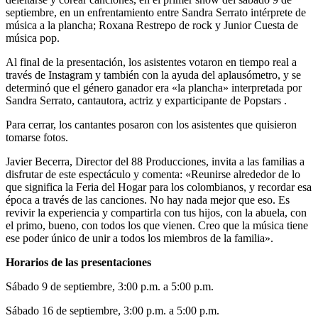
septiembre, en un enfrentamiento entre Sandra Serrato intérprete de
música a la plancha; Roxana Restrepo de rock y Junior Cuesta de
música pop.
Al final de la presentación, los asistentes votaron en tiempo real a
través de Instagram y también con la ayuda del aplausómetro, y se
determinó que el género ganador era «la plancha» interpretada por
Sandra Serrato, cantautora, actriz y exparticipante de Popstars .
Para cerrar, los cantantes posaron con los asistentes que quisieron
tomarse fotos.
Javier Becerra, Director del 88 Producciones, invita a las familias a
disfrutar de este espectáculo y comenta: «Reunirse alrededor de lo
que significa la Feria del Hogar para los colombianos, y recordar esa
época a través de las canciones. No hay nada mejor que eso. Es
revivir la experiencia y compartirla con tus hijos, con la abuela, con
el primo, bueno, con todos los que vienen. Creo que la música tiene
ese poder único de unir a todos los miembros de la familia».
Horarios de las presentaciones
Sábado 9 de septiembre, 3:00 p.m. a 5:00 p.m.
Sábado 16 de septiembre, 3:00 p.m. a 5:00 p.m.