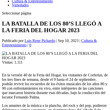
Cultura & Entretenimiento
Variedades
Seleccionar página
LA BATALLA DE LOS 80’S LLEGÓ A
LA FERIA DEL HOGAR 2023
Publicado por
Luis Rene Pichardo
|
Sep 10, 2023
|
Cultura &
Entretenimiento
|
0
Visitas:
1.111
En la versión 40 de la Feria del Hogar, los visitantes de Corferias, de
los tres fines de semana, desde el 9 hasta el 24 de septiembre,
podrán revivir los recuerdos de los éxitos musicales de los años 80 y
90 con enfrentamientos en vivo, entre intérpretes de las canciones
que marcaron historia durante esas décadas, bajo la conducción del
locutor Fernando Palma.
Los amantes de la música a la plancha, del rock y del pop, pudieron
deleitarse y corear canciones, en el primer show del sábado 9 de