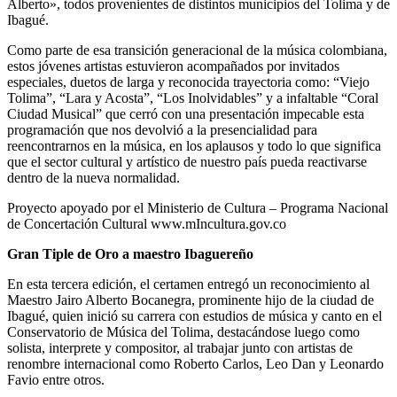
Alberto», todos provenientes de distintos municipios del Tolima y de
Ibagué.
Como parte de esa transición generacional de la música colombiana,
estos jóvenes artistas estuvieron acompañados por invitados
especiales, duetos de larga y reconocida trayectoria como: “Viejo
Tolima”, “Lara y Acosta”, “Los Inolvidables” y a infaltable “Coral
Ciudad Musical” que cerró con una presentación impecable esta
programación que nos devolvió a la presencialidad para
reencontrarnos en la música, en los aplausos y todo lo que significa
que el sector cultural y artístico de nuestro país pueda reactivarse
dentro de la nueva normalidad.
Proyecto apoyado por el Ministerio de Cultura – Programa Nacional
de Concertación Cultural www.mIncultura.gov.co
Gran Tiple de Oro a maestro Ibaguereño
En esta tercera edición, el certamen entregó un reconocimiento al
Maestro Jairo Alberto Bocanegra, prominente hijo de la ciudad de
Ibagué, quien inició su carrera con estudios de música y canto en el
Conservatorio de Música del Tolima, destacándose luego como
solista, interprete y compositor, al trabajar junto con artistas de
renombre internacional como Roberto Carlos, Leo Dan y Leonardo
Favio entre otros.