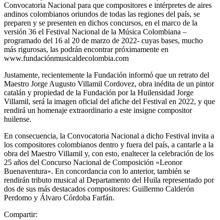
Convocatoria Nacional para que compositores e intérpretes de aires
andinos colombianos oriundos de todas las regiones del país, se
preparen y se presenten en dichos concursos, en el marco de la
versión 36 el Festival Nacional de la Música Colombiana –
programado del 16 al 20 de marzo de 2022- cuyas bases, mucho
más rigurosas, las podrán encontrar próximamente en
www.fundaciónmusicaldecolombia.com
Justamente, recientemente la Fundación informó que un retrato del
Maestro Jorge Augusto Villamil Cordovez, obra inédita de un pintor
catalán y propiedad de la Fundación por la Huilensidad Jorge
Villamil, será la imagen oficial del afiche del Festival en 2022, y que
rendirá un homenaje extraordinario a este insigne compositor
huilense.
En consecuencia, la Convocatoria Nacional a dicho Festival invita a
los compositores colombianos dentro y fuera del país, a cantarle a la
obra del Maestro Villamil y, con esto, enaltecer la celebración de los
25 años del Concurso Nacional de Composición «Leonor
Buenaventura». En concordancia con lo anterior, también se
rendirán tributo musical al Departamento del Huila representado por
dos de sus más destacados compositores: Guillermo Calderón
Perdomo y Álvaro Córdoba Farfán.
Compartir: