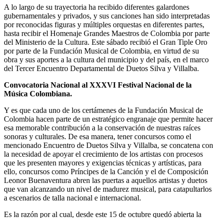
A lo largo de su trayectoria ha recibido diferentes galardones
gubernamentales y privados, y sus canciones han sido interpretadas
por reconocidas figuras y múltiples orquestas en diferentes partes,
hasta recibir el Homenaje Grandes Maestros de Colombia por parte
del Ministerio de la Cultura. Este sábado recibió el Gran Tiple Oro
por parte de la Fundación Musical de Colombia, en virtud de su
obra y sus aportes a la cultura del municipio y del país, en el marco
del Tercer Encuentro Departamental de Duetos Silva y Villalba.
Convocatoria Nacional al XXXVI Festival Nacional de la
Música Colombiana.
Y es que cada uno de los certámenes de la Fundación Musical de
Colombia hacen parte de un estratégico engranaje que permite hacer
esa memorable contribución a la conservación de nuestras raíces
sonoras y culturales. De esa manera, tener concursos como el
mencionado Encuentro de Duetos Silva y Villalba, se concatena con
la necesidad de apoyar el crecimiento de los artistas con procesos
que les presenten mayores y exigencias técnicas y artísticas, para
ello, concursos como Príncipes de la Canción y el de Composición
Leonor Buenaventura abren las puertas a aquellos artistas y duetos
que van alcanzando un nivel de madurez musical, para catapultarlos
a escenarios de talla nacional e internacional.
Es la razón por al cual, desde este 15 de octubre quedó abierta la