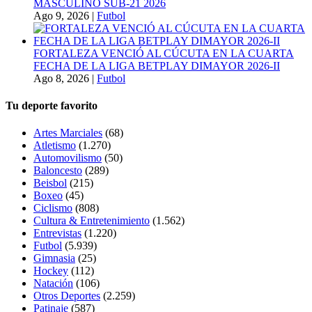
MASCULINO SUB-21 2026
Ago 9, 2026
|
Futbol
FORTALEZA VENCIÓ AL CÚCUTA EN LA CUARTA
FECHA DE LA LIGA BETPLAY DIMAYOR 2026-II
Ago 8, 2026
|
Futbol
Tu deporte favorito
Artes Marciales
(68)
Atletismo
(1.270)
Automovilismo
(50)
Baloncesto
(289)
Beisbol
(215)
Boxeo
(45)
Ciclismo
(808)
Cultura & Entretenimiento
(1.562)
Entrevistas
(1.220)
Futbol
(5.939)
Gimnasia
(25)
Hockey
(112)
Natación
(106)
Otros Deportes
(2.259)
Patinaje
(587)