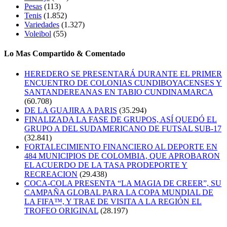
Pesas
(113)
Tenis
(1.852)
Variedades
(1.327)
Voleibol
(55)
Lo Mas Compartido & Comentado
HEREDERO SE PRESENTARÁ DURANTE EL PRIMER
ENCUENTRO DE COLONIAS CUNDIBOYACENSES Y
SANTANDEREANAS EN TABIO CUNDINAMARCA
(60.708)
DE LA GUAJIRA A PARIS
(35.294)
FINALIZADA LA FASE DE GRUPOS, ASÍ QUEDÓ EL
GRUPO A DEL SUDAMERICANO DE FUTSAL SUB-17
(32.841)
FORTALECIMIENTO FINANCIERO AL DEPORTE EN
484 MUNICIPIOS DE COLOMBIA, QUE APROBARON
EL ACUERDO DE LA TASA PRODEPORTE Y
RECREACION
(29.438)
COCA-COLA PRESENTA “LA MAGIA DE CREER”, SU
CAMPAÑA GLOBAL PARA LA COPA MUNDIAL DE
LA FIFA™, Y TRAE DE VISITA A LA REGIÓN EL
TROFEO ORIGINAL
(28.197)