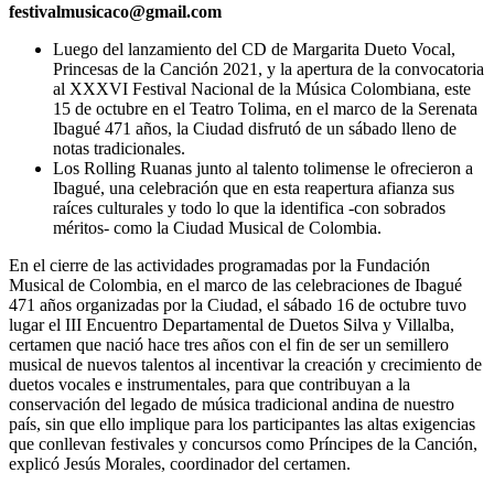
festivalmusicaco@gmail.com
Luego del lanzamiento del CD de Margarita Dueto Vocal,
Princesas de la Canción 2021, y la apertura de la convocatoria
al XXXVI Festival Nacional de la Música Colombiana, este
15 de octubre en el Teatro Tolima, en el marco de la Serenata
Ibagué 471 años, la Ciudad disfrutó de un sábado lleno de
notas tradicionales.
Los Rolling Ruanas junto al talento tolimense le ofrecieron a
Ibagué, una celebración que en esta reapertura afianza sus
raíces culturales y todo lo que la identifica -con sobrados
méritos- como la Ciudad Musical de Colombia.
En el cierre de las actividades programadas por la Fundación
Musical de Colombia, en el marco de las celebraciones de Ibagué
471 años organizadas por la Ciudad, el sábado 16 de octubre tuvo
lugar el III Encuentro Departamental de Duetos Silva y Villalba,
certamen que nació hace tres años con el fin de ser un semillero
musical de nuevos talentos al incentivar la creación y crecimiento de
duetos vocales e instrumentales, para que contribuyan a la
conservación del legado de música tradicional andina de nuestro
país, sin que ello implique para los participantes las altas exigencias
que conllevan festivales y concursos como Príncipes de la Canción,
explicó Jesús Morales, coordinador del certamen.