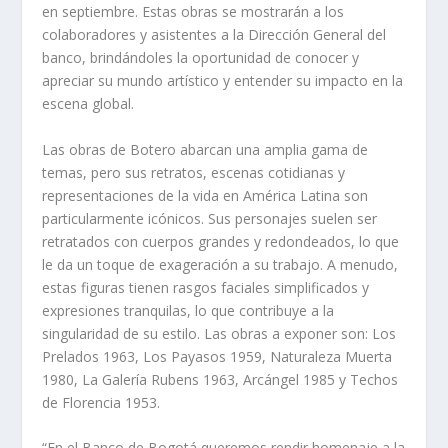
en septiembre. Estas obras se mostrarán a los
colaboradores y asistentes a la Dirección General del
banco, brindándoles la oportunidad de conocer y
apreciar su mundo artístico y entender su impacto en la
escena global.
Las obras de Botero abarcan una amplia gama de
temas, pero sus retratos, escenas cotidianas y
representaciones de la vida en América Latina son
particularmente icónicos. Sus personajes suelen ser
retratados con cuerpos grandes y redondeados, lo que
le da un toque de exageración a su trabajo. A menudo,
estas figuras tienen rasgos faciales simplificados y
expresiones tranquilas, lo que contribuye a la
singularidad de su estilo. Las obras a exponer son: Los
Prelados 1963, Los Payasos 1959, Naturaleza Muerta
1980, La Galería Rubens 1963, Arcángel 1985 y Techos
de Florencia 1953.
“En el Banco de Bogotá queremos rendir homenaje a la