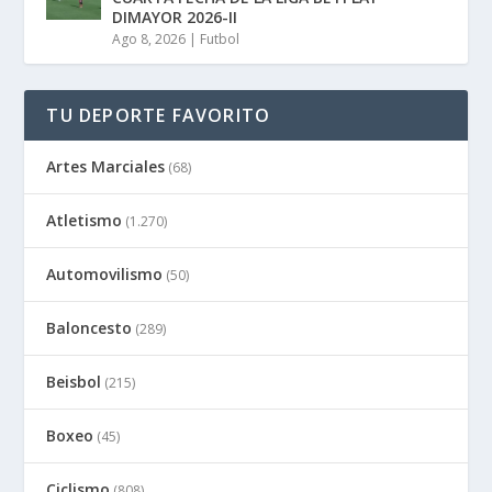
DIMAYOR 2026-II
Ago 8, 2026
|
Futbol
TU DEPORTE FAVORITO
Artes Marciales
(68)
Atletismo
(1.270)
Automovilismo
(50)
Baloncesto
(289)
Beisbol
(215)
Boxeo
(45)
Ciclismo
(808)