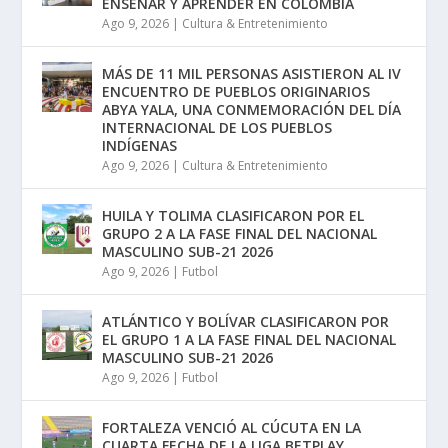
ENSEÑAR Y APRENDER EN COLOMBIA
Ago 9, 2026
|
Cultura & Entretenimiento
MÁS DE 11 MIL PERSONAS ASISTIERON AL IV
ENCUENTRO DE PUEBLOS ORIGINARIOS
ABYA YALA, UNA CONMEMORACIÓN DEL DÍA
INTERNACIONAL DE LOS PUEBLOS
INDÍGENAS
Ago 9, 2026
|
Cultura & Entretenimiento
HUILA Y TOLIMA CLASIFICARON POR EL
GRUPO 2 A LA FASE FINAL DEL NACIONAL
MASCULINO SUB-21 2026
Ago 9, 2026
|
Futbol
ATLÁNTICO Y BOLÍVAR CLASIFICARON POR
EL GRUPO 1 A LA FASE FINAL DEL NACIONAL
MASCULINO SUB-21 2026
Ago 9, 2026
|
Futbol
FORTALEZA VENCIÓ AL CÚCUTA EN LA
CUARTA FECHA DE LA LIGA BETPLAY