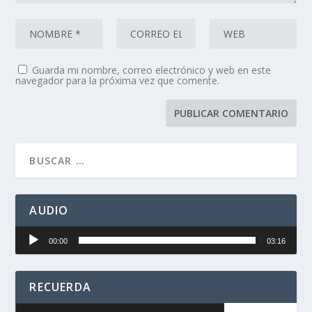
Guarda mi nombre, correo electrónico y web en este
navegador para la próxima vez que comente.
AUDIO
Reproductor
00:00
03:16
de
audio
RECUERDA