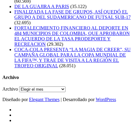
(60.569)
DE LA GUAJIRA A PARIS
(35.122)
FINALIZADA LA FASE DE GRUPOS, ASÍ QUEDÓ EL
GRUPO A DEL SUDAMERICANO DE FUTSAL SUB-17
(32.695)
FORTALECIMIENTO FINANCIERO AL DEPORTE EN
484 MUNICIPIOS DE COLOMBIA, QUE APROBARON
EL ACUERDO DE LA TASA PRODEPORTE Y
RECREACION
(29.302)
COCA-COLA PRESENTA “LA MAGIA DE CREER”, SU
CAMPAÑA GLOBAL PARA LA COPA MUNDIAL DE
LA FIFA™, Y TRAE DE VISITA A LA REGIÓN EL
TROFEO ORIGINAL
(28.051)
Archivo
Archivo
Diseñado por
Elegant Themes
| Desarrollado por
WordPress