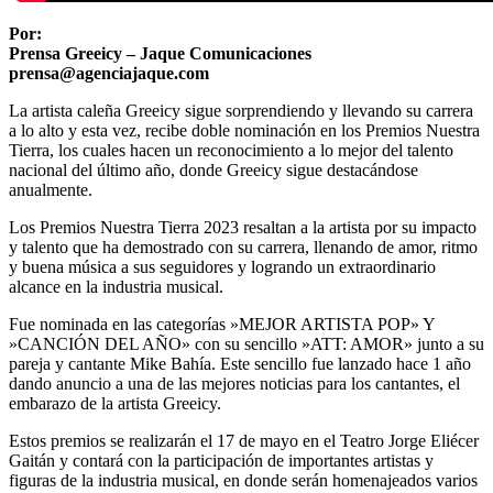
Por:
Prensa Greeicy – Jaque Comunicaciones
prensa@agenciajaque.com
La artista caleña Greeicy sigue sorprendiendo y llevando su carrera
a lo alto y esta vez, recibe doble nominación en los Premios Nuestra
Tierra, los cuales hacen un reconocimiento a lo mejor del talento
nacional del último año, donde Greeicy sigue destacándose
anualmente.
Los Premios Nuestra Tierra 2023 resaltan a la artista por su impacto
y talento que ha demostrado con su carrera, llenando de amor, ritmo
y buena música a sus seguidores y logrando un extraordinario
alcance en la industria musical.
Fue nominada en las categorías »MEJOR ARTISTA POP» Y
»CANCIÓN DEL AÑO» con su sencillo »ATT: AMOR» junto a su
pareja y cantante Mike Bahía. Este sencillo fue lanzado hace 1 año
dando anuncio a una de las mejores noticias para los cantantes, el
embarazo de la artista Greeicy.
Estos premios se realizarán el 17 de mayo en el Teatro Jorge Eliécer
Gaitán y contará con la participación de importantes artistas y
figuras de la industria musical, en donde serán homenajeados varios