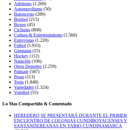
Atletismo
(1.269)
Automovilismo
(50)
Baloncesto
(289)
Beisbol
(215)
Boxeo
(45)
Ciclismo
(808)
Cultura & Entretenimiento
(1.560)
Entrevistas
(1.220)
Futbol
(5.933)
Gimnasia
(25)
Hockey
(112)
Natación
(106)
Otros Deportes
(2.259)
Patinaje
(587)
Pesas
(113)
Tenis
(1.848)
Variedades
(1.324)
Voleibol
(55)
Lo Mas Compartido & Comentado
HEREDERO SE PRESENTARÁ DURANTE EL PRIMER
ENCUENTRO DE COLONIAS CUNDIBOYACENSES Y
SANTANDEREANAS EN TABIO CUNDINAMARCA