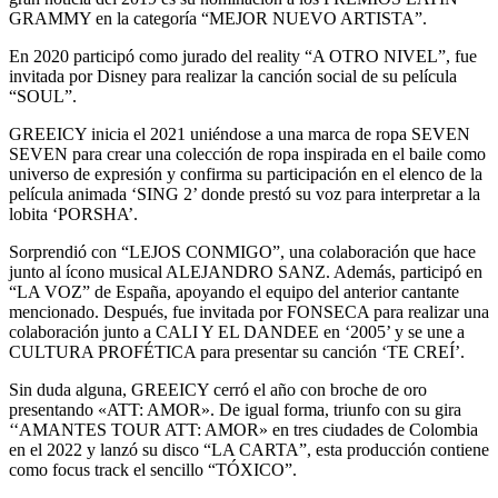
GRAMMY en la categoría “MEJOR NUEVO ARTISTA”.
En 2020 participó como jurado del reality “A OTRO NIVEL”, fue
invitada por Disney para realizar la canción social de su película
“SOUL”.
GREEICY inicia el 2021 uniéndose a una marca de ropa SEVEN
SEVEN para crear una colección de ropa inspirada en el baile como
universo de expresión y confirma su participación en el elenco de la
película animada ‘SING 2’ donde prestó su voz para interpretar a la
lobita ‘PORSHA’.
Sorprendió con “LEJOS CONMIGO”, una colaboración que hace
junto al ícono musical ALEJANDRO SANZ. Además, participó en
“LA VOZ” de España, apoyando el equipo del anterior cantante
mencionado. Después, fue invitada por FONSECA para realizar una
colaboración junto a CALI Y EL DANDEE en ‘2005’ y se une a
CULTURA PROFÉTICA para presentar su canción ‘TE CREÍ’.
Sin duda alguna, GREEICY cerró el año con broche de oro
presentando «ATT: AMOR». De igual forma, triunfo con su gira
‘‘AMANTES TOUR ATT: AMOR» en tres ciudades de Colombia
en el 2022 y lanzó su disco “LA CARTA”, esta producción contiene
como focus track el sencillo “TÓXICO”.