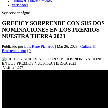
Cultura & Entretenimiento
Variedades
Seleccionar página
GREEICY SORPRENDE CON SUS DOS
NOMINACIONES EN LOS PREMIOS
NUESTRA TIERRA 2023
Publicado por
Luis Rene Pichardo
|
Mar 26, 2023
|
Cultura &
Entretenimiento
|
0
Visitas:
1.275