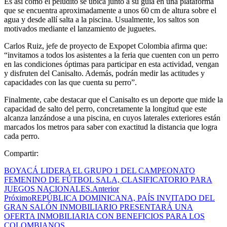
Es así como el peludito se ubica junto a su guía en una plataforma
que se encuentra aproximadamente a unos 60 cm de altura sobre el
agua y desde allí salta a la piscina. Usualmente, los saltos son
motivados mediante el lanzamiento de juguetes.
Carlos Ruiz, jefe de proyecto de Expopet Colombia afirma que:
“invitamos a todos los asistentes a la feria que cuenten con un perro
en las condiciones óptimas para participar en esta actividad, vengan
y disfruten del Canisalto. Además, podrán medir las actitudes y
capacidades con las que cuenta su perro”.
Finalmente, cabe destacar que el Canisalto es un deporte que mide la
capacidad de salto del perro, concretamente la longitud que este
alcanza lanzándose a una piscina, en cuyos laterales exteriores están
marcados los metros para saber con exactitud la distancia que logra
cada perro.
Compartir:
BOYACÁ LIDERA EL GRUPO 1 DEL CAMPEONATO
FEMENINO DE FÚTBOL SALA, CLASIFICATORIO PARA
JUEGOS NACIONALES.
Anterior
Próximo
REPÚBLICA DOMINICANA, PAÍS INVITADO DEL
GRAN SALÓN INMOBILIARIO PRESENTARÁ UNA
OFERTA INMOBILIARIA CON BENEFICIOS PARA LOS
COLOMBIANOS