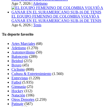
Ago 7, 2026
|
Atletismo
EL EQUIPO FEMENINO DE COLOMBIA VOLVIÓ A
GANAR EN EL SURAMERICANO SUB-16 DE TENIS
Ago 6, 2026
|
Tenis
Tu deporte favorito
Artes Marciales
(68)
Atletismo
(1.270)
Automovilismo
(50)
Baloncesto
(289)
Beisbol
(215)
Boxeo
(45)
Ciclismo
(808)
Cultura & Entretenimiento
(1.560)
Entrevistas
(1.220)
Futbol
(5.935)
Gimnasia
(25)
Hockey
(112)
Natación
(106)
Otros Deportes
(2.259)
Patinaje
(587)