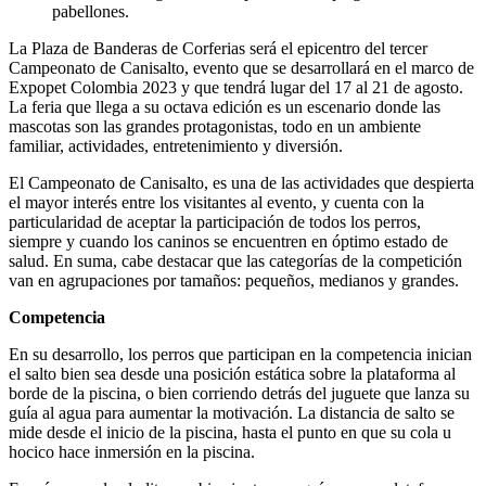
pabellones.
La Plaza de Banderas de Corferias será el epicentro del tercer
Campeonato de Canisalto, evento que se desarrollará en el marco de
Expopet Colombia 2023 y que tendrá lugar del 17 al 21 de agosto.
La feria que llega a su octava edición es un escenario donde las
mascotas son las grandes protagonistas, todo en un ambiente
familiar, actividades, entretenimiento y diversión.
El Campeonato de Canisalto, es una de las actividades que despierta
el mayor interés entre los visitantes al evento, y cuenta con la
particularidad de aceptar la participación de todos los perros,
siempre y cuando los caninos se encuentren en óptimo estado de
salud. En suma, cabe destacar que las categorías de la competición
van en agrupaciones por tamaños: pequeños, medianos y grandes.
Competencia
En su desarrollo, los perros que participan en la competencia inician
el salto bien sea desde una posición estática sobre la plataforma al
borde de la piscina, o bien corriendo detrás del juguete que lanza su
guía al agua para aumentar la motivación. La distancia de salto se
mide desde el inicio de la piscina, hasta el punto en que su cola u
hocico hace inmersión en la piscina.