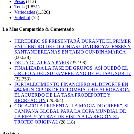
Pesas
(113)
Tenis
(1.851)
Variedades
(1.326)
Voleibol
(55)
Lo Mas Compartido & Comentado
HEREDERO SE PRESENTARÁ DURANTE EL PRIMER
ENCUENTRO DE COLONIAS CUNDIBOYACENSES Y
SANTANDEREANAS EN TABIO CUNDINAMARCA
(60.628)
DE LA GUAJIRA A PARIS
(35.198)
FINALIZADA LA FASE DE GRUPOS, ASÍ QUEDÓ EL
GRUPO A DEL SUDAMERICANO DE FUTSAL SUB-17
(32.753)
FORTALECIMIENTO FINANCIERO AL DEPORTE EN
484 MUNICIPIOS DE COLOMBIA, QUE APROBARON
EL ACUERDO DE LA TASA PRODEPORTE Y
RECREACION
(29.364)
COCA-COLA PRESENTA “LA MAGIA DE CREER”, SU
CAMPAÑA GLOBAL PARA LA COPA MUNDIAL DE
LA FIFA™, Y TRAE DE VISITA A LA REGIÓN EL
TROFEO ORIGINAL
(28.118)
Archivo