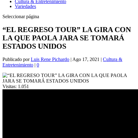
Cultura & Entretenimiento
Variedades
Seleccionar página
“EL REGRESO TOUR” LA GIRA CON
LA QUE PAOLA JARA SE TOMARÁ
ESTADOS UNIDOS
Publicado por
Luis Rene Pichardo
|
Ago 17, 2021
|
Cultura &
Entretenimiento
|
0
Visitas:
1.051