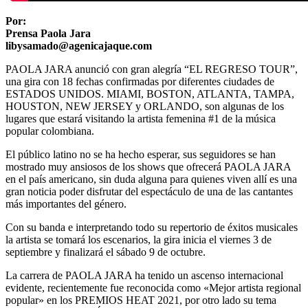
Por:
Prensa Paola Jara
libysamado@agenicajaque.com
PAOLA JARA anunció con gran alegría “EL REGRESO TOUR”,
una gira con 18 fechas confirmadas por diferentes ciudades de
ESTADOS UNIDOS. MIAMI, BOSTON, ATLANTA, TAMPA,
HOUSTON, NEW JERSEY y ORLANDO, son algunas de los
lugares que estará visitando la artista femenina #1 de la música
popular colombiana.
El público latino no se ha hecho esperar, sus seguidores se han
mostrado muy ansiosos de los shows que ofrecerá PAOLA JARA
en el país americano, sin duda alguna para quienes viven allí es una
gran noticia poder disfrutar del espectáculo de una de las cantantes
más importantes del género.
Con su banda e interpretando todo su repertorio de éxitos musicales
la artista se tomará los escenarios, la gira inicia el viernes 3 de
septiembre y finalizará el sábado 9 de octubre.
La carrera de PAOLA JARA ha tenido un ascenso internacional
evidente, recientemente fue reconocida como «Mejor artista regional
popular» en los PREMIOS HEAT 2021, por otro lado su tema