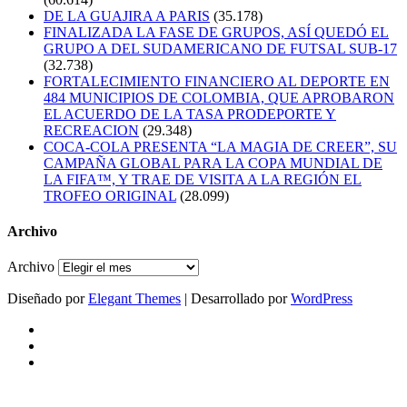
DE LA GUAJIRA A PARIS
(35.178)
FINALIZADA LA FASE DE GRUPOS, ASÍ QUEDÓ EL
GRUPO A DEL SUDAMERICANO DE FUTSAL SUB-17
(32.738)
FORTALECIMIENTO FINANCIERO AL DEPORTE EN
484 MUNICIPIOS DE COLOMBIA, QUE APROBARON
EL ACUERDO DE LA TASA PRODEPORTE Y
RECREACION
(29.348)
COCA-COLA PRESENTA “LA MAGIA DE CREER”, SU
CAMPAÑA GLOBAL PARA LA COPA MUNDIAL DE
LA FIFA™, Y TRAE DE VISITA A LA REGIÓN EL
TROFEO ORIGINAL
(28.099)
Archivo
Archivo
Diseñado por
Elegant Themes
| Desarrollado por
WordPress