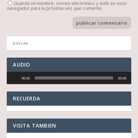
Guarda mi nombre, correo electrónico y web en este
navegador para la próxima vez que comente.
AUDIO
Reproductor
00:00
00:00
de
audio
RECUERDA
VISITA TAMBIEN