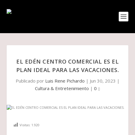
EL EDÉN CENTRO COMERCIAL ES EL
PLAN IDEAL PARA LAS VACACIONES.
Publicado por
Luis Rene Pichardo
|
Jun 30, 2023
|
Cultura & Entretenimiento
|
0
Visitas:
1.920