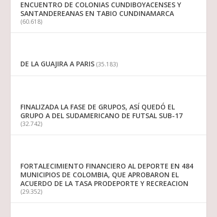
ENCUENTRO DE COLONIAS CUNDIBOYACENSES Y
SANTANDEREANAS EN TABIO CUNDINAMARCA
(60.618)
DE LA GUAJIRA A PARIS
(35.183)
FINALIZADA LA FASE DE GRUPOS, ASÍ QUEDÓ EL
GRUPO A DEL SUDAMERICANO DE FUTSAL SUB-17
(32.742)
FORTALECIMIENTO FINANCIERO AL DEPORTE EN 484
MUNICIPIOS DE COLOMBIA, QUE APROBARON EL
ACUERDO DE LA TASA PRODEPORTE Y RECREACION
(29.352)