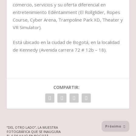
comercio, servicios y su oferta diferencial en
entretenimiento Edéntainment (El Rollglider, Ropes
Course, Cyber Arena, Trampoline Park XD, Theater y
VR Simulator).
Está ubicado en la ciudad de Bogotá, en la localidad
de Kennedy (Avenida carrera 72 # 12b – 18).
COMPARTIR:
Próximo
“DEL OTRO LADO”, LA MUESTRA
FOTOGRÁFICA QUE SE INAUGURA
EL 6 DE JULIO EN BOGOTÁ