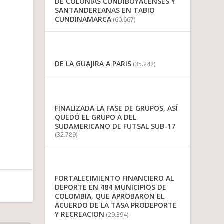
DE COLONIAS CUNDIBOYACENSES Y
SANTANDEREANAS EN TABIO
CUNDINAMARCA
(60.667)
DE LA GUAJIRA A PARIS
(35.242)
FINALIZADA LA FASE DE GRUPOS, ASÍ
QUEDÓ EL GRUPO A DEL
SUDAMERICANO DE FUTSAL SUB-17
(32.789)
FORTALECIMIENTO FINANCIERO AL
DEPORTE EN 484 MUNICIPIOS DE
COLOMBIA, QUE APROBARON EL
ACUERDO DE LA TASA PRODEPORTE
Y RECREACION
(29.394)