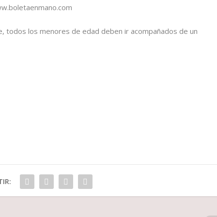
 www.boletaenmano.com
te, todos los menores de edad deben ir acompañados de un
IR: