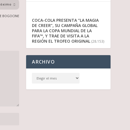
róximo
DE BOGOCINE
COCA-COLA PRESENTA “LA MAGIA
DE CREER”, SU CAMPAÑA GLOBAL
PARA LA COPA MUNDIAL DE LA
FIFA™, Y TRAE DE VISITA A LA
REGIÓN EL TROFEO ORIGINAL
(28.153)
ARCHIVO