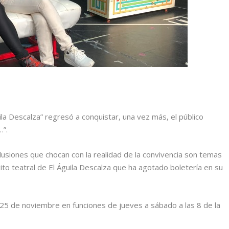
la Descalza” regresó a conquistar, una vez más, el público
r…”.
 ilusiones que chocan con la realidad de la convivencia son temas
xito teatral de El Águila Descalza que ha agotado boletería en su
 25 de noviembre en funciones de jueves a sábado a las 8 de la