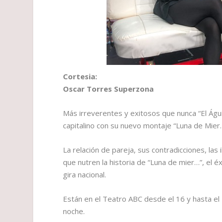
Cortesia:
Oscar Torres Superzona
Más irreverentes y exitosos que nunca “El Águi
capitalino con su nuevo montaje “Luna de Mie
La relación de pareja, sus contradicciones, las
que nutren la historia de “Luna de mier…”, el é
gira nacional.
Están en el Teatro ABC desde el 16 y hasta el
noche.