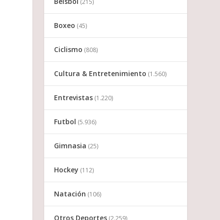
Beisbol
(215)
Boxeo
(45)
Ciclismo
(808)
Cultura & Entretenimiento
(1.560)
Entrevistas
(1.220)
Futbol
(5.936)
Gimnasia
(25)
Hockey
(112)
Natación
(106)
Otros Deportes
(2.259)