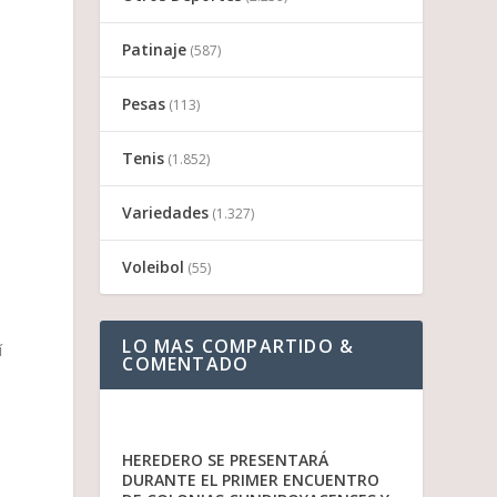
e
Patinaje
(587)
Pesas
(113)
Tenis
(1.852)
Variedades
(1.327)
Voleibol
(55)
LO MAS COMPARTIDO &
í
COMENTADO
o
HEREDERO SE PRESENTARÁ
DURANTE EL PRIMER ENCUENTRO