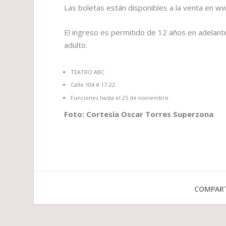
Las boletas están disponibles a la venta en
El ingreso es permitido de 12 años en adelan
adulto.
TEATRO ABC
Calle 104 # 17-22
Funciones hasta el 25 de noviembre
Foto: Cortesía Oscar Torres Superzona
COMPART